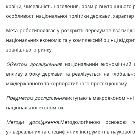
країни, чисельність населення, розмір внутрішнього
особливості національної політики держави, характер
Мета роботиполягає у розкритті передумов взаємодії
національних економік та у комплексній оцінці відкри
зовнішнього ринку.
Об’єктом дослідження
є національний економічний 
впливу з боку держави та реалізується на глобальн
міждержавного та корпоративного протекціонізму.
Предметом дослідження
виступають макроекономічні
національної економіки.
Методи дослідження.
Методологічною основою те
універсальних та специфічних інструментів наукового