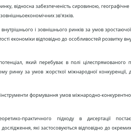
 ринку, відносна забезпеченість сировиною, географічне
 зовнішньоекономічних зв'язків.
 внутрішнього і зовнішнього ринків за умов зростаючої 
тості економіки відповідно до особливостей розвитку вн
потенціал, який перебуває в полі цілеспрямованого 
ому ринку за умов жорсткої міжнародної конкуренції, 
 інструменти формування умов міжнародно-конкурентно
оретико-практичного підходу в дисертації поста
 дослідження, які застосовуються відповідно до окреми