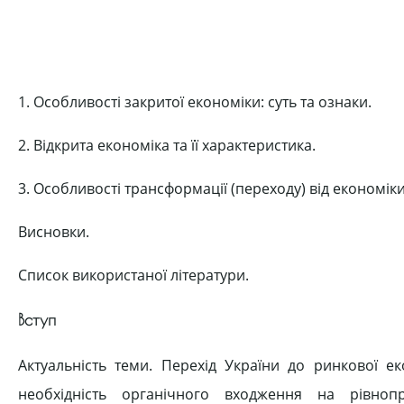
1. Особливості закритої економіки: суть та ознаки.
2. Відкрита економіка та її характеристика.
3. Особливості трансформації (переходу) від економіки
Висновки.
Список використаної літератури.
Вступ
Актуальність теми. Перехід України до ринкової е
необхідність органічного входження на рівно