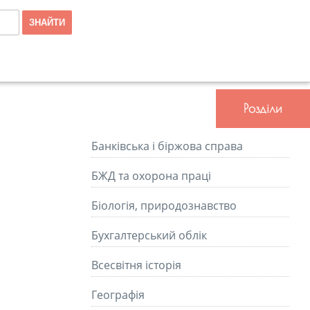
Розділи
Банківська і біржова справа
БЖД та охорона праці
Біологія, природознавство
Бухгалтерський облік
Всесвітня історія
Географія