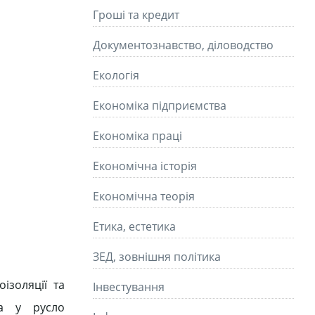
Гроші та кредит
Документознавство, діловодство
Екологія
Економіка підприємства
Економіка праці
Економічна історія
Економічна теорія
Етика, естетика
ЗЕД, зовнішня політика
ізоляції та
Інвестування
ва у русло