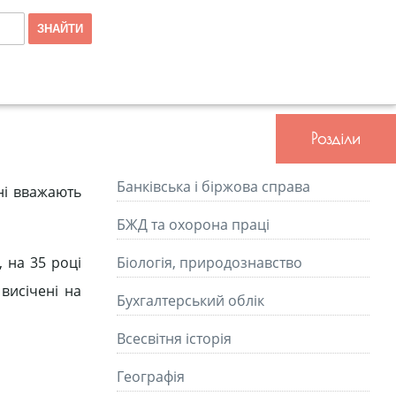
Розділи
Банківська і біржова справа
ні вважають
БЖД та охорона праці
 на 35 році
Біологія, природознавство
висічені на
Бухгалтерський облік
Всесвітня історія
Географія