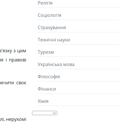
Релігія
Соціологія
Страхування
Технічні науки
в'язку з цим
Туризм
я і правові
Українська мова
Філософія
печити своє
Фінанси
Хімія
лі, нерухомі