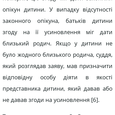
опікун дитини. У випадку відсутності
законного опікуна, батьків дитини
згоду на її усиновлення міг дати
близький родич. Якщо у дитини не
було жодного близького родича, суддя,
який розглядав заяву, мав призначити
відповідну особу діяти в якості
представника дитини, який давав або
не давав згоди на усиновлення [6].