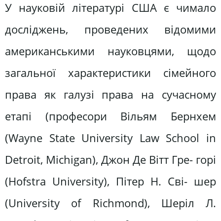
У науковій літературі США є чимало
досліджень, проведених відомими
американськими науковцями, щодо
загальної характеристики сімейного
права як галузі права на сучасному
етапі (професори Вільям Бернхем
(Wayne State University Law School in
Detroit, Michigan), Джон Де Вітт Гре- горі
(Hofstra University), Пітер Н. Сві- шер
(University of Richmond), Шеріл Л.