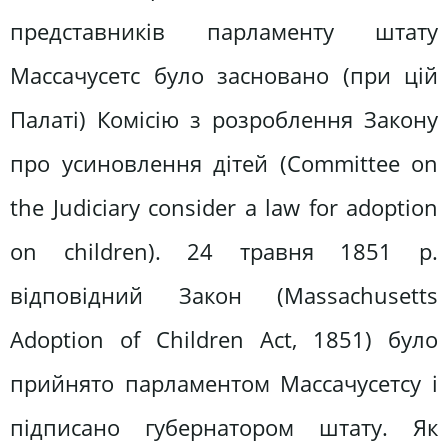
представників парламенту штату
Массачусетс було засновано (при цій
Палаті) Комісію з розроблення Закону
про усиновлення дітей (Committee on
the Judiciary consider a law for adoption
on children). 24 травня 1851 р.
відповідний Закон (Massachusetts
Adoption of Children Act, 1851) було
прийнято парламентом Массачусетсу і
підписано губернатором штату. Як