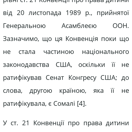
від 20 листопада 1989 р., прийнятої
Генеральною Асамблеєю ООН.
Зазначимо, що ця Конвенція поки що
не стала частиною національного
законодавства США, оскільки її не
ратифікував Сенат Конгресу США; до
слова, другою країною, яка її не
ратифікувала, є Сомалі [4].
У ст. 21 Конвенції про права дитини