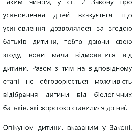
Таким чином, у ст. 2 Закону про
усиновлення дітей вказується, що
усиновлення дозволялося за згодою
батьків дитини, тобто даючи свою
згоду, вони мали відмовитися від
дитини. Разом з тим на відповідному
етапі не обговорюється можливість
відібрання дитини від біологічних
батьків, які жорстоко ставилися до неї.
Опікуном дитини, вказаним у Законі,