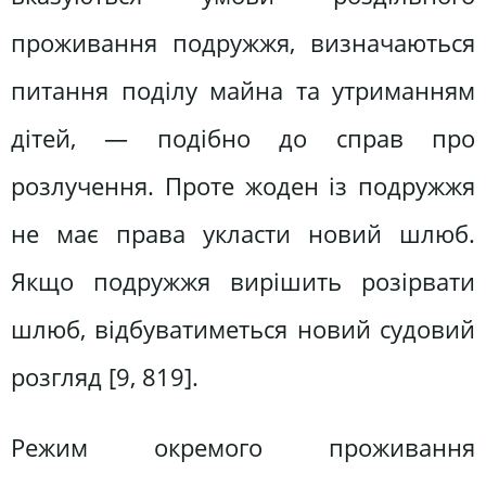
проживання подружжя, визначаються
питання поділу майна та утриманням
дітей, — подібно до справ про
розлучення. Проте жоден із подружжя
не має права укласти новий шлюб.
Якщо подружжя вирішить розірвати
шлюб, відбуватиметься новий судовий
розгляд [9, 819].
Режим окремого проживання