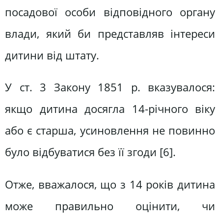
посадової особи відповідного органу
влади, який би представляв інтереси
дитини від штату.
У ст. 3 Закону 1851 р. вказувалося:
якщо дитина досягла 14-річного віку
або є старша, усиновлення не повинно
було відбуватися без її згоди [6].
Отже, вважалося, що з 14 років дитина
може правильно оцінити, чи