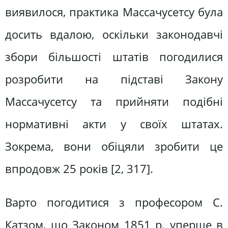
виявилося, практика Массачусетсу була
досить вдалою, оскільки законодавчі
збори більшості штатів погодилися
розробити на підставі Закону
Массачусетсу та прийняти подібні
нормативні акти у своїх штатах.
Зокрема, вони обіцяли зробити це
впродовж 25 років [2, 317].
Варто погодитися з професором С.
Катзом, що Законом 1851 р. уперше в