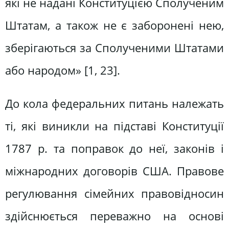
які не надані Конституцією Сполученим
Штатам, а також не є заборонені нею,
зберігаються за Сполученими Штатами
або народом» [1, 23].
До кола федеральних питань належать
ті, які виникли на підставі Конституції
1787 р. та поправок до неї, законів і
міжнародних договорів США. Правове
регулювання сімейних правовідносин
здійснюється переважно на основі