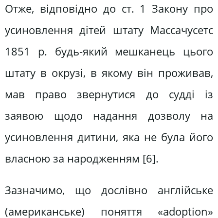
Отже, відповідно до ст. 1 Закону про
усиновлення дітей штату Массачусетс
1851 р. будь-який мешканець цього
штату в окрузі, в якому він проживав,
мав право звернутися до судді із
заявою щодо надання дозволу на
усиновлення дитини, яка не була його
власною за народженням [6].
Зазначимо, що дослівно англійське
(американське) поняття «adoption»