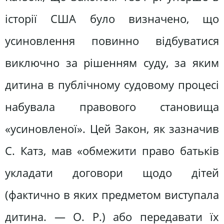
історії США було визначено, що
усиновлення повинно відбуватися
виключно за рішенням суду, за яким
дитина в публічному судовому процесі
набувала правового становища
«усиновленої». Цей Закон, як зазначив
С. Катз, мав «обмежити право батьків
укладати договори щодо дітей
(фактично в яких предметом виступала
дитина. — О. Р.) або передавати їх