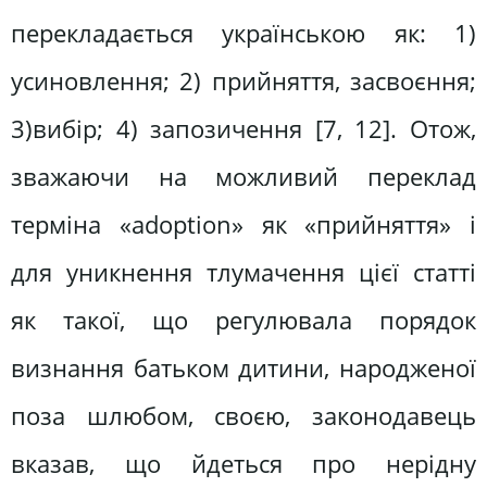
перекладається українською як: 1)
усиновлення; 2) прийняття, засвоєння;
3)вибір; 4) запозичення [7, 12]. Отож,
зважаючи на можливий переклад
терміна «adoption» як «прийняття» і
для уникнення тлумачення цієї статті
як такої, що регулювала порядок
визнання батьком дитини, народженої
поза шлюбом, своєю, законодавець
вказав, що йдеться про нерідну