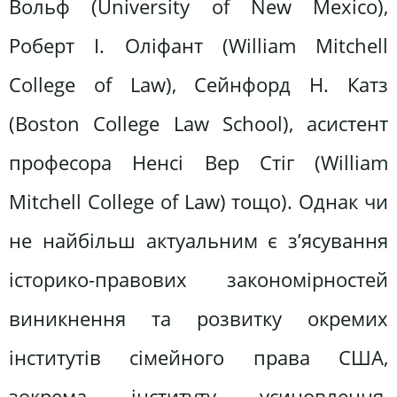
Вольф (University of New Mexico),
Роберт І. Оліфант (William Mitchell
College of Law), Сейнфорд Н. Катз
(Boston College Law School), асистент
професора Ненсі Вер Стіг (William
Mitchell College of Law) тощо). Однак чи
не найбільш актуальним є з’ясування
історико-правових закономірностей
виникнення та розвитку окремих
інститутів сімейного права США,
зокрема інституту усиновлення,