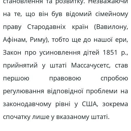
становлення та розвитку. Незважаючи
на те, що він був відомий сімейному
праву Стародавніх країн (Вавилону,
Афінам, Риму), тобто ще до нашої ери,
Закон про усиновлення дітей 1851 р.,
прийнятий у штаті Массачусетс, став
першою правовою спробою
регулювання відповідної проблеми на
законодавчому рівні у США, зокрема
спочатку лише у вказаному штаті.