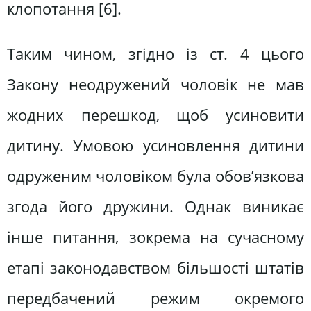
клопотання [6].
Таким чином, згідно із ст. 4 цього
Закону неодружений чоловік не мав
жодних перешкод, щоб усиновити
дитину. Умовою усиновлення дитини
одруженим чоловіком була обов’язкова
згода його дружини. Однак виникає
інше питання, зокрема на сучасному
етапі законодавством більшості штатів
передбачений режим окремого