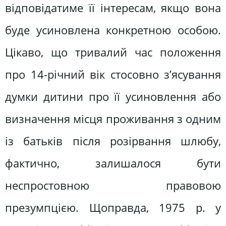
відповідатиме її інтересам, якщо вона
буде усиновлена конкретною особою.
Цікаво, що тривалий час положення
про 14-річний вік стосовно з’ясування
думки дитини про її усиновлення або
визначення місця проживання з одним
із батьків після розірвання шлюбу,
фактично, залишалося бути
неспростовною правовою
презумпцією. Щоправда, 1975 р. у