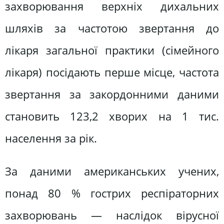
захворювання верхніх дихальних
шляхів за частотою звертання до
лікаря загальної практики (сімейного
лікаря) посідають перше місце, частота
звертання за закордонними даними
становить 123,2 хворих на 1 тис.
населення за рік.
За даними американських учених,
понад 80 % гострих респіраторних
захворювань — наслідок вірусної