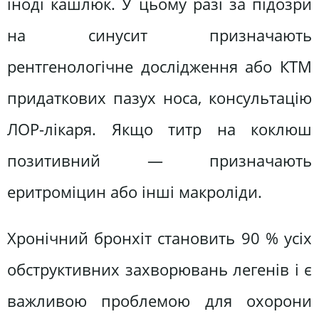
іноді кашлюк. У цьому разі за підозри
на синусит призначають
рентгенологічне дослідження або КТМ
придаткових пазух носа, консультацію
ЛОР-лікаря. Якщо титр на коклюш
позитивний — призначають
еритроміцин або інші макроліди.
Хронічний бронхіт становить 90 % усіх
обструктивних захворювань легенів і є
важливою проблемою для охорони