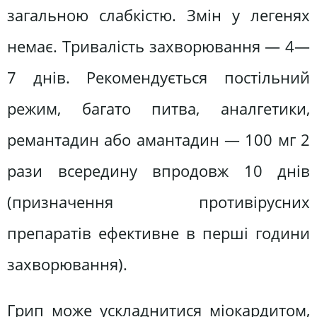
загальною слабкістю. Змін у легенях
немає. Тривалість захворювання — 4—
7 днів. Рекомендується постільний
режим, багато питва, аналгетики,
ремантадин або амантадин — 100 мг 2
рази всередину впродовж 10 днів
(призначення противірусних
препаратів ефективне в перші години
захворювання).
Грип може ускладнитися міокардитом,