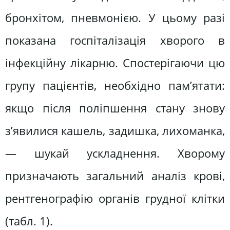
бронхітом, пневмонією. У цьому разі
показана госпіталізація хворого в
інфекційну лікарню. Спостерігаючи цю
групу пацієнтів, необхідно пам’ятати:
якщо після поліпшення стану знову
з’явилися кашель, задишка, лихоманка,
— шукай ускладнення. Хворому
призначають загальний аналіз крові,
рентгенографію органів грудної клітки
(табл. 1).