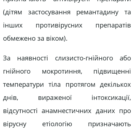
(дітям застосування ремантадину та
інших противірусних препаратів
обмежено за віком).
За наявності слизисто-гнійного або
гнійного мокротиння, підвищенні
температури тіла протягом декількох
днів, вираженої інтоксикації,
відсутності анамнестичних даних про
вірусну етіологію призначають