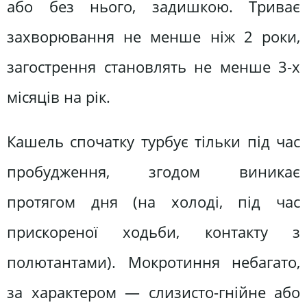
або без нього, задишкою. Триває
захворювання не менше ніж 2 роки,
загострення становлять не менше 3-х
місяців на рік.
Кашель спочатку турбує тільки під час
пробудження, згодом виникає
протягом дня (на холоді, під час
прискореної ходьби, контакту з
полютантами). Мокротиння небагато,
за характером — слизисто-гнійне або