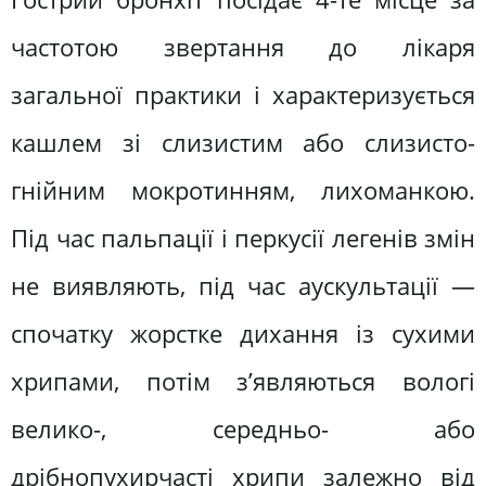
частотою звертання до лікаря
загальної практики і характеризується
кашлем зі слизистим або слизисто-
гнійним мокротинням, лихоманкою.
Під час пальпації і перкусії легенів змін
не виявляють, під час аускультації —
спочатку жорстке дихання із сухими
хрипами, потім з’являються вологі
велико-, середньо- або
дрібнопухирчасті хрипи залежно від