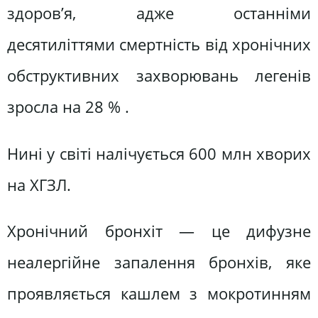
здоров’я, адже останніми
десятиліттями смертність від хронічних
обструктивних захворювань легенів
зросла на 28 % .
Нині у світі налічується 600 млн хворих
на ХГЗЛ.
Хронічний бронхіт — це дифузне
неалергійне запалення бронхів, яке
проявляється кашлем з мокротинням