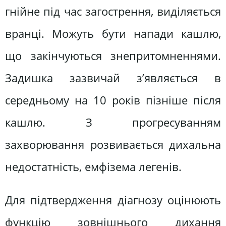
гнійне під час загострення, виділяється
вранці. Можуть бути напади кашлю,
що закінчуються знепритомненнями.
Задишка зазвичай з’являється в
середньому на 10 років пізніше після
кашлю. З прогресуванням
захворювання розвивається дихальна
недостатність, емфізема легенів.
Для підтвердження діагнозу оцінюють
функцію зовнішнього дихання