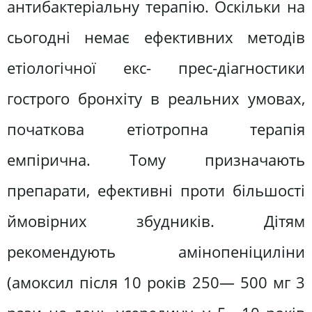
антибактеріальну терапію. Оскільки на
сьогодні немає ефективних методів
етіологічної екс- прес-діагностики
гострого бронхіту в реальних умовах,
початкова етіотропна терапія
емпірична. Тому призначають
препарати, ефективні проти більшості
ймовірних збудників. Дітям
рекомендують амінопеніциліни
(амоксил після 10 років 250— 500 мг 3