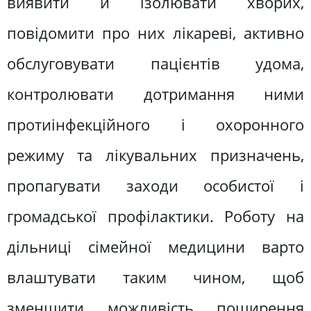
виявити й ізолювати хворих,
повідомити про них лікареві, активно
обслуговувати пацієнтів удома,
контролювати дотримання ними
протиінфекційного і охоронного
режиму та лікувальних призначень,
пропагувати заходи особистої і
громадської профілактики. Роботу на
дільниці сімейної медицини варто
влаштувати таким чином, щоб
зменшити можливість поширення