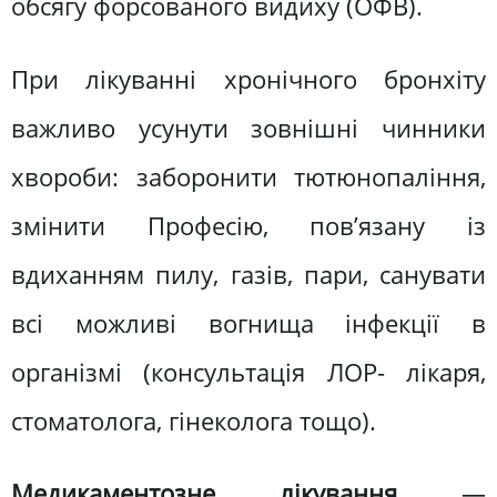
обсягу форсованого видиху (ОФВ).
При лікуванні хронічного бронхіту
важливо усунути зовнішні чинники
хвороби: заборонити тютюнопаління,
змінити Професію, пов’язану із
вдиханням пилу, газів, пари, санувати
всі можливі вогнища інфекції в
організмі (консультація ЛОР- лікаря,
стоматолога, гінеколога тощо).
Медикаментозне лікування
—