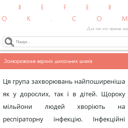
REFE
OK.CO
Для тих хто прагне зна
Захворювання верхніх дихальних шляхів
Ця група захворювань найпоширеніша
як у дорослих, так і в дітей. Щороку
мільйони людей хворіють на
респіраторну інфекцію. Інфекційні