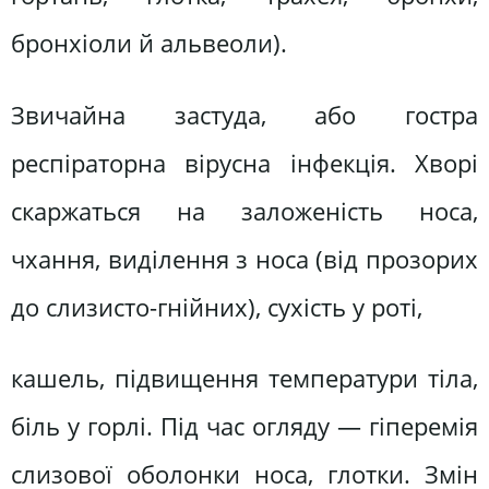
бронхіоли й альвеоли).
Звичайна застуда, або гостра
респіраторна вірусна інфекція. Хворі
скаржаться на заложеність носа,
чхання, виділення з носа (від прозорих
до слизисто-гнійних), сухість у роті,
кашель, підвищення температури тіла,
біль у горлі. Під час огляду — гіперемія
слизової оболонки носа, глотки. Змін