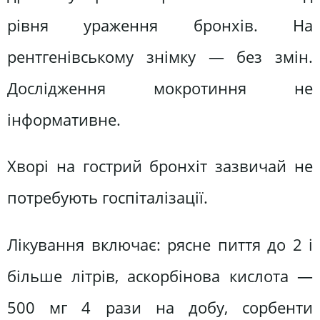
рівня ураження бронхів. На
рентгенівському знімку — без змін.
Дослідження мокротиння не
інформативне.
Хворі на гострий бронхіт зазвичай не
потребують госпіталізації.
Лікування включає: рясне пиття до 2 і
більше літрів, аскорбінова кислота —
500 мг 4 рази на добу, сорбенти