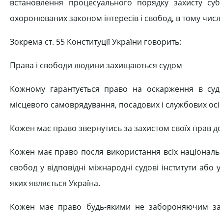
встановлення процесуального порядку захисту суб
охоронюваних законом інтересів і свобод, в тому чис
Зокрема ст. 55 Конституції України говорить:
Права і свободи людини захищаються судом
Кожному гарантується право на оскарження в суді 
місцевого самоврядування, посадових і службових ос
Кожен має право звернутись за захистом своїх прав 
Кожен має право посля використання всіх національн
свобод у відповідні міжнародні судові інститути або
яких являється Україна.
Кожен має право будь-якими не забороняючим за