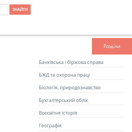
Розділи
Банківська і біржова справа
БЖД та охорона праці
Біологія, природознавство
Бухгалтерський облік
Всесвітня історія
Географія