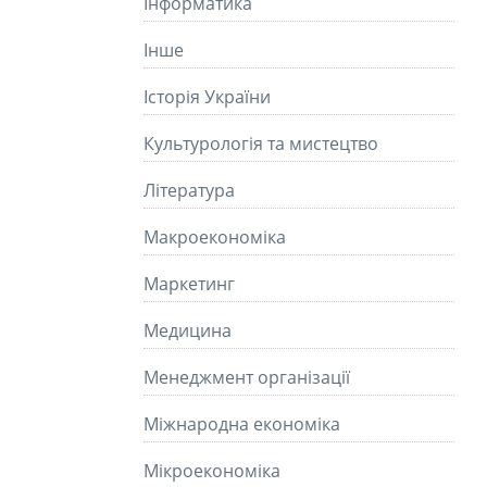
Інформатика
Інше
Історія України
Культурологія та мистецтво
Літературa
Макроекономіка
Маркетинг
Медицина
Менеджмент організації
Міжнародна економіка
Мікроекономіка