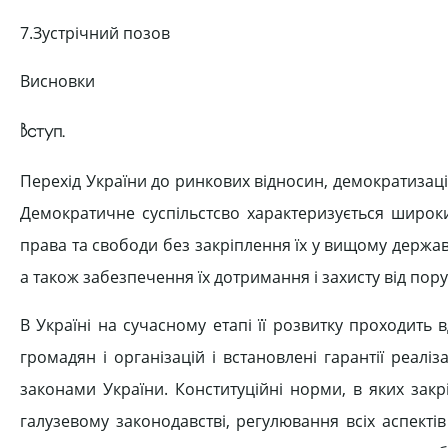
7.Зустрічний позов
Висновки
Вступ.
Перехід України до ринкових відносин, демократизаці
Демократичне суспільстсво характеризується широки
права та свободи без закріплення їх у вищому держав
а також забезпечення їх дотримання і захисту від пор
В Україні на сучасному етапі її розвитку проходит
громадян і організацій і встановлені гарантії реаліз
законами України. Конституційні норми, в яких закрі
галузевому законодавстві, регулювання всіх аспектів 