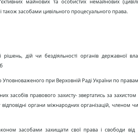
’єктивних майнових та особистих немайнових (цивіл
лі також засобами цивільного процесуального права.
рішень, дій чи бездіяльності органів державної вла
іб
до Уповноваженого при Верховній Раді України по права
их засобів правового захисту- звертатись за захистом с
 у відповідні органи міжнародних організацій, членом 
коном засобами захищати свої права і свободи від 