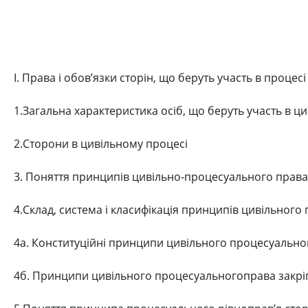
I. Права і обов’язки сторін, що беруть участь в процесі 
1.Загальна характеристика осіб, що беруть участь в ц
2.Сторони в цивільному процесі
3. Поняття принципів цивільно-процесуального права
4.Склад, система і класифікація принципів цивільног
4а. Конституційні принципи цивільного процесуально
4б. Принципи цивільного процесуальногоправа закріп