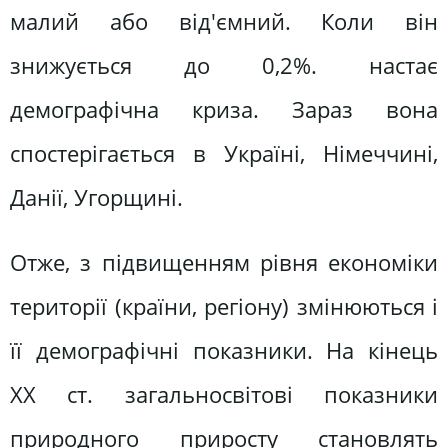
малий або від'ємний. Коли він
знижується до 0,2%. настає
демографічна криза. Зараз вона
спостерігається в Україні, Німеччині,
Данії, Угорщині.
Отже, з підвищенням рівня економіки
території (країни, регіону) змінюються і
її демографічні показники. На кінець
ХХ ст. загальносвітові показники
природного приросту становлять