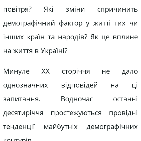
повітря? Які зміни спричинить
демографічний фактор у житті тих чи
інших країн та народів? Як це вплине
на життя в Україні?
Минуле XX сторіччя не дало
однозначних відповідей на ці
запитання. Водночас останні
десятиріччя простежуються провідні
тенденції майбутніх демографічних
контурів.