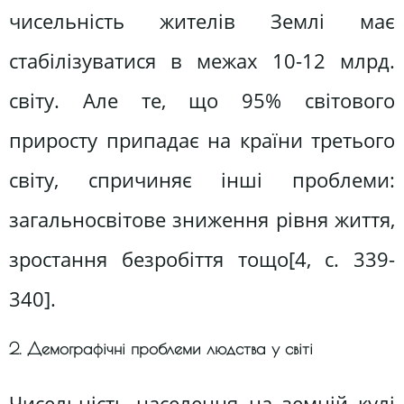
чисельність жителів Землі має
стабілізуватися в межах 10-12 млрд.
світу. Але те, що 95% світового
приросту припадає на країни третього
світу, спричиняє інші проблеми:
загальносвітове зниження рівня життя,
зростання безробіття тощо[4, c. 339-
340].
2. Демографічні проблеми людства у світі
Чисельність населення на земній кулі