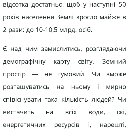
відсотка достатньо, щоб у наступні 50
років населення Землі зросло майже в
2 рази: до 10-10,5 млрд. осіб.
Є над чим замислитись, розглядаючи
демографічну карту світу. Земний
простір — не гумовий. Чи зможе
розташуватись на ньому і мирно
співіснувати така кількість людей? Чи
вистачить на всіх води, їжі,
енергетичних ресурсів і, нарешті,