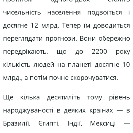
чисельність населення подвоїться і
досягне 12 млрд. Тепер їм доводиться
переглядати прогнози. Вони обережно
передрікають, що до 2200 року
кількість людей на планеті досягне 10
млрд., а потім почне скорочуватися.
Ще кілька десятиліть тому рівень
народжуваності в деяких країнах — в
Бразилії, Єгипті, Індії, Мексиці —