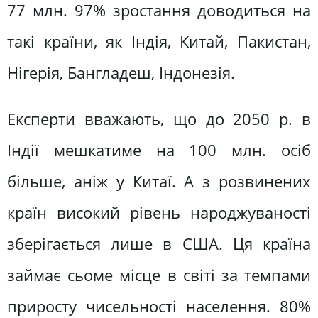
77 млн. 97% зростання доводиться на
такі країни, як Індія, Китай, Пакистан,
Нігерія, Бангладеш, Індонезія.
Експерти вважають, що до 2050 р. в
Індії мешкатиме на 100 млн. осіб
більше, аніж у Китаї. А з розвинених
країн високий рівень народжуваності
зберігається лише в США. Ця країна
займає сьоме місце в світі за темпами
приросту чисельності населення. 80%