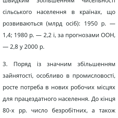
швидким збільшенням чисельності
сільського населення в країнах, що
розвиваються (млрд осіб): 1950 p. —
1,4; 1980 p. — 2,2 і, за прогнозами ООН,
— 2,8 у 2000 р.
3. Поряд із значним збільшенням
зайнятості, особливо в промисловості,
росте потреба в нових робочих місцях
для працездатного населення. До кінця
80-х pp. число безробітних, а також