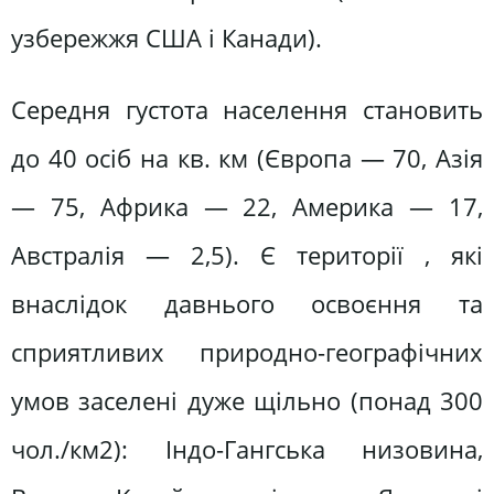
узбережжя США і Канади).
Середня густота населення становить
до 40 осіб на кв. км (Європа — 70, Азія
— 75, Африка — 22, Америка — 17,
Австралія — 2,5). Є території , які
внаслідок давнього освоєння та
сприятливих природно-географічних
умов заселені дуже щільно (понад 300
чол./км2): Індо-Гангська низовина,