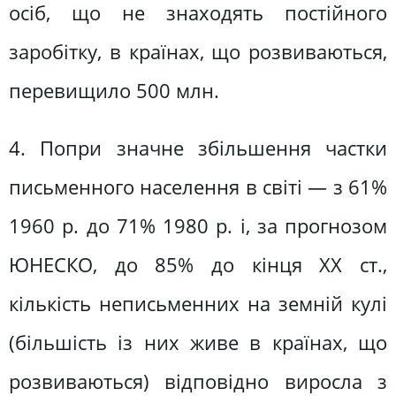
осіб, що не знаходять постійного
заробітку, в країнах, що розвиваються,
перевищило 500 млн.
4. Попри значне збільшення частки
письменного населення в світі — з 61%
1960 р. до 71% 1980 p. і, за прогнозом
ЮНЕСКО, до 85% до кінця XX ст.,
кількість неписьменних на земній кулі
(більшість із них живе в країнах, що
розвиваються) відповідно виросла з