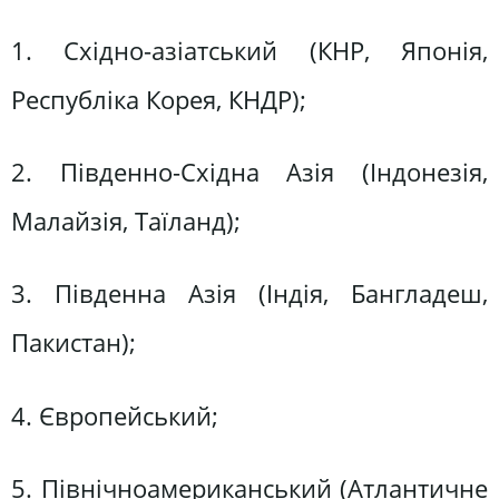
1. Східно-азіатський (КНР, Японія,
Республіка Корея, КНДР);
2. Південно-Східна Азія (Індонезія,
Малайзія, Таїланд);
3. Південна Азія (Індія, Бангладеш,
Пакистан);
4. Європейський;
5. Північноамериканський (Атлантичне