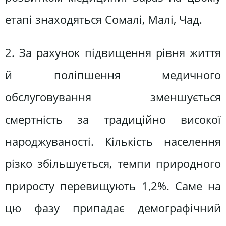
етапі знаходяться Сомалі, Малі, Чад.
2. За рахунок підвищення рівня життя
й поліпшення медичного
обслуговування зменшується
смертність за традиційно високої
народжуваності. Кількість населення
різко збільшується, темпи природного
приросту перевищують 1,2%. Саме на
цю фазу припадає демографічний