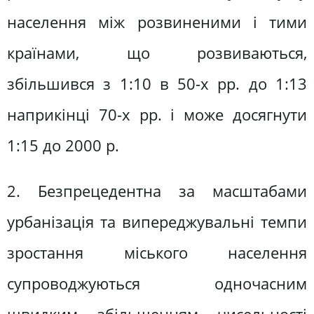
населення між розвиненими і тими
країнами, що розвиваються,
збільшився з 1:10 в 50-х pp. до 1:13
наприкінці 70-х pp. і може досягнути
1:15 до 2000 p.
2. Безпрецедентна за масштабами
урбанізація та випереджувальні темпи
зростання міського населення
супроводжуються одночасним