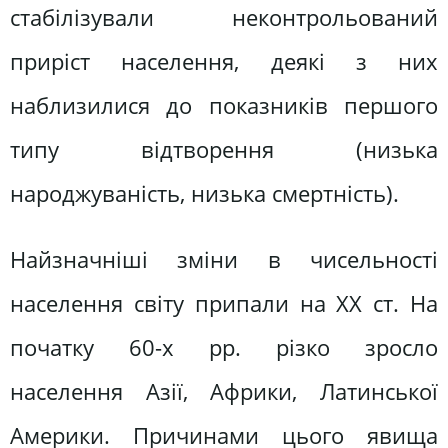
стабілізували неконтрольований
приріст населення, деякі з них
наблизилися до показників першого
типу відтворення (низька
народжуваність, низька смертність).
Найзначніші зміни в чисельності
населення світу припали на ХХ ст. На
початку 60-х рр. різко зросло
населення Азії, Африки, Латинської
Америки. Причинами цього явища