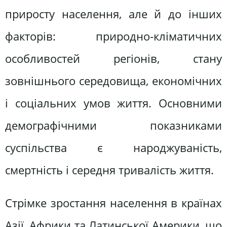
приросту населення, але й до інших
факторів: природно-кліматичних
особливостей регіонів, стану
зовнішнього середовища, економічних
і соціальних умов життя. Основними
демографічними показниками
суспільства є народжуваність,
смертність і середня тривалість життя.
Стрімке зростання населення в країнах
Азії, Африки та Латинської Америки, що