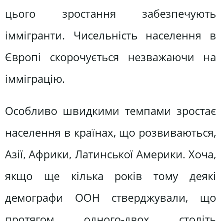
цього зростання забезпечують
іммігранти. Чисельність населення в
Європі скорочується незважаючи на
імміграцію.
Особливо швидкими темпами зростає
населення в країнах, що розвиваються,
Азії, Африки, Латинської Америки. Хоча,
якщо ще кілька років тому деякі
демографи ООН стверджували, що
протягом одного-двох століть