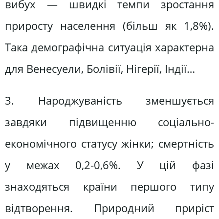
вибух — швидкі темпи зростання
приросту населення (більш як 1,8%).
Така демографічна ситуація характерна
для Венесуели, Болівії, Нігерії, Індії…
3. Народжуваність зменшується
завдяки підвищенню соціально-
економічного статусу жінки; смертність
у межах 0,2-0,6%. У цій фазі
знаходяться країни першого типу
відтворення. Природний приріст