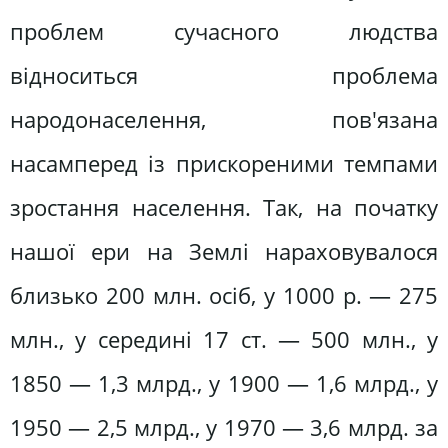
проблем сучасного людства
відноситься проблема
народонаселення, пов'язана
насамперед із прискореними темпами
зростання населення. Так, на початку
нашої ери на Землі нараховувалося
близько 200 млн. осіб, у 1000 р. — 275
млн., у середині 17 ст. — 500 млн., у
1850 — 1,3 млрд., у 1900 — 1,6 млрд., у
1950 — 2,5 млрд., у 1970 — 3,6 млрд. за