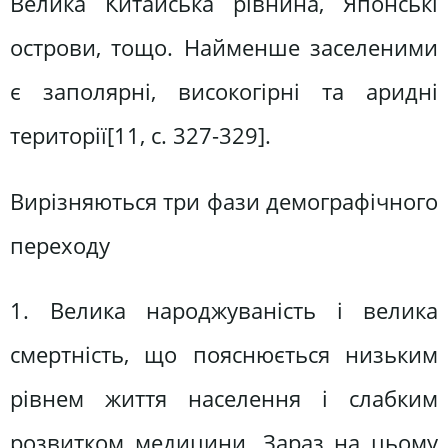
Велика Китайська рівнина, Японські
острови, тощо. Найменше заселеними
є заполярні, високогірні та аридні
території[11, c. 327-329].
Вирізняються три фази демографічного
переходу
1. Велика народжуваність і велика
смертність, що пояснюється низьким
рівнем життя населення і слабким
розвитком медицини. Зараз на цьому