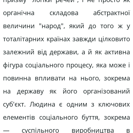
органічна складова абстрактної
величини "народ", який до того ж у
тоталітарних країнах завжди цілковито
залежний від держави, а й як активна
фігура соціального процесу, яка може і
повинна впливати на нього, зокрема
на державу як його організований
суб'єкт. Людина є одним з ключових
елементів соціального буття, зокрема
— суспільного виробництва в