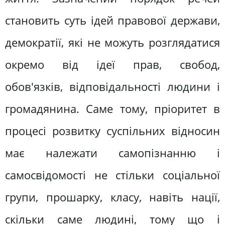
становить суть ідей правової держави,
демократії, які не можуть розглядатися
окремо від ідеї прав, свобод,
обов'язків, відповідальності людини і
громадянина. Саме тому, пріоритет в
процесі розвитку суспільних відносин
має належати самопізнанню і
самосвідомості не стільки соціальної
групи, прошарку, класу, навіть нації,
скільки саме людині, тому що і