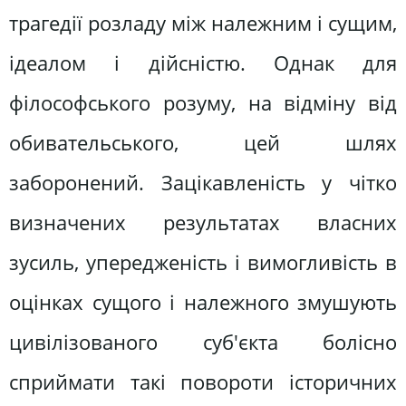
трагедії розладу між належним і сущим,
ідеалом і дійсністю. Однак для
філософського розуму, на відміну від
обивательського, цей шлях
заборонений. Зацікавленість у чітко
визначених результатах власних
зусиль, упередженість і вимогливість в
оцінках сущого і належного змушують
цивілізованого суб'єкта болісно
сприймати такі повороти історичних