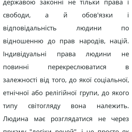
державою законні не тільки права і
свободи, а й обов'язки і
відповідальність людини по
відношенню до прав народів, націй.
Індивідуальні права людини не
повинні перекреслюватися в
залежності від того, до якої соціальної,
етнічної або релігійної групи, до якого
типу світогляду вона належить.
Людина має розглядатися не через
призму "логіки речей", і не просто як