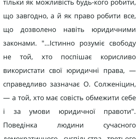
тільки як можливість будь-кого робити,
що завгодно, а й як право робити все,
що дозволено навіть юридичними
законами. "…Істинно розуміє свободу
не той, хто поспішає корисливо
використати свої юридичні права, —
справедливо зазначає О. Солженіцин,
— а той, хто має совість обмежити себе
і за умови юридичної правоти".
Поведінка людини сучасного
демократичного суспільства третього