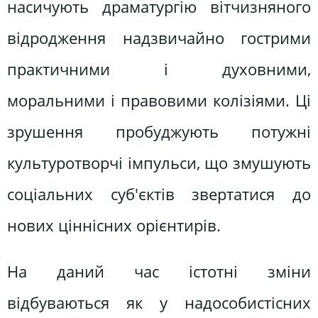
насичують драматургію вітчизняного
відродження надзвичайно гострими
практичними і духовними,
моральними і правовими колізіями. Ці
зрушення пробуджують потужні
культуротворчі імпульси, що змушують
соціальних суб'єктів звертатися до
нових ціннісних орієнтирів.
На даний час істотні зміни
відбуваються як у надособистісних