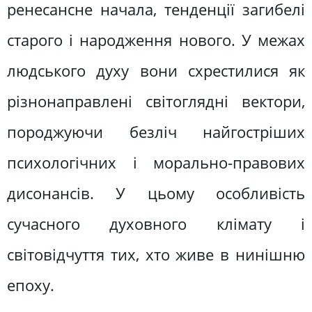
ренесансне начала, тенденції загибелі
старого і народження нового. У межах
людського духу вони схрестилися як
різнонаправлені світоглядні вектори,
породжуючи безліч найгостріших
психологічних і морально-правових
дисонансів. У цьому особливість
сучасного духовного клімату і
світовідчуття тих, хто живе в нинішню
епоху.