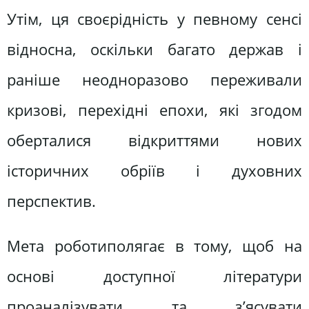
Утім, ця своєрідність у певному сенсі
відносна, оскільки багато держав і
раніше неодноразово переживали
кризові, перехідні епохи, які згодом
оберталися відкриттями нових
історичних обріїв і духовних
перспектив.
Мета роботиполягає в тому, щоб на
основі доступної літератури
проаналізувати та з’ясувати