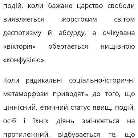
подій, коли бажане царство свободи
виявляється жорстоким світом
деспотизму й абсурду, а очікувана
«вікторія» обертається нищівною
«конфузією».
Коли радикальні соціально-історичні
метаморфози приводять до того, що
ціннісний, етичний статус явищ, подій,
осіб і їхніх діянь змінюється на
протилежний, відбувається те, що