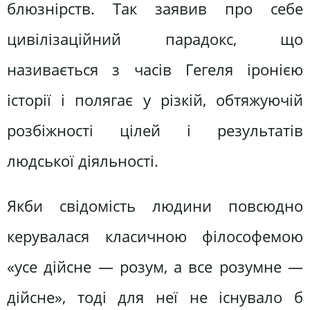
блюзнірств. Так заявив про себе
цивілізаційний парадокс, що
називається з часів Гегеля іронією
історії і полягає у різкій, обтяжуючій
розбіжності цілей і результатів
людської діяльності.
Якби свідомість людини повсюдно
керувалася класичною філософемою
«усе дійсне — розум, а все розумне —
дійсне», тоді для неї не існувало б