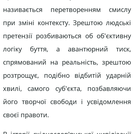
називається перетворенням смислу
при зміні контексту. Зрештою людські
претензії розбиваються об об'єктивну
логіку буття, а авантюрний тиск,
спрямований на реальність, зрештою
розтрощує, подібно відбитій ударній
хвилі, самого суб'єкта, позбавляючи
його творчої свободи і усвідомлення
своєї правоти.