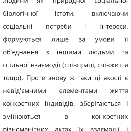
людини як природної соціально-
біологічної істоти, включаючи
соціальні потреби і інтереси,
формуються лише за умови її
об'єднання з іншими людьми та
спільної взаємодії (співпраці, співжиття
тощо). Проте знову ж таки ці якості є
невід'ємними елементами життя
конкретних індивідів, зберігаються і
змінюються в конкретних
різноманітних актах їх взаємодії і