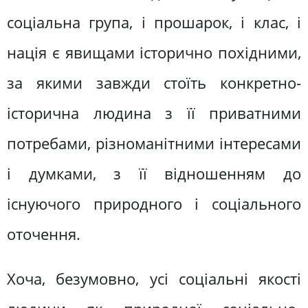
соціальна група, і прошарок, і клас, і
нація є явищами історично похідними,
за якими завжди стоїть конкретно-
історична людина з її приватними
потребами, різноманітними інтересами
і думками, з її відношенням до
існуючого природного і соціального
оточення.
Хоча, безумовно, усі соціальні якості