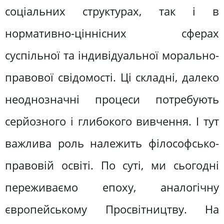
соціальних структурах, так і в
нормативно-ціннісних сферах
суспільної та індивідуальної морально-
правової свідомості. Ці складні, далеко
неоднозначні процеси потребують
серйозного і глибокого вивчення. І тут
важлива роль належить філософсько-
правовій освіті. По суті, ми сьогодні
переживаємо епоху, аналогічну
європейському Просвітництву. На