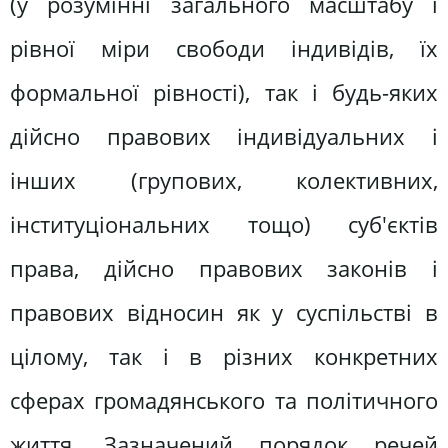
(у розумінні загального масштабу і
рівної міри свободи індивідів, їх
формальної рівності), так і будь-яких
дійсно правових індивідуальних і
інших (групових, колективних,
інституціональних тощо) суб'єктів
права, дійсно правових законів і
правових відносин як у суспільстві в
цілому, так і в різних конкретних
сферах громадянського та політичного
життя. Зазначений порядок речей