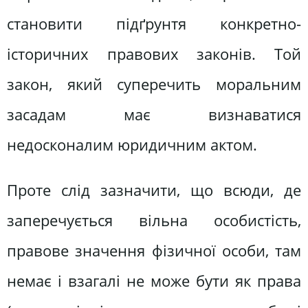
становити підґрунтя конкретно-
історичних правових законів. Той
закон, який суперечить моральним
засадам має визнаватися
недосконалим юридичним актом.
Проте слід зазначити, що всюди, де
заперечується вільна особистість,
правове значення фізичної особи, там
немає і взагалі не може бути як права