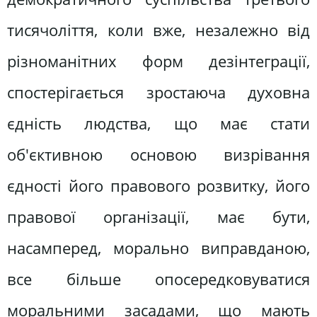
тисячоліття, коли вже, незалежно від
різноманітних форм дезінтеграції,
спостерігається зростаюча духовна
єдність людства, що має стати
об'єктивною основою визрівання
єдності його правового розвитку, його
правової організації, має бути,
насамперед, морально виправданою,
все більше опосередковуватися
моральними засадами, що мають