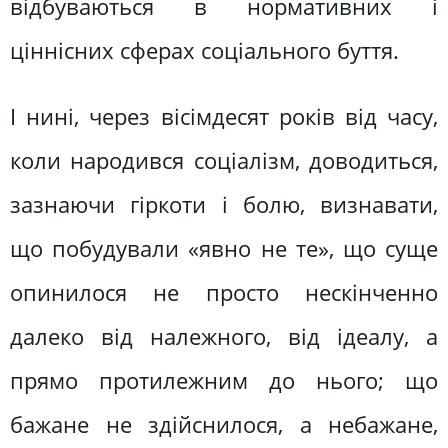
відбуваються в нормативних і
ціннісних сферах соціального буття.
І нині, через вісімдесят років від часу,
коли народився соціалізм, доводиться,
зазнаючи гіркоти і болю, визнавати,
що побудували «явно не те», що суще
опинилося не просто нескінченно
далеко від належного, від ідеалу, а
прямо протилежним до нього; що
бажане не здійснилося, а небажане,