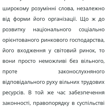
широкому розумінні слова, незалежно
від форми його організації. Що ж до
розвитку національного соціально
орієнтованого ринкового господарства,
його входження у світовий ринок, то
вони просто неможливі без вільного,
проте законослухняного
відповідального руху вільних трудових
ресурсів. В той же час забезпечення
законності, правопорядку в суспільстві