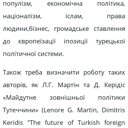
популізм, економічна політика,
націоналізм, іслам, права
людини,бізнес, громадське ставлення
до європеїзації іпозиції турецької
політичної системи.
Також треба визначити роботу таких
авторів, як Л.Г. Мартін та Д. Керідіс
«Майдутне зовнішньої політики
Тутеччини» (Lenore G. Martin, Dimitris
Keridis “The future of Turkish foreign