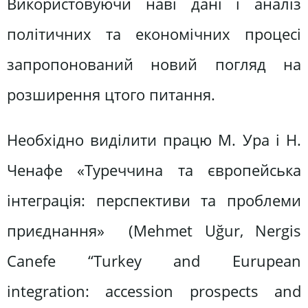
Використовуючи наві дані і аналіз
політичних та економічних процесі
запропонований новий погляд на
розширення цтого питання.
Необхідно виділити працю М. Ура і Н.
Ченафе «Туреччина та європейська
інтеграція: перспективи та проблеми
приєднання» (Mehmet Uğur, Nergis
Canefe “Turkey and Eurupean
integration: accession prospects and