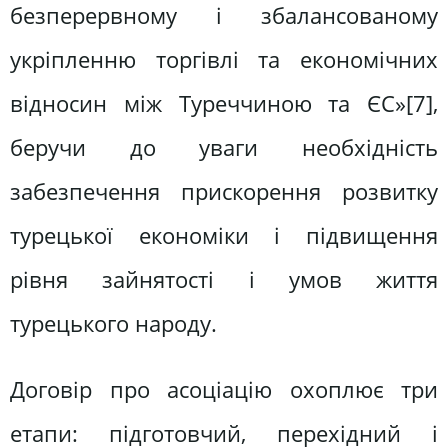
безперервному і збалансованому
укріпленню торгівлі та економічних
відносин між Туреччиною та ЄС»[7],
беручи до уваги необхідність
забезпечення прискорення розвитку
турецької економіки і підвищення
рівня зайнятості і умов життя
турецького народу.
Договір про асоціацію охоплює три
етапи: підготовчий, перехідний і