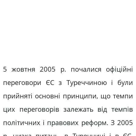
5 жовтня 2005 р. почалися офіційні
переговори ЄС з Туреччиною і були
прийняті основні принципи, що темпи
цих переговорів залежать від темпів
політичних і правових реформ. З 2005
р. низка питань, в Туреччині і в ЄС,