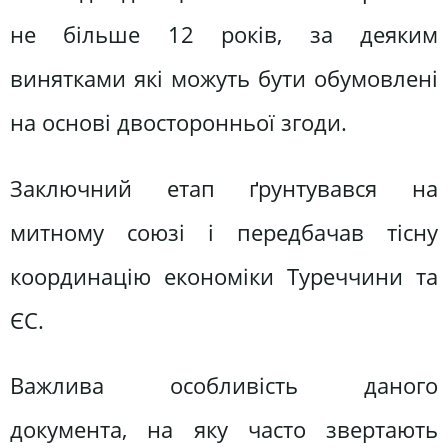
не більше 12 років, за деяким
винятками які можуть бути обумовлені
на основі двосторонньої згоди.
Заключний етап ґрунтувався на
митному союзі і передбачав тісну
координацію економіки Туреччини та
ЄС.
Важлива особливість даного
документа, на яку часто звертають