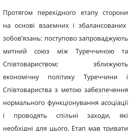
Протягом перехідного етапу сторони
на основі взаємних і збалансованих
зобов’язань: поступово запроваджують
митний союз між Туреччиною та
Співтовариством; зближують
економічну політику Туреччини і
Співтовариства з метою забезпечення
нормального функціонування асоціації
і проводять спільні заходи, які
необхідні для цього. Етап мав тривати