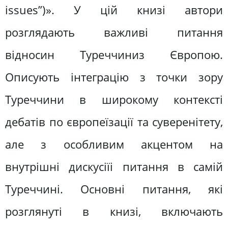
issues”)». У цій книзі автори
розглядають важливі питання
відносин Туреччиниз Європою.
Описують інтеграцію з точки зору
Туреччини в широкому контексті
дебатів по європеїзації та суверенітету,
але з особливим акцентом на
внутрішні дискусіїі питання в самій
Туреччині. Основні питання, які
розглянуті в книзі, включають