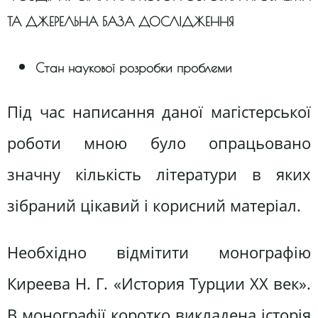
ТА ДЖЕРЕЛЬНА БАЗА ДОСЛІДЖЕННЯ
Стан наукової розробки проблеми
Під час написання даної магістерської
роботи мною було опрацьовано
значну кількість літератури в яких
зібраний цікавий і корисний матеріал.
Необхідно відмітити монографію
Киреева Н. Г. «История Турции ХХ век».
В монографії коротко викладена історія