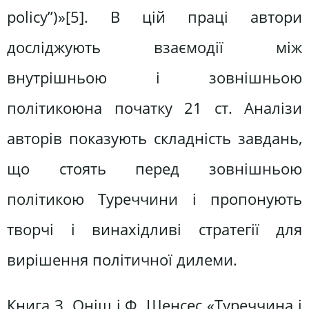
policy”)»[5]. В цій праці автори
досліджують взаємодії між
внутрішньою і зовнішньою
політикоюна початку 21 ст. Аналізи
авторів показують складність завдань,
що стоять перед зовнішньою
політикою Туреччини і пропонують
творчі і винахідливі стратегії для
вирішення політичної дилеми.
Книга З. Оніш і Ф. Шенсес «Туреччина і