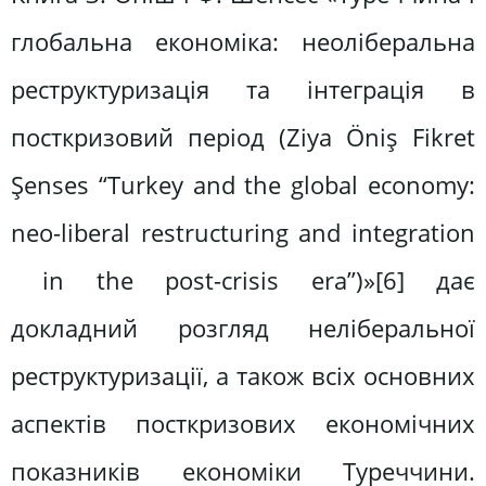
глобальна економіка: неоліберальна
реструктуризація та інтеграція в
посткризовий період (Ziya Öniş Fikret
Şenses “Turkey and the global economy:
neo-liberal restructuring and integration
in the post-crisis era”)»[6] дає
докладний розгляд неліберальної
реструктуризації, а також всіх основних
аспектів посткризових економічних
показників економіки Туреччини.