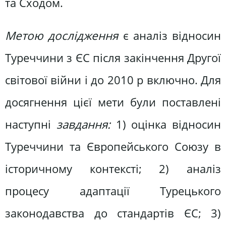
та Сходом.
Метою дослідження
є аналіз відносин
Туреччини з ЄС після закінчення Другої
світової війни і до 2010 р включно. Для
досягнення цієї мети були поставлені
наступні
завдання:
1) оцінка відносин
Туреччини та Європейського Союзу в
історичному контексті; 2) аналіз
процесу адаптації Турецького
законодавства до стандартів ЄС; 3)