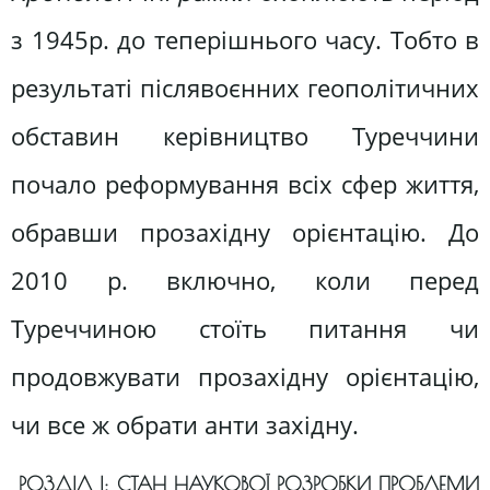
з 1945р. до теперішнього часу. Тобто в
результаті післявоєнних геополітичних
обставин керівництво Туреччини
почало реформування всіх сфер життя,
обравши прозахідну орієнтацію. До
2010 р. включно, коли перед
Туреччиною стоїть питання чи
продовжувати прозахідну орієнтацію,
чи все ж обрати анти західну.
РОЗДІЛ І: СТАН НАУКОВОЇ РОЗРОБКИ ПРОБЛЕМИ