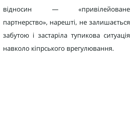
відносин — «привілейоване
партнерство», нарешті, не залишається
забутою і застаріла тупикова ситуація
навколо кіпрського врегулювання.