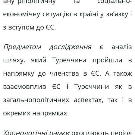
внутріполітичну та соціально-
економічну ситуацію в країні у зв’язку і
з вступом до ЄС.
Предметом дослідження
є аналіз
шляху, який Туреччина пройшла в
напрямку до членства в ЄС. А також
взаємовплив ЄС і Туреччини як в
загальнополітичних аспектах, так і в
окремих напрямках.
Хронологічні рамки
охоплюють період