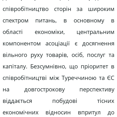
співробітництво сторін за широким
спектром питань, в основному в
області економіки, центральним
компонентом асоціації є досягнення
вільного руху товарів, осіб, послуг та
капіталу. Безсумнівно, що пріоритет в
співробітництві між Туреччиною та ЄС
на довгострокову перспективу
віддається побудові тісних
економічних відносин впритул до