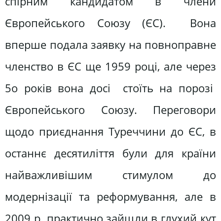
спірним кандидатом в члени
Європейського Союзу (ЄС). Вона
вперше подала заявку на повноправне
членство в ЄС ще 1959 році, але через
5о років вона досі стоїть на порозі
Європейського Союзу. Переговори
щодо приєднання Туреччини до ЄС, в
останнє десятиліття були для країни
найважливішим стимулом до
модернізації та реформування, але в
2009 р. практично зайшли в глухий кут