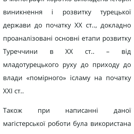
виникнення і розвитку турецької
держави до початку ХХ ст.., докладно
проаналізовані основні етапи розвитку
Туреччини в ХХ ст.. – від
младотурецького руху до приходу до
влади «помірного» ісламу на початку
ХХІ ст..
Також при написанні даної
магістерської роботи була використана