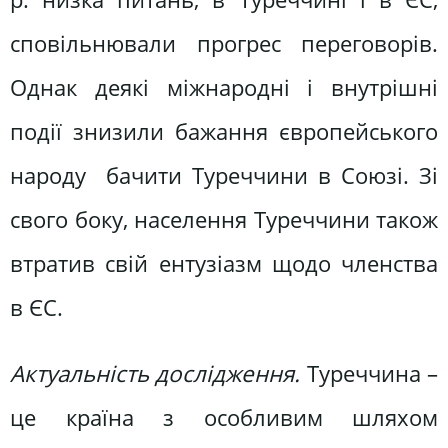
сповільнювали прогрес переговорів.
Однак деякі міжнародні і внутрішні
події знизили бажання європейського
народу бачити Туреччини в Союзі. Зі
свого боку, населення Туреччини також
втратив свій ентузіазм щодо членства
в ЄС.
Актуальність дослідження.
Туреччина –
це країна з особливим шляхом