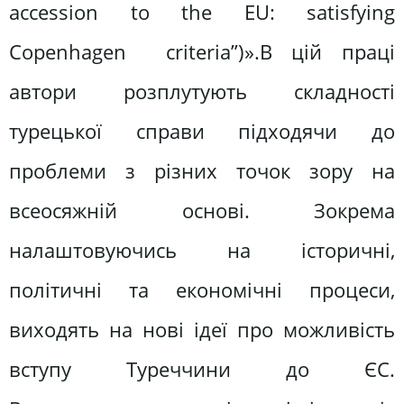
accession to the EU: satisfying
Copenhagen criteria”)».В цій праці
автори розплутують складності
турецької справи підходячи до
проблеми з різних точок зору на
всеосяжній основі. Зокрема
налаштовуючись на історичні,
політичні та економічні процеси,
виходять на нові ідеї про можливість
вступу Туреччини до ЄС.