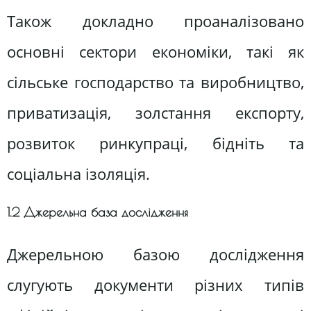
Також докладно проаналізовано
основні сектори економіки, такі як
сільське господарство та виробництво,
приватизація, золстання експорту,
розвиток ринкупраці, бідніть та
соціальна ізоляція.
1.2 Джерельна база дослідження
Джерельною базою дослідження
слугують документи різних типів