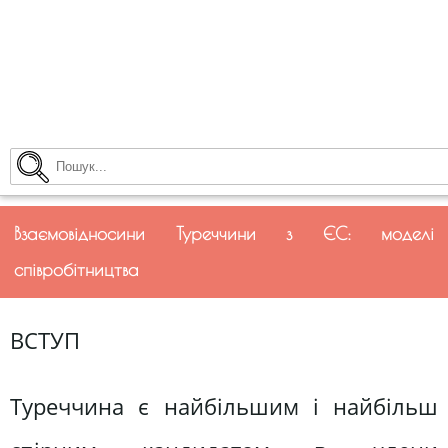
Взаємовідносини Туреччини з ЄС: моделі
співробітництва
ВСТУП
Туреччина є найбільшим і найбільш