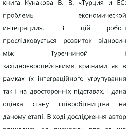
книга Кунакова В. В. «Турция и ЕС:
проблемы економической
интеграции». В цій роботі
прослідковується розвиток відносин
між Туреччиной і
західноєвропейськими країнами як в
рамках їх інтеграційного угрупування
так і на двосторонніх підставах, і дана
оцінка стану співробітництва на
даному етапі. В ході дослідження автор