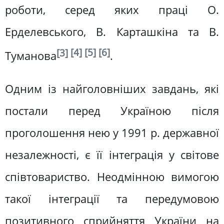
роботи, серед яких праці О.
Ерделевського, В. Карташкіна та В.
[3]
[4]
[5]
[6]
Туманова
.
Одним із найголовніших завдань, які
постали перед Україною після
проголошення нею у 1991 р. державної
незалежності, є її інтеграція у світове
співтовариство. Неодмінною вимогою
такої інтеграції та передумовою
позитивного сприйняття України на