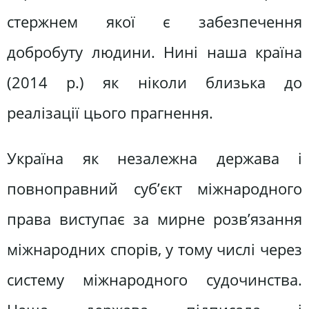
стержнем якої є забезпечення
добробуту людини. Нині наша країна
(2014 р.) як ніколи близька до
реалізації цього прагнення.
Україна як незалежна держава і
повноправний суб’єкт міжнародного
права виступає за мирне розв’язання
міжнародних спорів, у тому числі через
систему міжнародного судочинства.