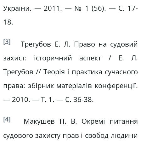
України. — 2011. — № 1 (56). — С. 17-
18.
[3]
Трегубов Е. Л. Право на судовий
захист: історичний аспект / Е. Л.
Трегубов // Теорія і практика сучасного
права: збірник матеріалів конференції.
— 2010. — Т. 1. — С. 36-38.
[4]
Макушев П. В. Окремі питання
судового захисту прав і свобод людини