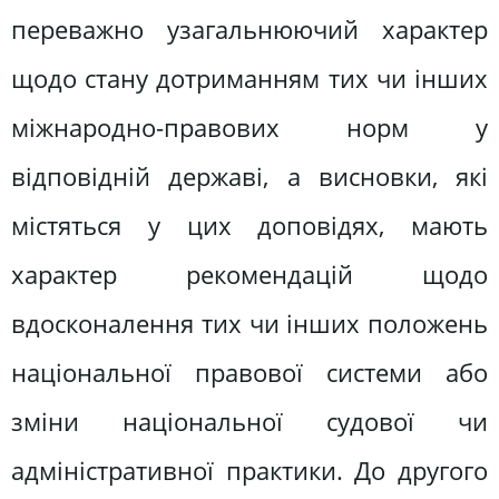
переважно узагальнюючий характер
щодо стану дотриманням тих чи інших
міжнародно-правових норм у
відповідній державі, а висновки, які
містяться у цих доповідях, мають
характер рекомендацій щодо
вдосконалення тих чи інших положень
національної правової системи або
зміни національної судової чи
адміністративної практики. До другого