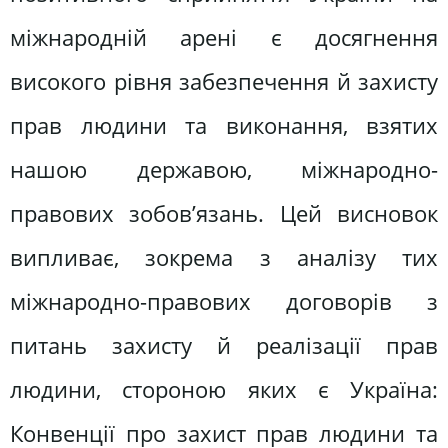
міжнародній арені є досягнення
високого рівня забезпечення й захисту
прав людини та виконання, взятих
нашою державою, міжнародно-
правових зобов’язань. Цей висновок
випливає, зокрема з аналізу тих
міжнародно-правових договорів з
питань захисту й реалізації прав
людини, стороною яких є Україна:
Конвенції про захист прав людини та