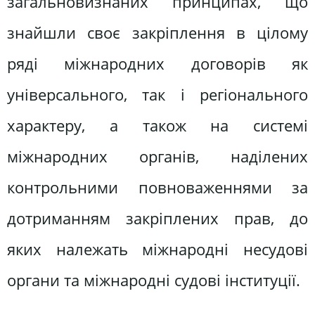
загальновизнаних принципах, що
знайшли своє закріплення в цілому
ряді міжнародних договорів як
універсального, так і регіонального
характеру, а також на системі
міжнародних органів, наділених
контрольними повноваженнями за
дотриманням закріплених прав, до
яких належать міжнародні несудові
органи та міжнародні судові інституції.