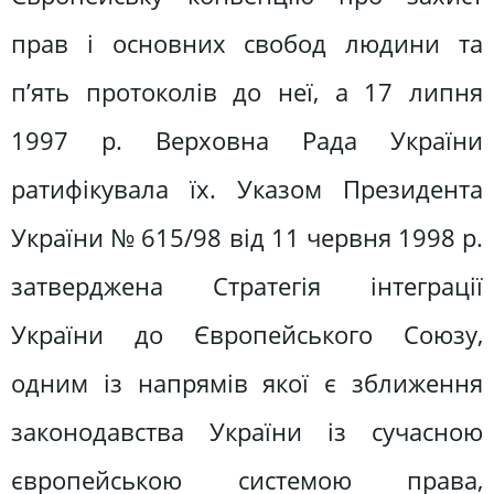
прав і основних свобод людини та
п’ять протоколів до неї, а 17 липня
1997 р. Верховна Рада України
ратифікувала їх. Указом Президента
України № 615/98 від 11 червня 1998 р.
затверджена Стратегія інтеграції
України до Європейського Союзу,
одним із напрямів якої є зближення
законодавства України із сучасною
європейською системою права,