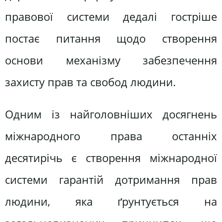
правової системи дедалі гостріше
постає питання щодо створення
основи механізму забезпечення
захисту прав та свобод людини.
Одним із найголовніших досягнень
міжнародного права останніх
десятирічь є створення міжнародної
системи гарантій дотримання прав
людини, яка ґрунтується на