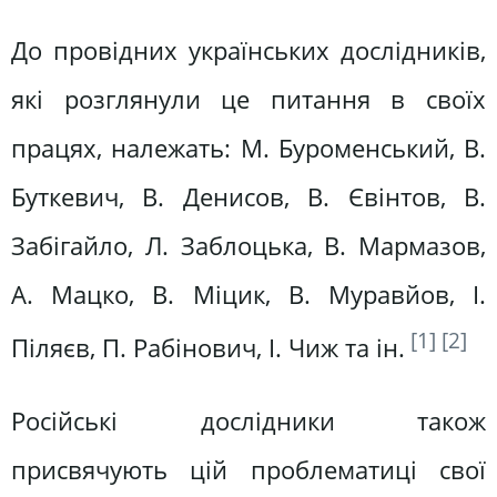
До провідних українських дослідників,
які розглянули це питання в своїх
працях, належать: М. Буроменський, В.
Буткевич, В. Денисов, В. Євінтов, В.
Забігайло, Л. Заблоцька, В. Мармазов,
А. Мацко, В. Міцик, В. Муравйов, І.
[1]
[2]
Піляєв, П. Рабінович, І. Чиж та ін.
Російські дослідники також
присвячують цій проблематиці свої