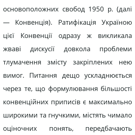
основоположних свобод 1950 р. (далі
— Конвенція). Ратифікація Україною
цієї Конвенції одразу ж викликала
жваві дискусії довкола проблеми
тлумачення змісту закріплених нею
вимог. Питання дещо ускладнюється
через те, що формулювання більшості
конвенційних приписів є максимально
широкими та гнучкими, містять чимало
оціночних понять, передбачають