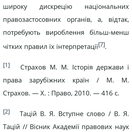
широку дискрецію національних
правозастосовних органів, а, відтак,
потребують вироблення більш-менш
[7]
чітких правил їх інтерпретації
.
[1]
Страхов М. М. Історія держави і
права зарубіжних країн / М. М.
Страхов. — Х. : Право, 2010. — 416 с.
[2]
Тацій В. Я. Вступне слово / В. Я.
Тацій // Вісник Академії правових наук