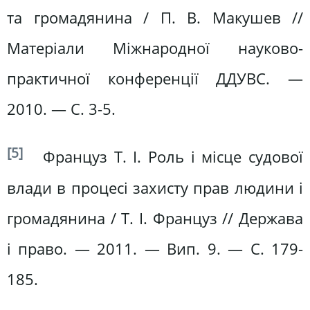
та громадянина / П. В. Макушев //
Матеріали Міжнародної науково-
практичної конференції ДДУВС. —
2010. — С. 3-5.
[5]
Француз Т. І. Роль і місце судової
влади в процесі захисту прав людини і
громадянина / Т. І. Француз // Держава
і право. — 2011. — Вип. 9. — С. 179-
185.