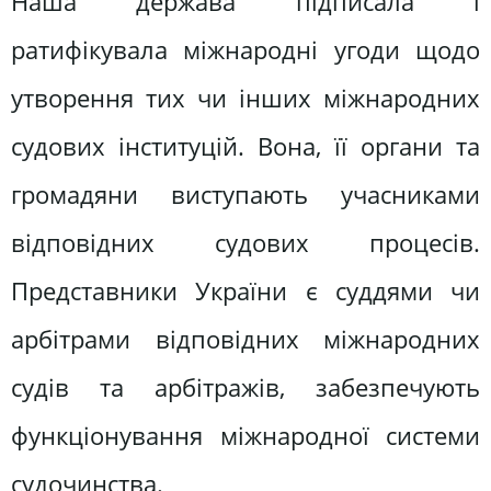
Наша держава підписала і
ратифікувала міжнародні угоди щодо
утворення тих чи інших міжнародних
судових інституцій. Вона, її органи та
громадяни виступають учасниками
відповідних судових процесів.
Представники України є суддями чи
арбітрами відповідних міжнародних
судів та арбітражів, забезпечують
функціонування міжнародної системи
судочинства.