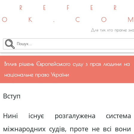
REFE
OK.CO
Для тих хто прагне зна
Вплив рішень Європейського суду з прав людини на
національне право України
Вступ
Нині існує розгалужена система
міжнародних судів, проте не всі вони