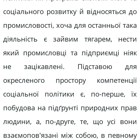
соціального розвитку й відносяться до
промисловості, хоча для останньої така
діяльність є зайвим тягарем, нести
який промисловці та підприємці ніяк
не зацікавлені. Підставою для
окресленого простору компетенції
соціальної політики є, по-перше, їх
побудова на підґрунті природних прав
людини, а, по-друге, те, що усі вони
взаємопов'язані між собою, в певному