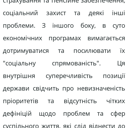
страхування та пенсійне забезпечення,
соціальний захист та деякі інші
проблеми. З іншого боку, в суто
економічних програмах вимагається
дотримуватися та посилювати їх
"соціальну спрямованість". Ця
внутрішня суперечливість позиції
держави свідчить про невизначеність
пріоритетів та відсутність чітких
дефініцій щодо проблем та сфер
суспільного життя, які слід віднести до