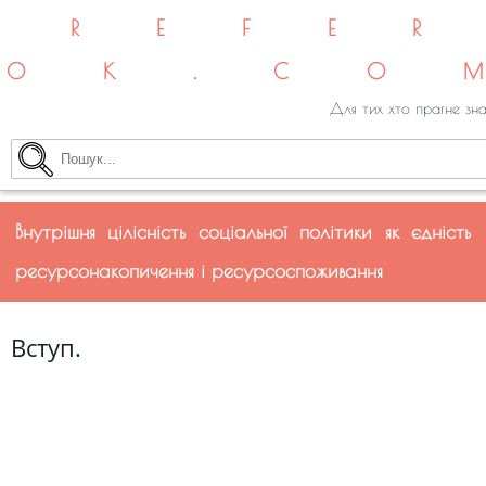
REFE
OK.CO
Для тих хто прагне зна
Внутрішня цілісність соціальної політики як єдність
ресурсонакопичення і ресурсоспоживання
Вступ.