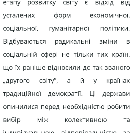
етапу розвитку світу є відхід від
усталених форм економічної,
соціальної, гуманітарної політики.
Відбуваються радикальні зміни в
соціальній сфері не тільки тих країн,
що їх раніше відносили до так званого
„другого світу”, а й у країнах
традиційної демократії. Ці держави
опинилися перед необхідністю робити
вибір між колективною та
індивідуальною відповідальністю за