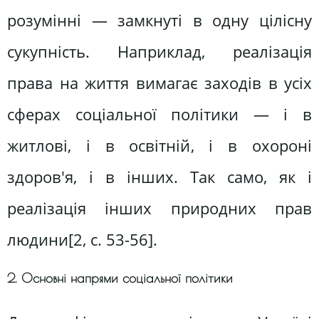
розумінні — замкнуті в одну цілісну
сукупність. Наприклад, реалізація
права на життя вимагає заходів в усіх
сферах соціальної політики — і в
житлові, і в освітній, і в охороні
здоров'я, і в інших. Так само, як і
реалізація інших природних прав
людини[2, c. 53-56].
2. Основні напрями соціальної політики