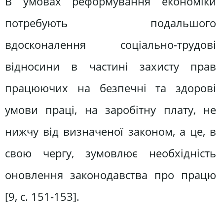
В умовах реформування економіки
потребують подальшого
вдосконалення соціально-трудові
відносини в частині захисту прав
працюючих на безпечні та здорові
умови праці, на заробітну плату, не
нижчу від визначеної законом, а це, в
свою чергу, зумовлює необхідність
оновлення законодавства про працю
[9, c. 151-153].