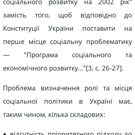
соціального розвитку на 2002 рік"
замість того, щоб відповідно до
Конституції України поставити на
перше місце соціальну проблематику
— "Програма соціального та
економічного розвитку…"[3, c. 26-27].
Проблема визначення ролі та місця
соціальної політики в Україні має,
таким чином, кілька складових:
♦ відсутність пріоритетного підходу до