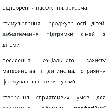
відтворення населення, зокрема:
стимулювання народжуваності дітей,
забезпечення підтримки сімей з
дітьми;
посилення соціального захисту
материнства і дитинства, сприяння
формуванню і розвитку сім'ї;
створення сприятливих умов для
поєднання жінками професійної