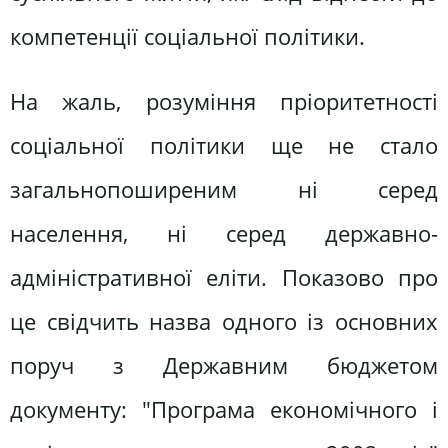
компетенції соціальної політики.
На жаль, розуміння пріоритетності
соціальної політики ще не стало
загальнопоширеним ні серед
населення, ні серед державно-
адміністративної еліти. Показово про
це свідчить назва одного із основних
поруч з Державним бюджетом
документу: "Програма економічного і