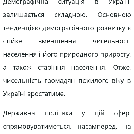
Демографічна ситуація в Україні
залишається складною. Основною
тенденцією демографічного розвитку є
стійке зменшення чисельності
населення і його природного приросту,
а також старіння населення. Отже,
чисельність громадян похилого віку в
Україні зростатиме.
Державна політика у цій сфері
спрямовуватиметься, насамперед, на