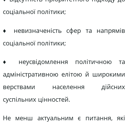
соціальної політики;
♦ невизначеність сфер та напрямів
соціальної політики;
♦ неусвідомлення політичною та
адміністративною елітою й широкими
верствами населення дійсних
суспільних цінностей.
Не менш актуальним є питання, які