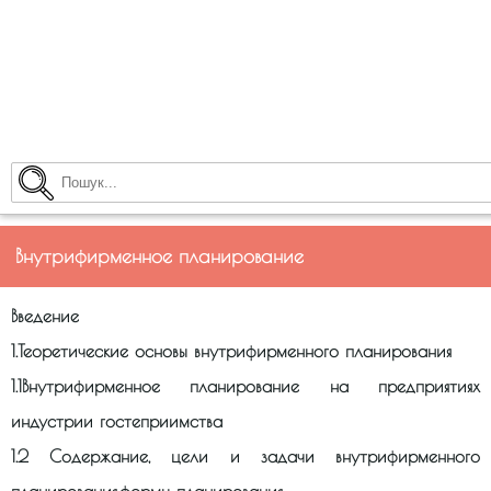
Внутрифирменное планирование
Введение
1.Теоретические основы внутрифирменного планирования
1.1Внутрифирменное планирование на предприятиях
индустрии гостеприимства
1.2 Содержание, цели и задачи внутрифирменного