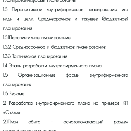
планирования,формы планирования
1.3 Перспективное внутрифирменное планирование, его
виды и цели. Среднесрочное и текущее (бюджетное)
планирование
1.3.1Перспективное планирование
1.3.2 Среднесрочное и бюджетное планирование
1.3.3 Тактическое планирование
1.4 Этапы разработки внутрифирменного плана
1.5 Организационные формы внутрифирменного
планирования
1.6 Резюме
2 Разработка внутрифирменного плана на примере КП
«Отдых»
2.1План сбыта — основополагающий раздел