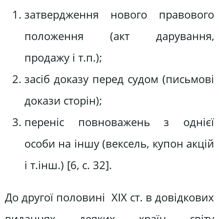
затвердження нового правового
положення (акт дарування,
продажу і т.п.);
засіб доказу перед судом (письмові
докази сторін);
переніс повноважень з однієї
особи на іншу (вексель, купон акцій
і т.інш.) [6, с. 32].
До другої половині XIX ст. в довідкових
виданнях деяких країн світу