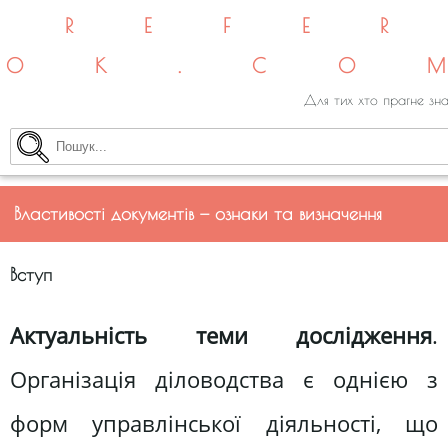
REFE
OK.CO
Для тих хто прагне зна
Властивості документів — ознаки та визначення
Вступ
Актуальність теми дослідження
.
Організація діловодства є однією з
форм управлінської діяльності, що