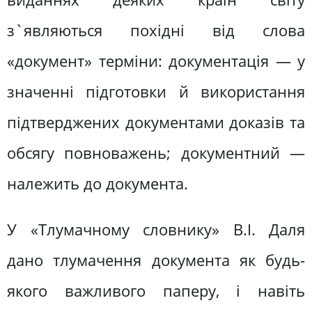
з`являються похідні від слова
«документ» терміни: документація — у
значенні підготовки й використання
підтверджених документами доказів та
обсягу повноважень; документний —
належить до документа.
У «Тлумачному словнику» В.І. Даля
дано тлумачення документа як будь-
якого важливого паперу, і навіть