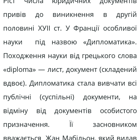
Ріст числа юридичних документів
привів до виникнення в другій
половині ХУІІ ст. У Франції особливої
науки під назвою «Дипломатика».
Походження науки від грецького слова
«diploma» — лист, документ (складений
вдвоє). Дипломатика стала вивчати всі
публічні (суспільні) документи, на
відміну від документів особистого
призначення. Її засновником
вважається Жан Мабільон, який видав