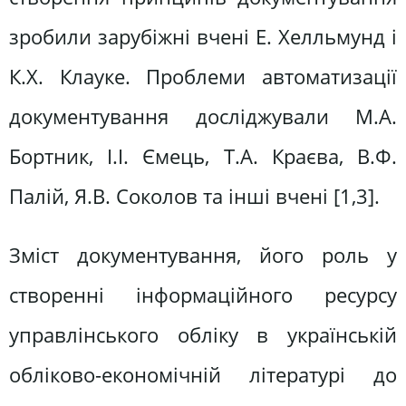
зробили зарубіжні вчені E. Хелльмунд і
К.Х. Клауке. Проблеми автоматизації
документування досліджували М.А.
Бортник, І.І. Ємець, Т.А. Краєва, В.Ф.
Палій, Я.В. Соколов та інші вчені [1,3].
Зміст документування, його роль у
створенні інформаційного ресурсу
управлінського обліку в українській
обліково-економічній літературі до