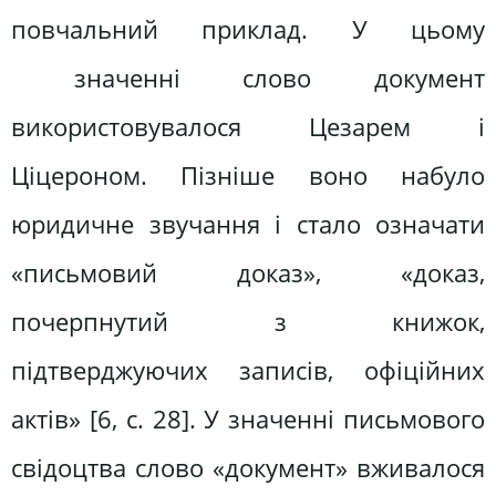
повчальний приклад. У цьому
значенні слово документ
використовувалося Цезарем і
Ціцероном. Пізніше воно набуло
юридичне звучання і стало означати
«письмовий доказ», «доказ,
почерпнутий з книжок,
підтверджуючих записів, офіційних
актів» [6, с. 28]. У значенні письмового
свідоцтва слово «документ» вживалося