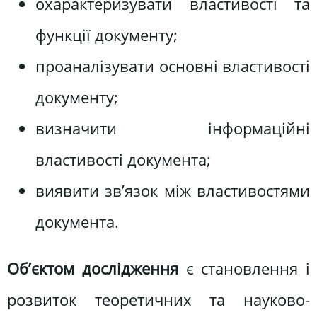
охарактеризувати властивості та
функції документу;
проаналізувати основні властивості
документу;
визначити інформаційні
властивості документа;
виявити зв’язок між властивостями
документа.
Об’єктом дослідження
є становлення і
розвиток теоретичних та науково-