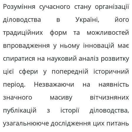
Розуміння сучасного стану організації
діловодства в Україні, його
традиційних форм та можливостей
впровадження у ньому інновацій має
спиратися на науковий аналіз розвитку
цієї сфери у попередній історичний
період. Незважаючи на наявність
значного масиву вітчизняних
публікацій з історії діловодства,
узагальнююче дослідження цих питань