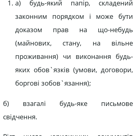
a) будь-який папір, складений
законним порядком і може бути
доказом прав на що-небудь
(майнових, стану, на вільне
проживання) чи виконання будь-
яких обов`язків (умови, договори,
боргові зобов`язання);
б) взагалі будь-яке письмове
свідчення.