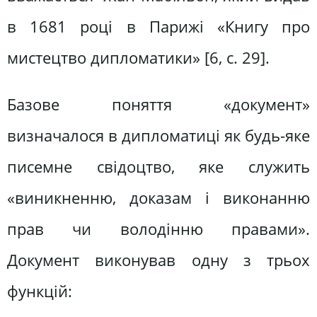
в 1681 році в Парижі «Книгу про
мистецтво дипломатики» [6, с. 29].
Базове поняття «документ»
визначалося в дипломатиці як будь-яке
писемне свідоцтво, яке служить
«виникненню, доказам і виконанню
прав чи володінню правами».
Документ виконував одну з трьох
функцій: