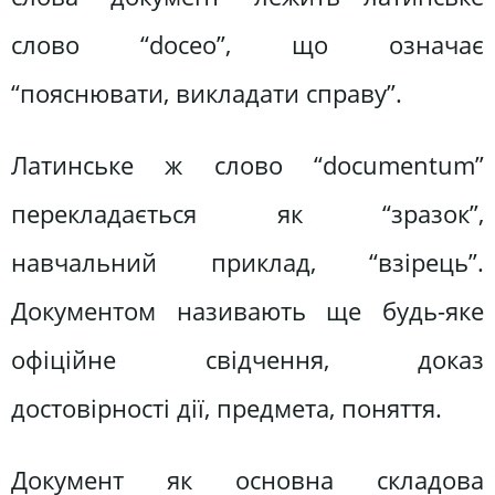
слово “doceo”, що означає
“пояснювати, викладати справу”.
Латинське ж слово “documentum”
перекладається як “зразок”,
навчальний приклад, “взірець”.
Документом називають ще будь-яке
офіційне свідчення, доказ
достовірності дії, предмета, поняття.
Документ як основна складова