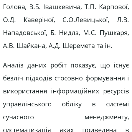
Голова, В.Б. Івашкевича, Т.П. Карпової,
О.Д. Каверіної, С.О.Левицької, Л.В.
Нападовської, Б. Нидлз, М.С. Пушкаря,
А.В. Шайкана, А.Д. Шеремета та ін.
Аналіз даних робіт показує, що існує
безліч підходів стосовно формування і
використання інформаційних ресурсів
управлінського обліку в системі
сучасного менеджменту,
систематизація яких приведена в