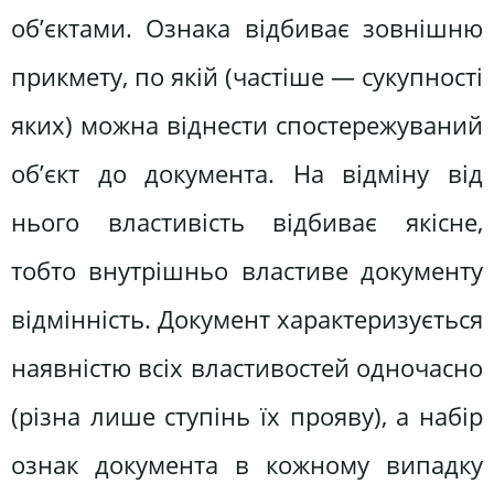
об’єктами. Ознака відбиває зовнішню
прикмету, по якій (частіше — сукупності
яких) можна віднести спостережуваний
об’єкт до документа. На відміну від
нього властивість відбиває якісне,
тобто внутрішньо властиве документу
відмінність. Документ характеризується
наявністю всіх властивостей одночасно
(різна лише ступінь їх прояву), а набір
ознак документа в кожному випадку