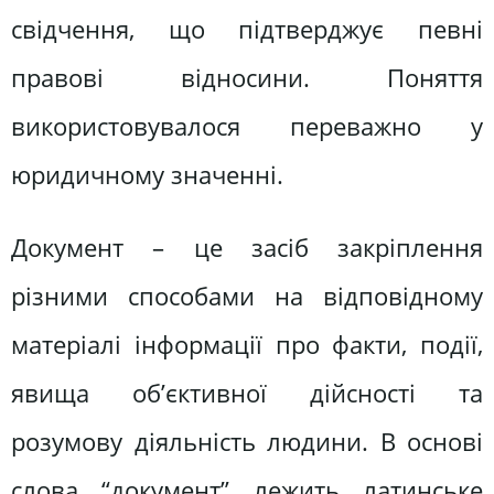
свідчення, що підтверджує певні
правові відносини. Поняття
використовувалося переважно у
юридичному значенні.
Документ – це засіб закріплення
різними способами на відповідному
матеріалі інформації про факти, події,
явища об’єктивної дійсності та
розумову діяльність людини. В основі
слова “документ” лежить латинське