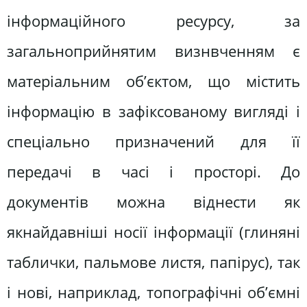
інформаційного ресурсу, за
загальноприйнятим визнвченням є
матеріальним об’єктом, що містить
інформацію в зафіксованому вигляді і
спеціально призначений для її
передачі в часі і просторі. До
документів можна віднести як
якнайдавніші носії інформації (глиняні
таблички, пальмове листя, папірус), так
і нові, наприклад, топографічні об’ємні