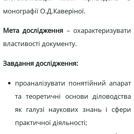
монографії О.Д.Каверіної.
Мета дослідження
– охарактеризувати
властивості документу.
Завдання дослідження:
проаналізувати понятійний апарат
та теоретичні основи діловодства
як галузі наукових знань і сфери
практичної діяльності;