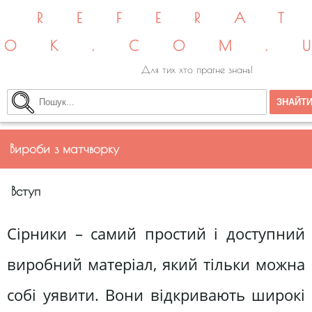
REFERA
OK.COM.
Для тих хто прагне знань!
Вироби з матчворку
Вступ
Сірники – самий простий і доступний
виробний матеріал, який тільки можна
собі уявити. Вони відкривають широкі