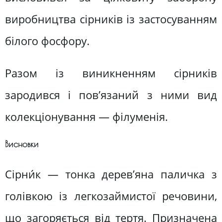
виробництва сірників із застосуванням
білого фосфору.
Разом із виникненням сірників
зародився і пов’язаний з ними вид
колекціонування — філуменія.
Висновки
Сірни́к — тонка дерев’яна паличка з
голівкою із легкозаймистої речовини,
що загоряється від тертя. Призначена