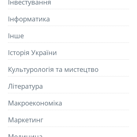
Інвестування
Інформатика
Інше
Історія України
Культурологія та мистецтво
Літературa
Макроекономіка
Маркетинг
Медицина