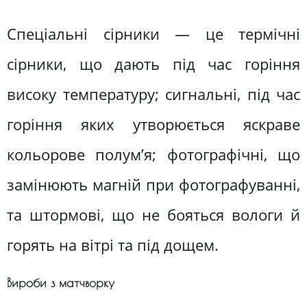
Спеціальні сірники — це термічні
сірники, що дають під час горіння
високу температуру; сигнальні, під час
горіння яких утворюється яскраве
кольорове полум’я; фотографічні, що
замінюють магній при фотографуванні,
та штормові, що не бояться вологи й
горять на вітрі та під дощем.
Вироби з матчворку