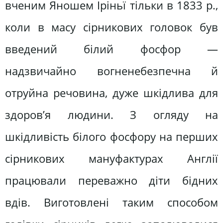
вченим Яношем Іріньї тільки в 1833 р.,
коли в масу сірникових головок був
введений білий фосфор —
надзвичайно вогненебезпечна й
отруйна речовина, дуже шкідлива для
здоров’я людини. З огляду на
шкідливість білого фосфору на перших
сірникових мануфактурах Англії
працювали переважно діти бідних
вдів. Виготовлені таким способом