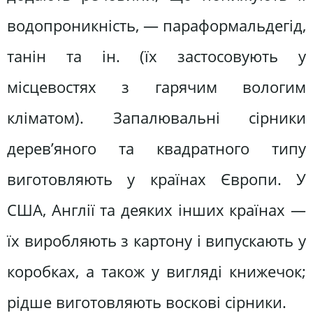
водопроникність, — параформальдегід,
танін та ін. (їх застосовують у
місцевостях з гарячим вологим
кліматом). Запалювальні сірники
дерев’яного та квадратного типу
виготовляють у країнах Європи. У
США, Англії та деяких інших країнах —
їх виробляють з картону і випускають у
коробках, а також у вигляді книжечок;
рідше виготовляють воскові сірники.