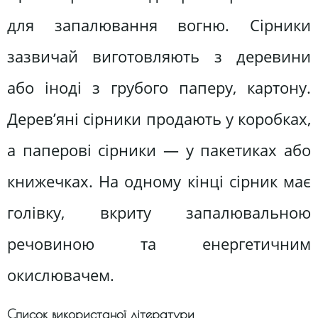
для запалювання вогню. Сірники
зазвичай виготовляють з деревини
або іноді з грубого паперу, картону.
Дерев’яні сірники продають у коробках,
а паперові сірники — у пакетиках або
книжечках. На одному кінці сірник має
голівку, вкриту запалювальною
речовиною та енергетичним
окислювачем.
Список використаної літератури