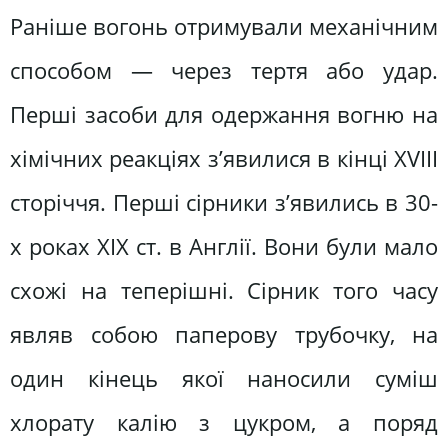
Раніше вогонь отримували механічним
способом — через тертя або удар.
Перші засоби для одержання вогню на
хімічних реакціях з’явилися в кінці XVIII
сторіччя. Перші сірники з’явились в 30-
х роках XIX ст. в Англії. Вони були мало
схожі на теперішні. Сірник того часу
являв собою паперову трубочку, на
один кінець якої наносили суміш
хлорату калію з цукром, а поряд