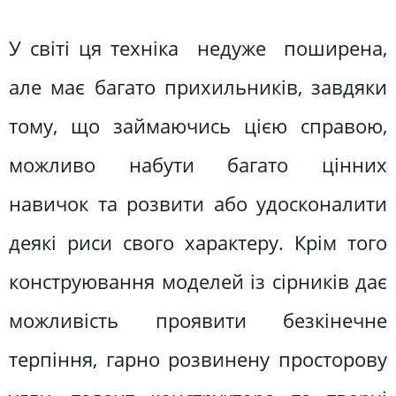
У світі ця техніка недуже поширена,
але має багато прихильників, завдяки
тому, що займаючись цією справою,
можливо набути багато цінних
навичок та розвити або удосконалити
деякі риси свого характеру. Крім того
конструювання моделей із сірників дає
можливість проявити безкінечне
терпіння, гарно розвинену просторову