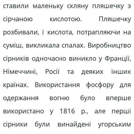
ставили маленьку скляну пляшечку з
сірчаною кислотою. Пляшечку
розбивали, і кислота, потрапляючи на
суміш, викликала спалах. Виробництво
сірників одночасно виникло у Франції,
Німеччині, Росії та деяких інших
країнах. Використання фосфору для
одержання вогню було вперше
використано у 1816 р., але перші
сірники були винайдені угорським