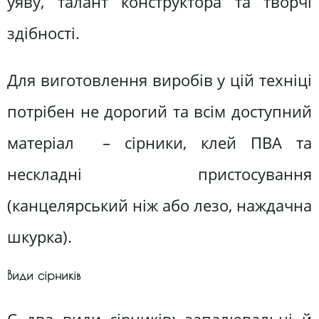
уяву, талант конструктора та творчі
здібності.
Для виготовлення виробів у цій техніці
потрібен не дорогий та всім доступний
матеріал – сірники, клей ПВА та
нескладні пристосування
(канцелярський ніж або лезо, наждачна
шкурка).
Види сірників