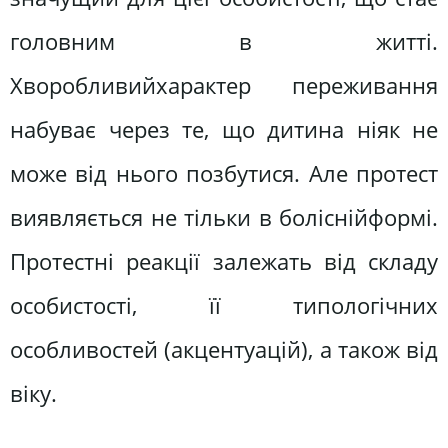
головним в житті.
Хворобливийхарактер переживання
набуває через те, що дитина ніяк не
може від нього позбутися. Але протест
виявляється не тільки в боліснійформі.
Протестні реакції залежать від складу
особистості, її типологічних
особливостей (акцентуацій), а також від
віку.