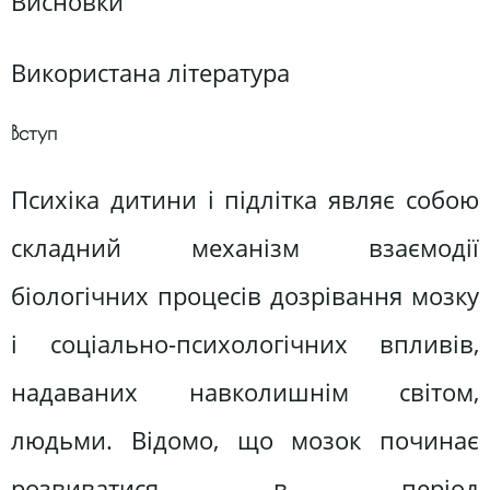
Висновки
Використана література
Вступ
Психіка дитини і підлітка являє собою
складний механізм взаємодії
біологічних процесів дозрівання мозку
і соціально-психологічних впливів,
надаваних навколишнім світом,
людьми. Відомо, що мозок починає
розвиватися в період