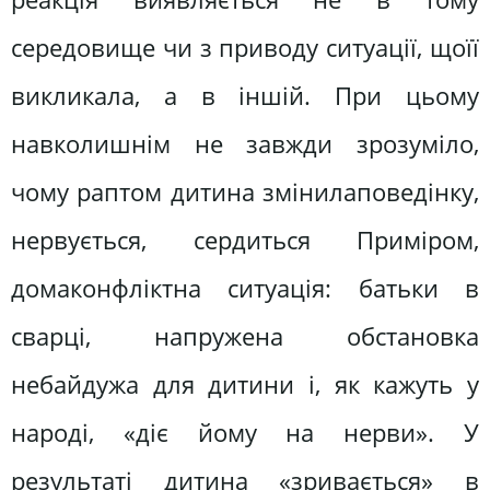
середовище чи з приводу ситуації, щоїї
викликала, а в іншій. При цьому
навколишнім не завжди зрозуміло,
чому раптом дитина змінилаповедінку,
нервується, сердиться Приміром,
домаконфліктна ситуація: батьки в
сварці, напружена обстановка
небайдужа для дитини і, як кажуть у
народі, «діє йому на нерви». У
результаті дитина «зривається» в