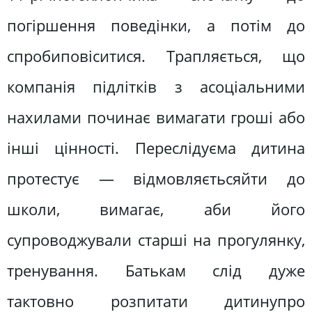
погіршення поведінки, а потім до
спробиповіситися. Трапляється, що
компанія підлітків з асоціальними
нахилами починає вимагати гроші або
інші цінності. Переслідуєма дитина
протестує — відмовляєтьсяйти до
школи, вимагає, аби його
супроводжували старші на прогулянку,
тренування. Батькам слід дуже
тактовно розпитати дитинупро