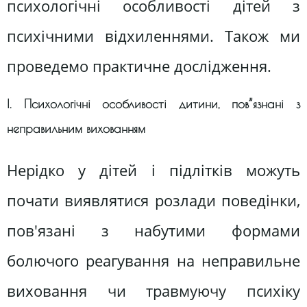
психологічні особливості дітей з
психічними відхиленнями. Також ми
проведемо практичне дослідження.
І. Психологічні особливості дитини, пов”язнані з
неправильним вихованням
Нерідко у дітей і підлітків можуть
почати виявлятися розлади поведінки,
пов'язані з набутими формами
болючого реагування на неправильне
виховання чи травмуючу психіку