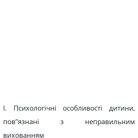
І. Психологічні особливості дитини,
пов”язнані з неправильним
вихованням