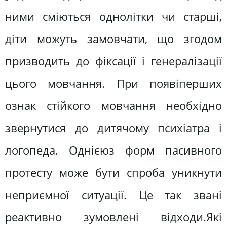
ними сміються однолітки чи старші,
діти можуть замовчати, що згодом
призводить до фіксації і генералізації
цього мовчання. При появіперших
ознак стійкого мовчання необхідно
звернутися до дитячому психіатра і
логопеда. Однієюз форм пасивного
протесту може бути спроба уникнути
неприємної ситуації. Це так звані
реактивно зумовлені відходи.Які