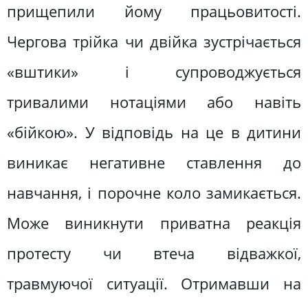
прищепили йому працьовитості.
Чергова трійка чи двійка зустрічається
«вштики» і супроводжується
тривалими нотаціями або навіть
«бійкою». У відповідь на це в дитини
виникає негативне ставлення до
навчання, і порочне коло замикається.
Може виникнути приватна реакція
протесту чи втеча відважкої,
травмуючої ситуації. Отримавши на