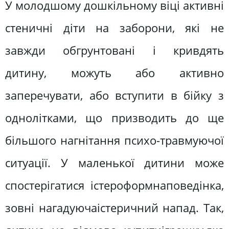
У молодшому дошкільному віці активні
стеничні діти на заборони, які не
завжди обгрунтовані і кривдять
дитину, можуть або активно
заперечувати, або вступити в бійку з
однолітками, що призводить до ще
більшого нагнітання психо-травмуючої
ситуації. У маленької дитини може
спостерігатися істероформнаповедінка,
зовні нагадуючаістеричний напад. Так,