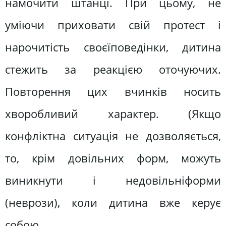
намочити штанці. При цьому, не
уміючи приховати свій протест і
нарочитість своєїповедінки, дитина
стежить за реакцією оточуючих.
Повторення цих вчинків носить
хворобливий характер. (Якщо
конфліктна ситуація не дозволяється,
то, крім довільних форм, можуть
виникнути і недовільніформи
(неврози), коли дитина вже керує
собою.