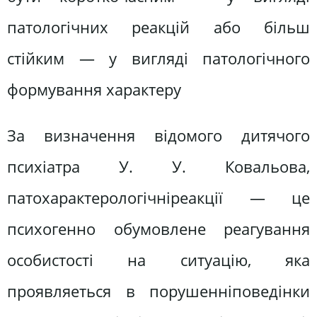
патологічних реакцій або більш
стійким — у вигляді патологічного
формування характеру
За визначення відомого дитячого
психіатра У. У. Ковальова,
патохарактерологічніреакції — це
психогенно обумовлене реагування
особистості на ситуацію, яка
проявляеться в порушенніповедінки