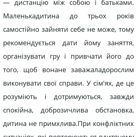
— дистанцію між собою і батьками.
Маленькадитина до трьох років
самостійно зайняти себе не може, тому
рекомендується дати йому заняття,
організувати гру і привчати його до
того, щоб вонане заважаладорослим
виконувати свої справи. У сім'ях, де це
розуміють і дотримуються, завжди
спокійна, доброзичлива обстановка,
дитина не примхлива.При конфліктних
ситуаціях, які повторюються вдитячому