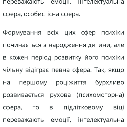
переважають емоції, інтелектуальна
сфера, особистісна сфера.
Формування всіх цих сфер психіки
починається з народження дитини, але
в кожен період розвитку його психіки
чільну відіграє певна сфера. Так, якщо
на першому роціжиття бурхливо
розвивається рухова (психомоторна)
сфера, то в підлітковому віці
переважають емоції, інтелектуальна