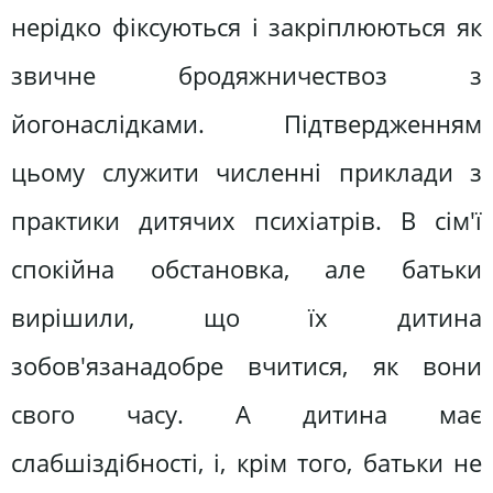
нерідко фіксуються і закріплюються як
звичне бродяжничествоз з
йогонаслідками. Підтвердженням
цьому служити численні приклади з
практики дитячих психіатрів. В сім'ї
спокійна обстановка, але батьки
вирішили, що їх дитина
зобов'язанадобре вчитися, як вони
свого часу. А дитина має
слабшіздібності, і, крім того, батьки не