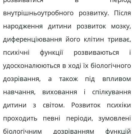
внутрішньоутробного розвитку. Після
народження дитини розвиток мозку,
диференціювання його клітин триває,
психічні функції розвиваються і
удосконалюються в ході їх біологічного
дозрівання, а також під впливом
навчання, виховання і спілкування
дитини з світом. Розвиток психіки
проходить певні періоди, зумовлені
біологічним дозріванням функцій