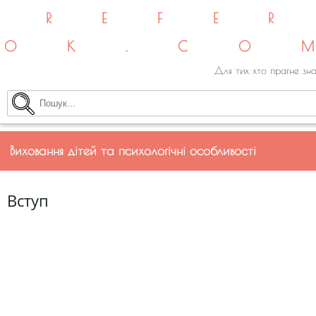
REFE
OK.CO
Для тих хто прагне зна
Виховання дітей та психологічні особливості
Вступ