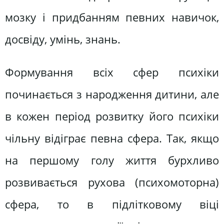
мозку і придбанням певних навичок,
досвіду, умінь, знань.
Формування всіх сфер психіки
починається з народження дитини, але
в кожен період розвитку його психіки
чільну відіграє певна сфера. Так, якщо
на першому голу життя бурхливо
розвивається рухова (психомоторна)
сфера, то в підлітковому віці