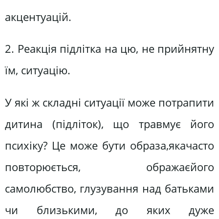
акцентуацій.
2. Реакція підлітка на цю, не прийнятну
їм, ситуацію.
У які ж складні ситуації може потрапити
дитина (підліток), що травмує його
психіку? Це може бути образа,якачасто
повторюється, ображаєйого
самолюбство, глузування над батьками
чи близькими, до яких дуже