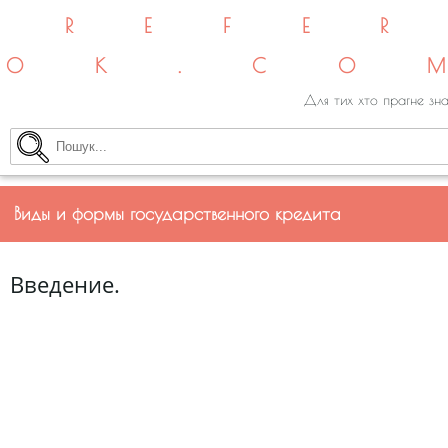
REFE
OK.CO
Для тих хто прагне зна
Виды и формы государственного кредита
Введение.