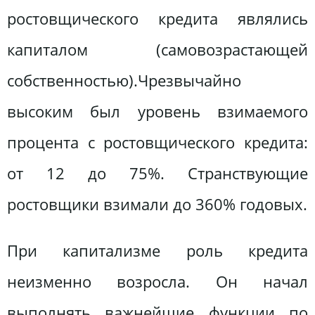
ростовщического кредита являлись
капиталом (самовозрастающей
собственностью).Чрезвычайно
высоким был уровень взимаемого
процента с ростовщического кредита:
от 12 до 75%. Странствующие
ростовщики взимали до 360% годовых.
При капитализме роль кредита
неизменно возросла. Он начал
выполнять важнейшие функции по