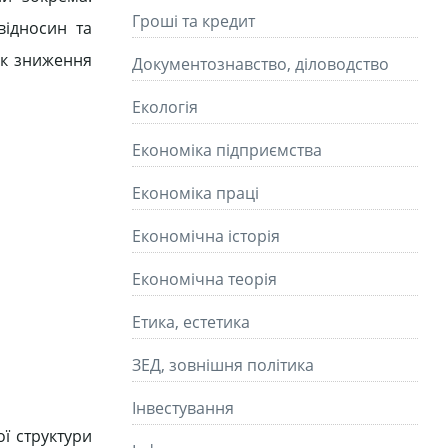
Гроші та кредит
відносин та
ок зниження
Документознавство, діловодство
Екологія
Економіка підприємства
Економіка праці
Економічна історія
Економічна теорія
Етика, естетика
ЗЕД, зовнішня політика
Інвестування
ї структури