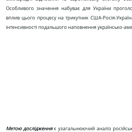
Особливого значення набуває для України проголо
вплив цього процесу на трикутник США-Росія-Україн
інтенсивності подальшого наповнення українсько-ам
Метою дослідження
є узагальнюючий аналіз російськ