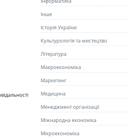
Інформатика
Інше
Історія України
Культурологія та мистецтво
Літературa
Макроекономіка
Маркетинг
Медицина
відальності
Менеджмент організації
Міжнародна економіка
Мікроекономіка