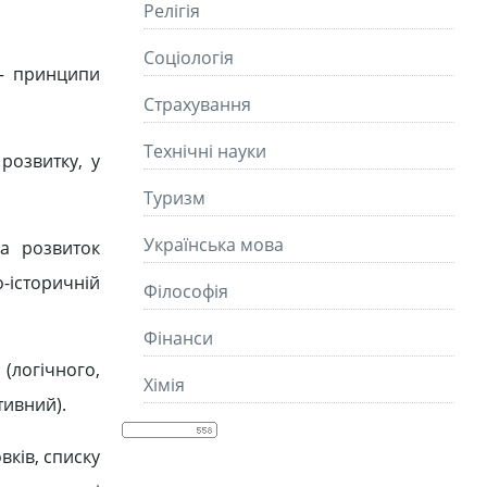
Релігія
Соціологія
 – принципи
Страхування
Технічні науки
розвитку, у
Туризм
Українська мова
на розвиток
-історичній
Філософія
Фінанси
(логічного,
Хімія
тивний).
вків, списку