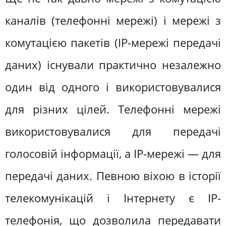
каналів (телефонні мережі) і мережі з
комутацією пакетів (IP-мережі передачі
даних) існували практично незалежно
один від одного і використовувалися
для різних цілей. Телефонні мережі
використовувалися для передачі
голосовій інформації, а IP-мережі — для
передачі даних. Певною віхою в історії
телекомунікацій і Інтернету є IP-
телефонія, що дозволила передавати