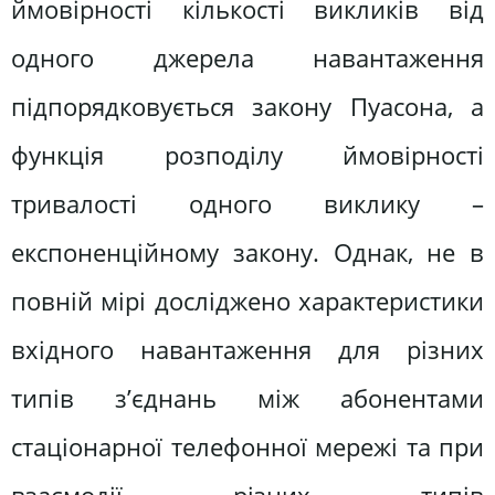
ймовірності кількості викликів від
одного джерела навантаження
підпорядковується закону Пуасона, а
функція розподілу ймовірності
тривалості одного виклику –
експоненційному закону. Однак, не в
повній мірі досліджено характеристики
вхідного навантаження для різних
типів з’єднань між абонентами
стаціонарної телефонної мережі та при