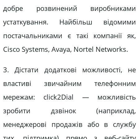
добре розвинений виробниками
устаткування. Найбільш відомими
постачальниками є такі компанії як,
Cisco Systems, Avaya, Nortel Networks.
3. Дістати додаткові можливості, не
властиві звичайним телефонним
мережам: сlick2Dial — можливість
зробити дзвінок (наприклад,
менеджерові продажів або в службу
тих. підтримка) прямо з веб-сайту