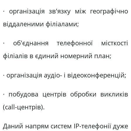
· організація зв'язку між географічно
віддаленими філіалами;
· об'єднання телефонної місткості
філіалів в єдиний номерний план;
· організація аудіо- і відеоконференцій;
· побудова центрів обробки викликів
(call-центрів).
Даний напрям систем IP-телефонії дуже