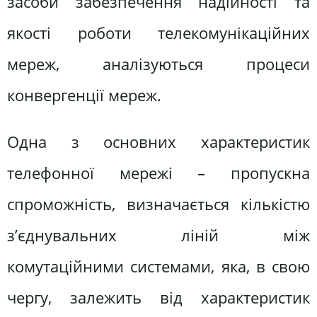
засоби забезпечення надійності та
якості роботи телекомунікаційних
мереж, аналізуються процеси
конвергенції мереж.
Одна з основних характеристик
телефонної мережі – пропускна
спроможність, визначається кількістю
з’єднувальних ліній між
комутаційними системами, яка, в свою
чергу, залежить від характеристик