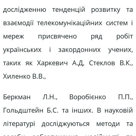
дослідженню тенденцій розвитку та
взаємодії телекомунікаційних систем і
мереж присвячено ряд робіт
українських і закордонних учених,
таких як Харкевич А.Д, Стеклов В.К.,
Хиленко В.В.,
Беркман Л.Н., Воробієнко П.П.,
Гольдштейн Б.С. та інших. В науковій
літературі досліджуються методи та