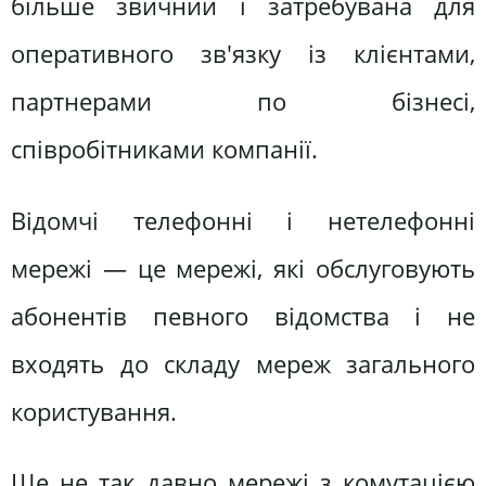
більше звичний і затребувана для
оперативного зв'язку із клієнтами,
партнерами по бізнесі,
співробітниками компанії.
Відомчі телефонні і нетелефонні
мережі — це мережі, які обслуговують
абонентів певного відомства і не
входять до складу мереж загального
користування.
Ще не так давно мережі з комутацією