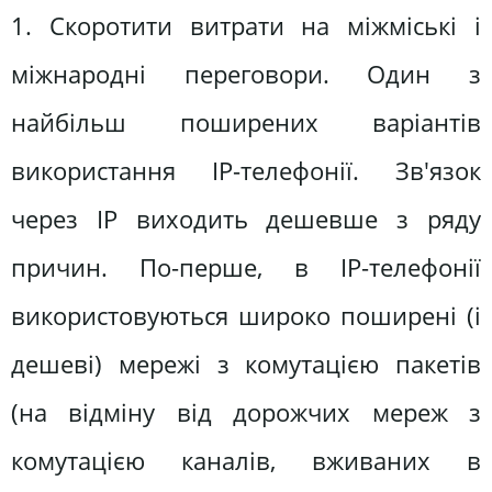
1. Скоротити витрати на міжміські і
міжнародні переговори. Один з
найбільш поширених варіантів
використання IP-телефонії. Зв'язок
через IP виходить дешевше з ряду
причин. По-перше, в IP-телефонії
використовуються широко поширені (і
дешеві) мережі з комутацією пакетів
(на відміну від дорожчих мереж з
комутацією каналів, вживаних в