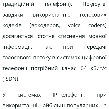
традиційній телефонії). По-друге,
завдяки використанню голосових
кодеків (вокодеров, voice coders)
досягається істотне стиснення мовної
інформації. Так, при передачі
голосового потоку в системах цифрової
телефонії потрібний канал 64 кБит/с
(ISDN).
У системах IP-телефонії, при
використанні найбільш популярних на