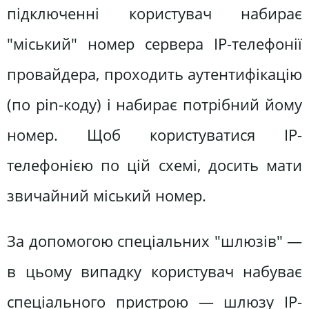
підключенні користувач набирає
"міський" номер сервера IP-телефонії
провайдера, проходить аутентифікацію
(по pin-коду) і набирає потрібний йому
номер. Щоб користуватися IP-
телефонією по цій схемі, досить мати
звичайний міський номер.
За допомогою спеціальних "шлюзів" —
в цьому випадку користувач набуває
спеціального пристрою — шлюзу IP-