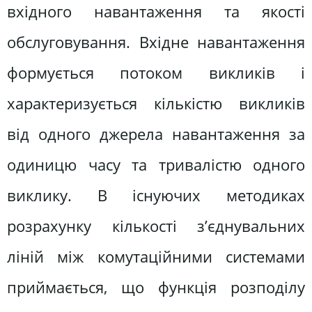
вхідного навантаження та якості
обслуговування. Вхідне навантаження
формується потоком викликів і
характеризується кількістю викликів
від одного джерела навантаження за
одиницю часу та тривалістю одного
виклику. В існуючих методиках
розрахунку кількості з’єднувальних
ліній між комутаційними системами
приймається, що функція розподілу