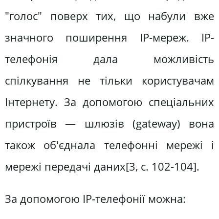
"голос" поверх тих, що набули вже
значного поширення IP-мереж. IP-
телефонія дала можливість
спілкування не тільки користувачам
Інтернету. За допомогою спеціальних
пристроїв — шлюзів (gateway) вона
також об'єднала телефонні мережі і
мережі передачі даних[3, c. 102-104].
За допомогою IP-телефонії можна: