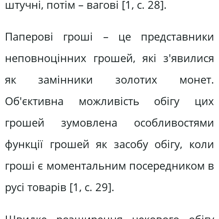
штучні, потім – вагові [1, c. 28].
Паперові гроші – це представники
неповноцінних грошей, які з'явилися
як замінники золотих монет.
Об'єктивна можливість обігу цих
грошей зумовлена особливостями
функції грошей як засобу обігу, коли
гроші є моментальним посередником в
русі товарів [1, с. 29].