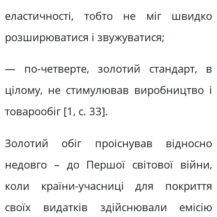
еластичності, тобто не міг швидко
розширюватися і звужуватися;
— по-четверте, золотий стандарт, в
цілому, не стимулював виробництво і
товарообіг [1, с. 33].
Золотий обіг проіснував відносно
недовго – до Першої світової війни,
коли країни-учасниці для покриття
своїх видатків здійснювали емісію