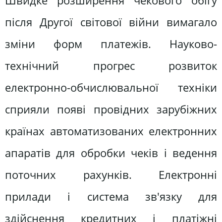
Швидке розширення чекового обігу
після Другої світової війни вимагало
зміни форм платежів. Науково-
технічний прогрес розвиток
електронно-обчислювальної техніки
сприяли появі провідних зарубіжних
країнах автоматизованих електронних
апаратів для обробки чеків і ведення
поточних рахунків. Електронні
прилади і система зв'язку для
здійснення кредитних і платіжні