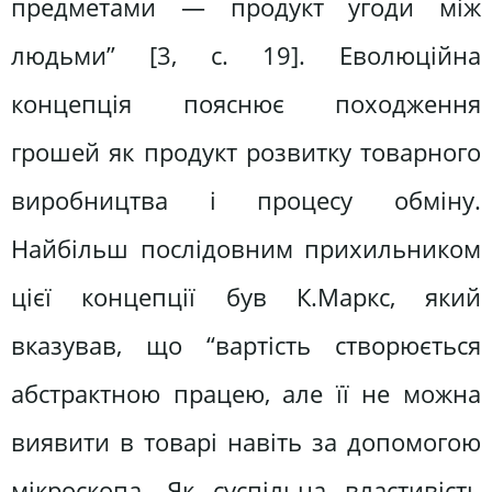
предметами — продукт угоди між
людьми” [3, с. 19]. Еволюційна
концепція пояснює походження
грошей як продукт розвитку товарного
виробництва і процесу обміну.
Найбільш послідовним прихильником
цієї концепції був К.Маркс, який
вказував, що “вартість створюється
абстрактною працею, але її не можна
виявити в товарі навіть за допомогою
мікроскопа. Як суспільна властивість