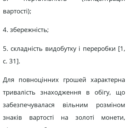
вартості);
4. збережність;
5. складність видобутку і переробки [1,
с. 31].
Для повноцінних грошей характерна
тривалість знаходження в обігу, що
забезпечувалася вільним розміном
знаків вартості на золоті монети,