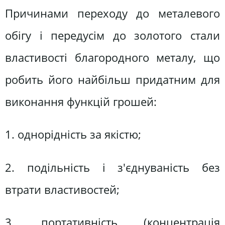
Причинами переходу до металевого
обігу і передусім до золотого стали
властивості благородного металу, що
робить його найбільш придатним для
виконання функцій грошей:
1. однорідність за якістю;
2. подільність і з'єднуваність без
втрати властивостей;
3. портативність (концентрація