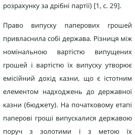
розрахунку за дрібні партії) [1, с. 29].
Право випуску паперових грошей
привласнила собі держава. Різниця між
номінальною вартістю випущених
грошей і вартістю їх випуску утворює
емісійний дохід казни, що є істотним
елементом надходжень до державної
казни (бюджету). На початковому етапі
паперові гроші випускалися державою
поруч з золотими і з метою їх