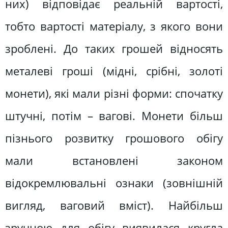
них) відповідає реальній вартості,
тобто вартості матеріалу, з якого вони
зроблені. До таких грошей відносять
металеві гроші (мідні, срібні, золоті
монети), які мали різні форми: спочатку
штучні, потім – вагові. Монети більш
пізнього розвитку грошового обігу
мали встановлені законом
відокремлювальні ознаки (зовнішній
вигляд, ваговий вміст). Найбільш
зручною для обігу виявилася кругла