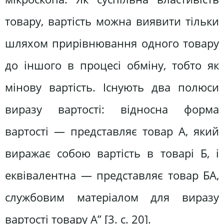
товару, вартість можна виявити тільки
шляхом прирівнювання одного товару
до іншого в процесі обміну, тобто як
мінову вартість. Існують два полюси
виразу вартості: відносна форма
вартості — представляє товар А, який
виражає собою вартість в товарі Б, і
еквівалентна — представляє товар БА,
службовим матеріалом для виразу
вартості товару А” [3. с. 20].