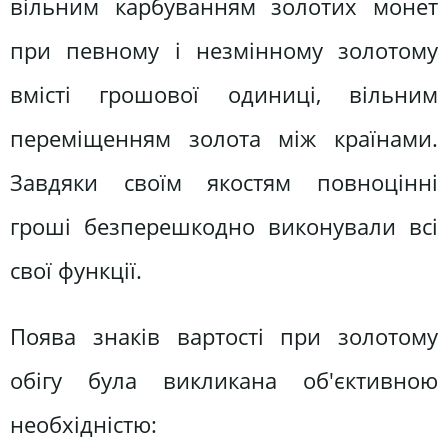
вільним карбуванням золотих монет
при певному і незмінному золотому
вмісті грошової одиниці, вільним
переміщенням золота між країнами.
Завдяки своїм якостям повноцінні
гроші безперешкодно виконували всі
свої функції.
Поява знаків вартості при золотому
обігу була викликана об'єктивною
необхідністю: