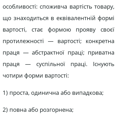
особливості: споживча вартість товару,
що знаходиться в еквівалентній формі
вартості, стає формою прояву своєї
протилежності — вартості; конкретна
праця — абстрактної праці; приватна
праця — суспільної праці. Існують
чотири форми вартості:
1) проста, одинична або випадкова;
2) повна або розгорнена;