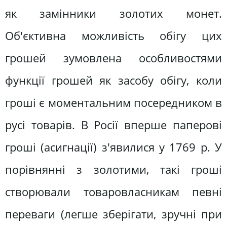
як замінники золотих монет.
Об'єктивна можливість обігу цих
грошей зумовлена особливостями
функції грошей як засобу обігу, коли
гроші є моментальним посередником в
русі товарів. В Росії вперше паперові
гроші (асигнації) з'явилися у 1769 р. У
порівнянні з золотими, такі гроші
створювали товаровласникам певні
переваги (легше зберігати, зручні при