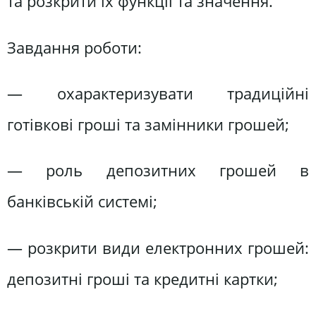
та розкрити їх функції та значення.
Завдання роботи:
— охарактеризувати традиційні
готівкові гроші та замінники грошей;
— роль депозитних грошей в
банківській системі;
— розкрити види електронних грошей:
депозитні гроші та кредитні картки;