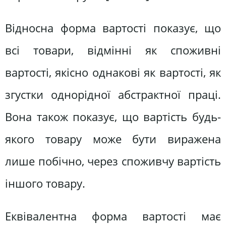
Відносна форма вартості показує, що
всі товари, відмінні як споживні
вартості, якісно однакові як вартості, як
згустки однорідної абстрактної праці.
Вона також показує, що вартість будь-
якого товару може бути виражена
лише побічно, через споживчу вартість
іншого товару.
Еквівалентна форма вартості має