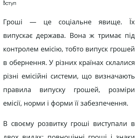
Вступ
Гроші — це соціальне явище. Їх
випускає держава. Вона ж тримає під
контролем емісію, тобто випуск грошей
в обернення. У різних країнах склалися
різні емісійні системи, що визначають
правила випуску грошей, розміри
емісії, норми і форми її забезпечення.
В своєму розвитку гроші виступали в
двох видах: повноцінні гроші і знаки