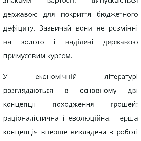
знаками вартості, випускаються
державою для покриття бюджетного
дефіциту. Зазвичай вони не розмінні
на золото і наділені державою
примусовим курсом.
У економічній літературі
розглядаються в основному дві
концепції походження грошей:
раціоналістична і еволюційна. Перша
концепція вперше викладена в роботі