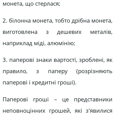
монета, що стерлася;
2. білонна монета, тобто дрібна монета,
виготовлена з дешевих металів,
наприклад міді, алюмінію;
3. паперові знаки вартості, зроблені, як
правило, з паперу (розрізняють
паперові і кредитні гроші).
Паперові гроші – це представники
неповноцінних грошей, які з'явилися