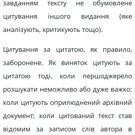
завданням тексту не обумовлене
цитування іншого видання (яке
аналізують, критикують тощо).
Цитування за цитатою, як правило,
заборонене. Як виняток цитують за
цитатою тоді, коли першоджерело
розшукати неможливо або дуже важко;
коли цитують оприлюднений архівний
документ; коли цитований текст став
відомим за записом слів автора в