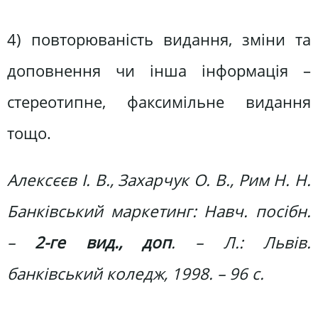
4) повторюваність видання, зміни та
доповнення чи інша інформація –
стереотипне, факсимільне видання
тощо.
Алексєєв І. В., Захарчук О. В., Рим Н. Н.
Банківський маркетинг: Навч. посібн.
–
2-ге вид., доп
. – Л.: Львів.
банківський коледж, 1998. – 96 с.