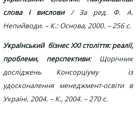
слова і вислови
/ За ред. Ф. А.
Непийводи. – К.: Основа, 2000. – 256 с.
Український
бізнес ХХІ століття: реалії,
проблеми, перспективи
: Щорічник
досліджень Консорціуму із
удосконалення менеджмент-освіти в
Україні. 2004. – К., 2004. – 270 с.