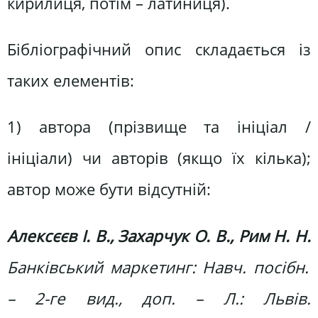
кирилиця, потім – латиниця).
Бібліографічний опис складається із
таких елементів:
1) автора (прізвище та ініціал /
ініціали) чи авторів (якщо їх кілька);
автор може бути відсутній:
Алексєєв І. В., Захарчук О. В., Рим Н. Н.
Банківський маркетинг: Навч. посібн.
– 2-ге вид., доп. – Л.: Львів.