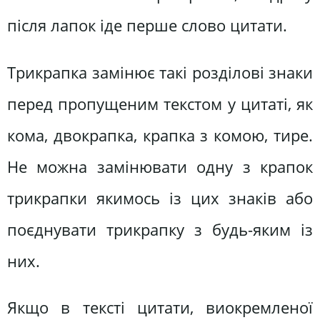
після лапок іде перше слово цитати.
Трикрапка замінює такі розділові знаки
перед пропущеним текстом у цитаті, як
кома, двокрапка, крапка з комою, тире.
Не можна замінювати одну з крапок
трикрапки якимось із цих знаків або
поєднувати трикрапку з будь-яким із
них.
Якщо в тексті цитати, виокремленої