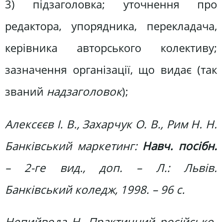
3) підзаголовка; уточнення про
редактора, упорядника, перекладача,
керівника авторського колективу;
зазначення організації, що видає (так
званий
надзаголовок
);
Алексєєв І. В., Захарчук О. В., Рим Н. Н.
Банківський маркетинг:
Навч. посібн.
– 2-ге вид., доп. – Л.: Львів.
Банківський коледж, 1998. – 96 с.
Непийвода Н. Практичний російсько-