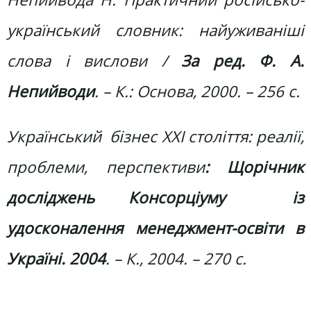
український словник: найуживаніші
слова і вислови /
За ред. Ф. А.
Непийводи
. – К.: Основа, 2000. – 256 с.
Український бізнес ХХІ століття: реалії,
проблеми, перспективи
: Щорічник
досліджень Консорціуму із
удосконалення менеджмент-освіти в
Україні. 2004
. – К., 2004. – 270 с.