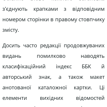
з’єднують крапками з відповідним
номером сторінки в правому стовпчику
змісту.
Досить часто редакції продовжуваних
видань помилково наводять
класифікаційний індекс ББК й
авторський знак, а також макет
анотованої каталожної картки. Ці
елементи вихідних відомостей