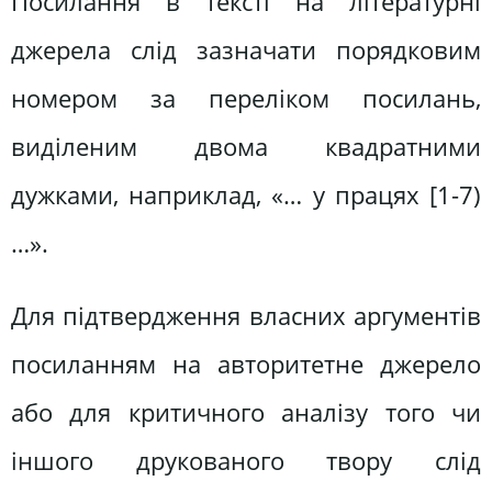
Посилання в тексті на літературні
джерела слід зазначати порядковим
номером за переліком посилань,
виділеним двома квадратними
дужками, наприклад, «… у працях [1-7)
…».
Для підтвердження власних аргументів
посиланням на авторитетне джерело
або для критичного аналізу того чи
іншого друкованого твору слід