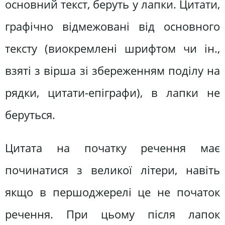
основний текст, беруть у лапки. Цитати,
графічно відмежовані від основного
тексту (виокремлені шрифтом чи ін.,
взяті з вірша зі збереженням поділу на
рядки, цитати-епіграфи), в лапки не
беруться.
Цитата на початку речення має
починатися з великої літери, навіть
якщо в першоджерелі це не початок
речення. При цьому після лапок