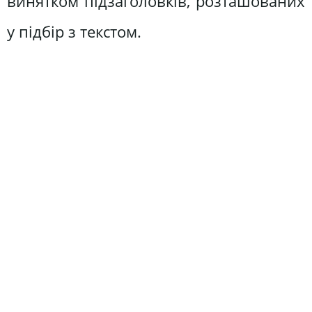
винятком підзаголовків, розташованих
у підбір з текстом.