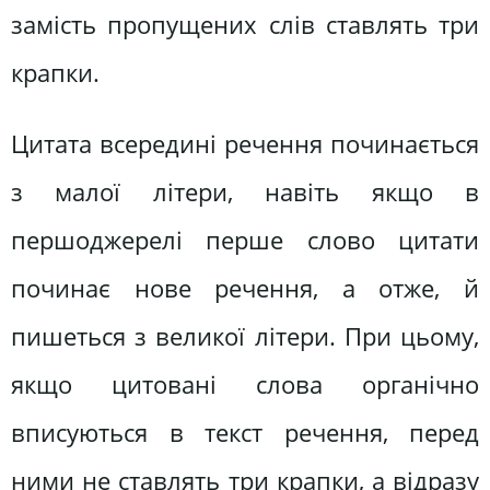
замість пропущених слів ставлять три
крапки.
Цитата всередині речення починається
з малої літери, навіть якщо в
першоджерелі перше слово цитати
починає нове речення, а отже, й
пишеться з великої літери. При цьому,
якщо цитовані слова органічно
вписуються в текст речення, перед
ними не ставлять три крапки, а відразу