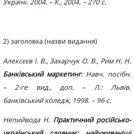
Україні. 2004. – К., 2004. – 270 с.
2) заголовка (назви видання)
Алексєєв І. В., Захарчук О. В., Рим Н. Н.
Банківський маркетинг
: Навч. посібн.
– 2-ге вид., доп. – Л.: Львів.
банківський коледж, 1998. – 96 с.
Непийвода Н.
Практичний російсько-
український словник: найуживаніші