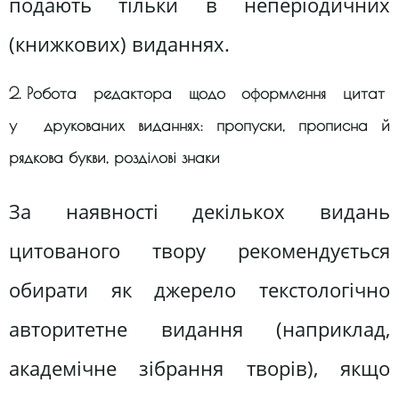
подають тільки в неперіодичних
(книжкових) виданнях.
2. Робота редактора щодо оформлення цитат
у друкованих виданнях: пропуски, прописна й
рядкова букви, розділові знаки
За наявності декількох видань
цитованого твору рекомендується
обирати як джерело текстологічно
авторитетне видання (наприклад,
академічне зібрання творів), якщо