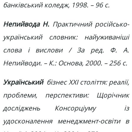
банківський коледж, 1998. – 96 с.
Непийвода Н.
Практичний російсько-
український словник: найуживаніші
слова і вислови / За ред. Ф. А.
Непийводи. – К.: Основа, 2000. – 256 с.
Український
бізнес ХХІ століття: реалії,
проблеми, перспективи: Щорічник
досліджень Консорціуму із
удосконалення менеджмент-освіти в