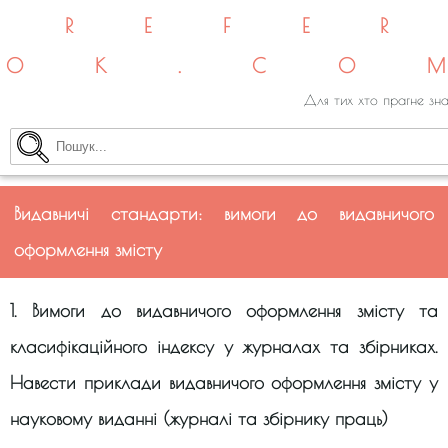
REFE
OK.CO
Для тих хто прагне зна
Видавничі стандарти: вимоги до видавничого
оформлення змісту
1. Вимоги до видавничого оформлення змісту та
класифікаційного індексу у журналах та збірниках.
Навести приклади видавничого оформлення змісту у
науковому виданні (журналі та збірнику праць)