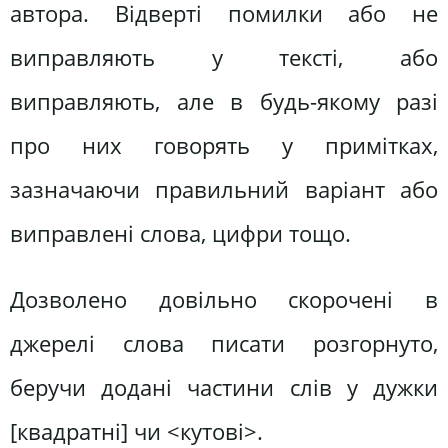
автора. Відверті помилки або не
виправляють у тексті, або
виправляють, але в будь-якому разі
про них говорять у примітках,
зазначаючи правильний варіант або
виправлені слова, цифри тощо.
Дозволено довільно скорочені в
джерелі слова писати розгорнуто,
беручи додані частини слів у дужки
[квадратні] чи <кутові>.