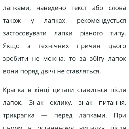
лапками, наведено текст або слова
також у лапках, рекомендується
застосовувати лапки різного типу.
Якщо з технічних причин цього
зробити не можна, то за збігу лапок
вони поряд двічі не ставляться.
Крапка в кінці цитати ставиться після
лапок. Знак оклику, знак питання,
трикрапка — перед лапками. При
цьому в останньому випадку після