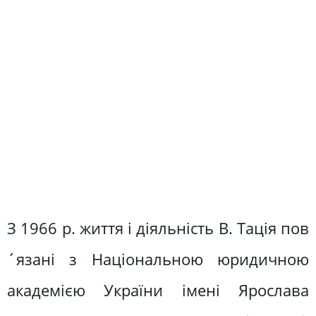
З 1966 р. життя і діяльність В. Тація пов
´язані з Національною юридичною
академією України імені Ярослава