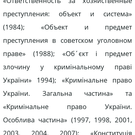
«Ответственность за хозяйственные
преступления: объект и система»
(1984); «Объект и предмет
преступления в советском уголовном
праве» (1988); «Об´єкт і предмет
злочину у кримінальному праві
України» 1994); «Кримінальне право
України. Загальна частина» та
«Кримінальне право України.
Особлива частина» (1997, 1998, 2001,
2003, 2004, 2007); «Конституція