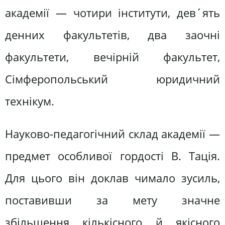
академії — чотири інститути, дев´ять
денних факультетів, два заочні
факультети, вечірній факультет,
Сімферопольський юридичний
технікум.
Науково-педагогічний склад академії —
предмет особливої гордості В. Тація.
Для цього він доклав чимало зусиль,
поставивши за мету значне
збільшення кількісного й якісного