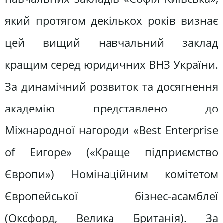
який протягом декількох років визнає
цей вищий навчальний заклад
кращим серед юридичних ВНЗ України.
За динамічний розвиток та досягнення
академію представлено до
Міжнародної нагороди «Best Enterprise
of Еигоре» («Краще підприємство
Європи») Номінаційним комітетом
Європейської бізнес-асамблеї
(Оксфорд, Велика Британія). За