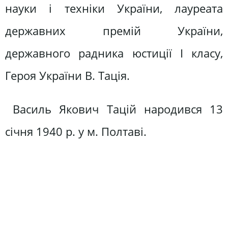
науки і техніки України, лауреата
державних премій України,
державного радника юстиції І класу,
Героя України В. Тація.
Василь Якович Тацій народився 13
січня 1940 р. у м. Полтаві.