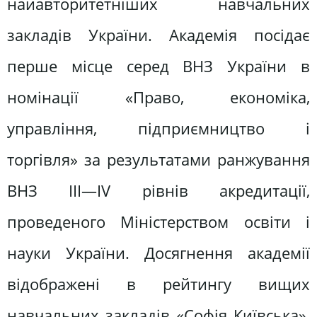
найавторитетніших навчальних
закладів України. Академія посідає
перше місце серед ВНЗ України в
номінації «Право, економіка,
управління, підприємництво і
торгівля» за результатами ранжування
ВНЗ III—IV рівнів акредитації,
проведеного Міністерством освіти і
науки України. Досягнення академії
відображені в рейтингу вищих
навчальних закладів «Софія Київська»,