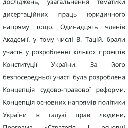
досліджень, узагальнення тематики
дисертаційних праць юридичного
напряму тощо. Одинадцять членів
Академії, у тому числі В. Тацій, брали
участь у розробленні кількох проектів
Конституції України. За його
безпосередньої участі була розроблена
Концепція судово-правової реформи,
Концепція основних напрямів політики
України в галузі прав людини,
Програма «Стратегія і основні