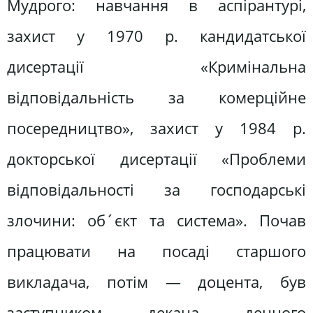
Мудрого: навчання в аспірантурі,
захист у 1970 р. кандидатської
дисертації «Кримінальна
відповідальність за комерційне
посередництво», захист у 1984 р.
докторської дисертації «Проблеми
відповідальності за господарські
злочини: об´єкт та система». Почав
працювати на посаді старшого
викладача, потім — доцента, був
заступником декана денного