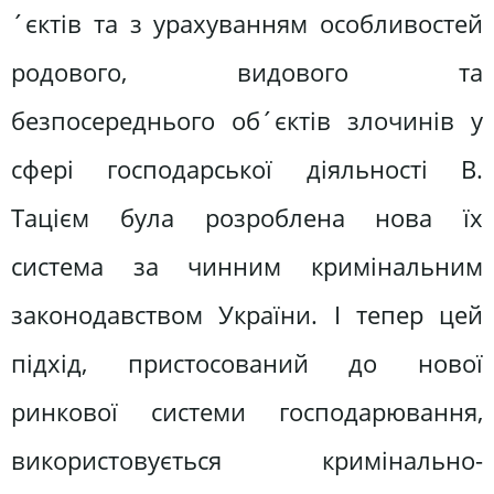
´єктів та з урахуванням особливостей
родового, видового та
безпосереднього об´єктів злочинів у
сфері господарської діяльності В.
Тацієм була розроблена нова їх
система за чинним кримінальним
законодавством України. І тепер цей
підхід, пристосований до нової
ринкової системи господарювання,
використовується кримінально-