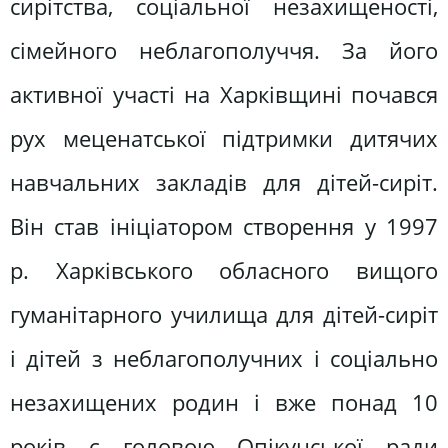
сирітства, соціальної незахищеності,
сімейного неблагополуччя. За його
активної участі на Харківщині почався
рух меценатської підтримки дитячих
навчальних закладів для дітей-сиріт.
Він став ініціатором створення у 1997
р. Харківського обласного вищого
гуманітарного училища для дітей-сиріт
і дітей з неблагополучних і соціально
незахищених родин і вже понад 10
років є головою Опікунської ради