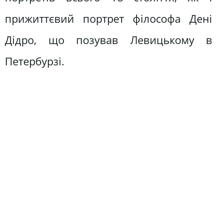
прижиттєвий портрет філософа Дені
Дідро, що позував Левицькому в
Петербурзі.