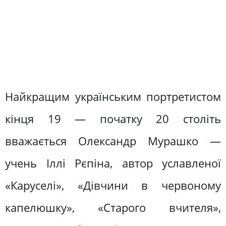
Найкращим українським портретистом
кінця 19 — початку 20 століть
вважається Олександр Мурашко —
учень Іллі Рєпіна, автор уславленої
«Каруселі», «Дівчини в червоному
капелюшку», «Старого вчителя»,