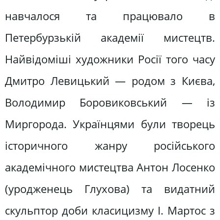
навчалося та працювало в
Петербурзькій академії мистецтв.
Найвідоміші художники Росії того часу
Дмитро Левицький — родом з Києва,
Володимир Боровиковський — із
Миргорода. Українцями були творець
історичного жанру російського
академічного мистецтва Антон Лосенко
(уродженець Глухова) та видатний
скульптор доби класицизму І. Мартос з