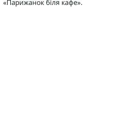
«Парижанок біля кафе».