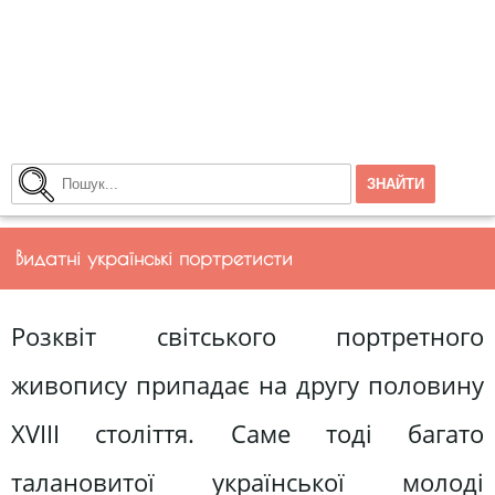
Видатні українські портретисти
Розквіт світського портретного
живопису припадає на другу половину
XVIII століття. Саме тоді багато
талановитої української молоді