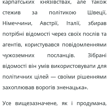
карпатських князівствах, але також
стежив за політикою Швеції,
Німеччини, Австрії, Італії, збирав
потрібні відомості через своїх послів та
агентів, користувався повідомленнями
чужоземних посланців. Зібрані
відомості він умів використовувати для
політичних цілей — своїми рішеннями
захоплював ворогів зненацька».
Усе вищезазначене, як і продумана,