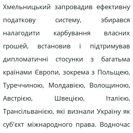
Хмельницький запровадив ефективну
податкову систему, збирався
налагодити карбування власних
грошей, встановив і підтримував
дипломатичні стосунки з багатьма
країнами Європи, зокрема з Польщею,
Туреччиною, Молдавією, Волощиною,
Австрією, Швецією, Італією,
Трансільванією, які визнали Україну як
суб'єкт міжнародного права. Водночас