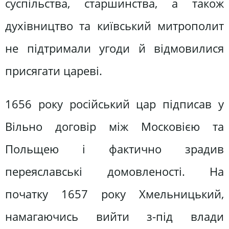
суспільства, старшинства, а також
духівництво та київський митрополит
не підтримали угоди й відмовилися
присягати цареві.
1656 року російський цар підписав у
Вільно договір між Московією та
Польщею і фактично зрадив
переяславські домовленості. На
початку 1657 року Хмельницький,
намагаючись вийти з-під влади