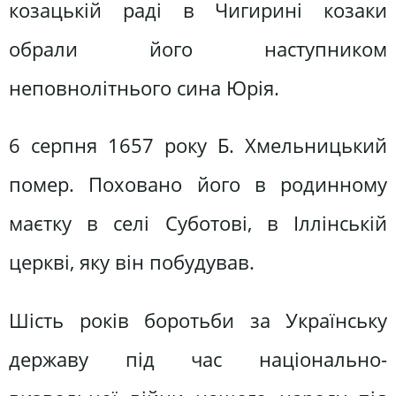
козацькій раді в Чигирині козаки
обрали його наступником
неповнолітнього сина Юрія.
6 серпня 1657 року Б. Хмельницький
помер. Поховано його в родинному
маєтку в селі Суботові, в Іллінській
церкві, яку він побудував.
Шість років боротьби за Українську
державу під час національно-