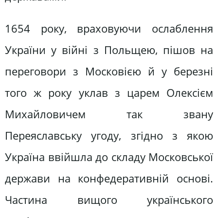
1654 року, враховуючи ослаблення
України у війні з Польщею, пішов на
переговори з Московією й у березні
того ж року уклав з царем Олексієм
Михайловичем так звану
Переяславську угоду, згідно з якою
Україна ввійшла до складу Московської
держави на конфедеративній основі.
Частина вищого українського