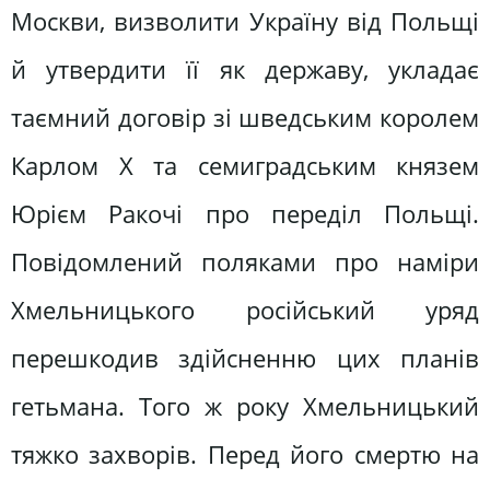
Москви, визволити Україну від Польщі
й утвердити її як державу, укладає
таємний договір зі шведським королем
Карлом X та семиградським князем
Юрієм Ракочі про переділ Польщі.
Повідомлений поляками про наміри
Хмельницького російський уряд
перешкодив здійсненню цих планів
гетьмана. Того ж року Хмельницький
тяжко захворів. Перед його смертю на