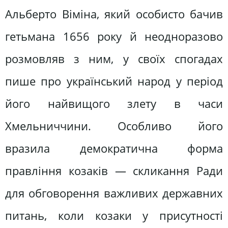
Альберто Віміна, який особисто бачив
гетьмана 1656 року й неодноразово
розмовляв з ним, у своїх спогадах
пише про український народ у період
його найвищого злету в часи
Хмельниччини. Особливо його
вразила демократична форма
правління козаків — скликання Ради
для обговорення важливих державних
питань, коли козаки у присутності