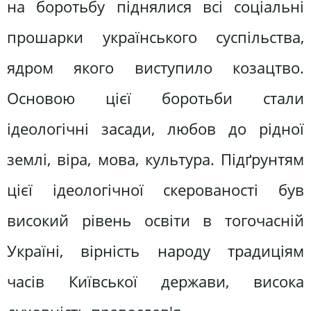
на боротьбу піднялися всі соціальні
прошарки українського суспільства,
ядром якого виступило козацтво.
Основою цієї боротьби стали
ідеологічні засади, любов до рідної
землі, віра, мова, культура. Підґрунтям
цієї ідеологічної скерованості був
високий рівень освіти в тогочасній
Україні, вірність народу традиціям
часів Київської держави, висока