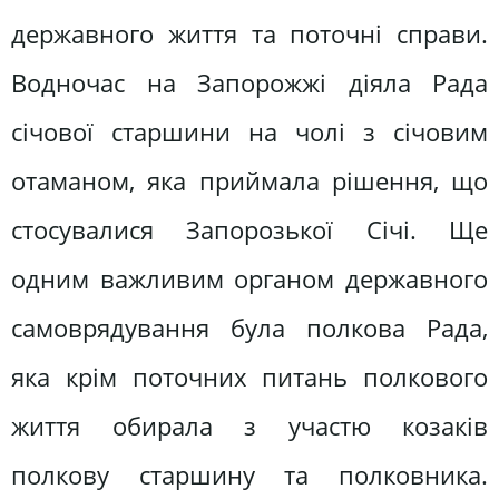
державного життя та поточні справи.
Водночас на Запорожжі діяла Рада
січової старшини на чолі з січовим
отаманом, яка приймала рішення, що
стосувалися Запорозької Січі. Ще
одним важливим органом державного
самоврядування була полкова Рада,
яка крім поточних питань полкового
життя обирала з участю козаків
полкову старшину та полковника.