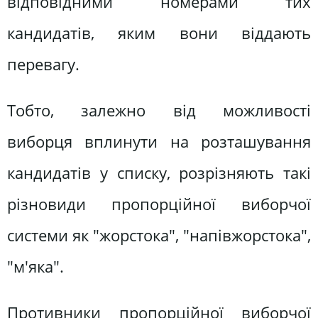
відповідними номерами тих
кандидатів, яким вони віддають
перевагу.
Тобто, залежно від можливості
виборця вплинути на розташування
кандидатів у списку, розрізняють такі
різновиди пропорційної виборчої
системи як "жорстока", "напівжорстока",
"м'яка".
Противники пропорційної виборчої