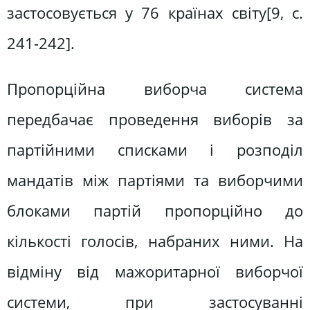
застосовується у 76 країнах світу[9, c.
241-242].
Пропорційна виборча система
передбачає проведення виборів за
партійними списками і розподіл
мандатів між партіями та виборчими
блоками партій пропорційно до
кількості голосів, набраних ними. На
відміну від мажоритарної виборчої
системи, при застосуванні