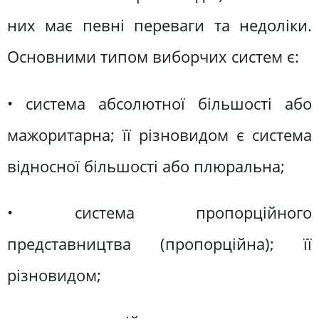
них має певні переваги та недоліки.
Основними типом виборчих систем є:
• система абсолютної більшості або
мажоритарна; її різновидом є система
відносної більшості або плюральна;
• система пропорційного
представництва (пропорційна); її
різновидом;