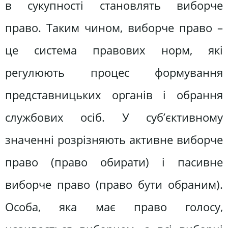
в сукупності становлять виборче
право. Таким чином, виборче право –
це система правових норм, які
регулюють процес формування
представницьких органів і обрання
службових осіб. У суб’єктивному
значенні розрізняють активне виборче
право (право обирати) і пасивне
виборче право (право бути обраним).
Особа, яка має право голосу,