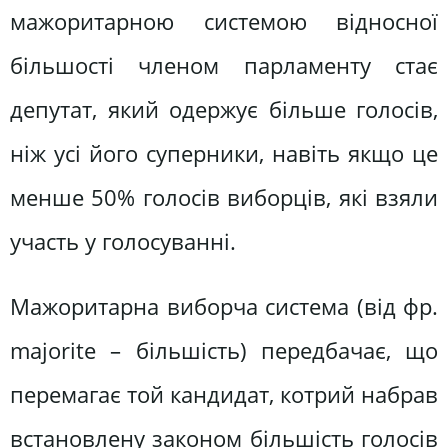
мажоритарною системою відносної
більшості членом парламенту стає
депутат, який одержує більше голосів,
ніж усі його суперники, навіть якщо це
менше 50% голосів виборців, які взяли
участь у голосуванні.
Мажоритарна виборча система (від фр.
majorite – більшість) передбачає, що
перемагає той кандидат, котрий набрав
встановлену законом більшість голосів