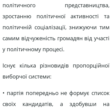
політичного представництва,
зростанню політичної активності та
політичній соціалізації, знижуючи тим
самим відчуженість громадян від участі
у політичному процесі.
Існує кілька різновидів пропорційної
виборчої системи:
• партія попередньо не формує список
своїх кандидатів, а здобувши на