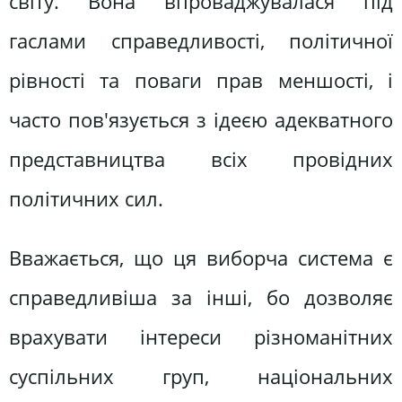
світу. Вона впроваджувалася під
гаслами справедливості, політичної
рівності та поваги прав меншості, і
часто пов'язується з ідеєю адекватного
представництва всіх провідних
політичних сил.
Вважається, що ця виборча система є
справедливіша за інші, бо дозволяє
врахувати інтереси різноманітних
суспільних груп, національних