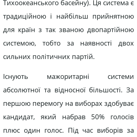
Тихоокеанського басейну). Ця система є
традиційною і найбільш прийнятною
для країн з так званою двопартійною
системою, тобто за наявності двох
сильних політичних партій.
Існують мажоритарні системи
абсолютної та відносної більшості. За
першою перемогу на виборах здобуває
кандидат, який набрав 50% голосів
плюс один голос. Під час виборів за