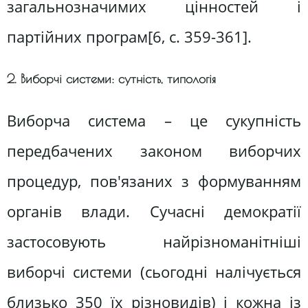
загальнозначимих цінностей і
партійних програм[6, c. 359-361].
2. Виборчі системи: сутність, типологія
Виборча система – це сукупність
передбачених законом виборчих
процедур, пов'язаних з формуванням
органів влади. Сучасні демократії
застосовують найрізноманітніші
виборчі системи (сьогодні налічується
близько 350 їх різновидів) і кожна із