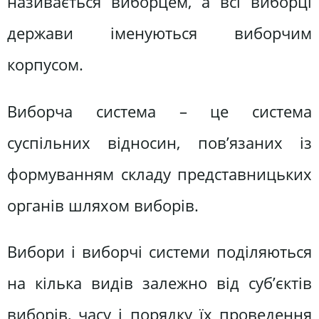
називається виборцем, а всі виборці
держави іменуються виборчим
корпусом.
Виборча система – це система
суспільних відносин, пов’язаних із
формуванням складу представницьких
органів шляхом виборів.
Вибори і виборчі системи поділяються
на кілька видів залежно від суб’єктів
виборів, часу і порядку їх проведення