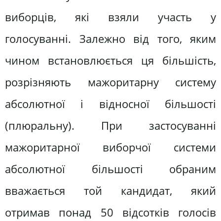
виборців, які взяли участь у
голосуванні. Залежно від того, яким
чином встановлюється ця більшість,
розрізняють мажоритарну систему
абсолютної і відносної більшості
(плюральну). При застосуванні
мажоритарної виборчої системи
абсолютної більшості обраним
вважається той кандидат, який
отримав понад 50 відсотків голосів