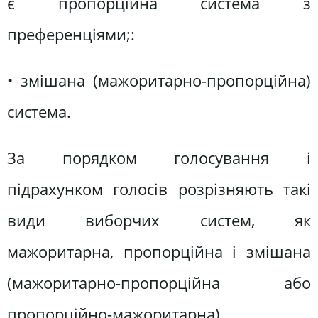
є пропорційна система з
преференціями;:
• змішана (мажоритарно-пропорційна)
система.
За порядком голосування і
підрахунком голосів розрізняють такі
види виборчих систем, як
мажоритарна, пропорційна і змішана
(мажоритарно-пропорційна або
пропорційно-мажоритарна).