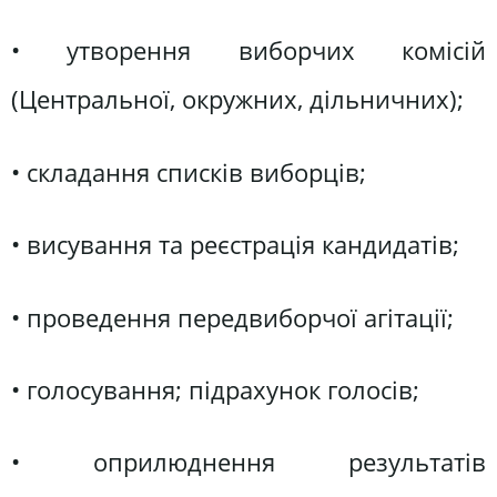
• утворення виборчих комісій
(Центральної, окружних, дільничних);
• складання списків виборців;
• висування та реєстрація кандидатів;
• проведення передвиборчої агітації;
• голосування; підрахунок голосів;
• оприлюднення результатів