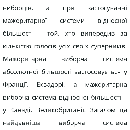
виборців, а при застосуванні
мажоритарної системи відносної
більшості – той, хто випередив за
кількістю голосів усіх своїх суперників.
Мажоритарна виборча система
абсолютної більшості застосовується у
Франції, Еквадорі, а мажоритарна
виборча система відносної більшості –
у Канаді, Великобританії. Загалом ця
найдавніша виборча система