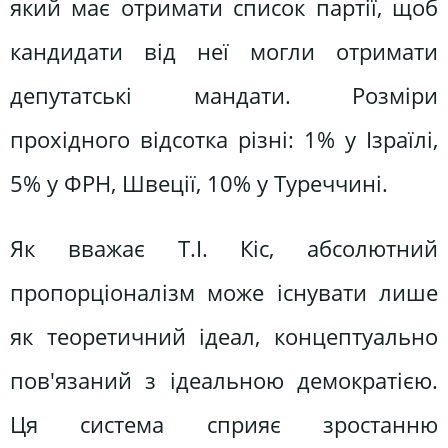
який має отримати список партії, щоб
кандидати від неї могли отримати
депутатські мандати. Розміри
прохідного відсотка різні: 1% у Ізраїлі,
5% у ФРН, Швеції, 10% у Туреччині.
Як вважає Т.І. Кіс, абсолютний
пропорціоналізм може існувати лише
як теоретичний ідеал, концептуально
пов'язаний з ідеальною демократією.
Ця система сприяє зростанню