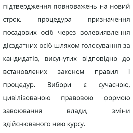
підтвердження повноважень на новий
строк, процедура призначення
посадових осіб через волевиявлення
дієздатних осіб шляхом голосування за
кандидатів, висунутих відповідно до
встановлених законом правил і
процедур. Вибори є сучасною,
цивілізованою правовою формою
завоювання влади, зміни
здійснюваного нею курсу.