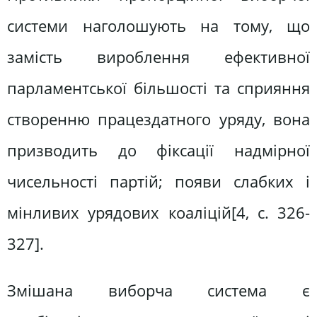
системи наголошують на тому, що
замість вироблення ефективної
парламентської більшості та сприяння
створенню працездатного уряду, вона
призводить до фіксації надмірної
чисельності партій; появи слабких і
мінливих урядових коаліцій[4, c. 326-
327].
Змішана виборча система є