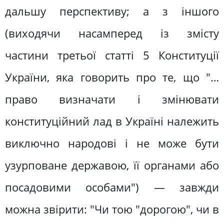
дальшу перспективу; а з іншого
(виходячи насамперед із змісту
частини третьої статті 5 Конституції
України, яка говорить про те, що "…
право визначати і змінювати
конституційний лад в Україні належить
виключно народові і не може бути
узурповане державою, її органами або
посадовими особами") — завжди
можна звірити: "Чи тою "дорогою", чи в