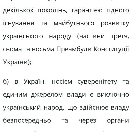
декількох поколінь, гарантією гідного
існування та майбутнього розвитку
українського народу (частини третя,
сьома та восьма Преамбули Конституції
України);
б) в Україні носієм суверенітету та
єдиним джерелом влади є виключно
український народ, що здійснює владу
безпосередньо та через органи