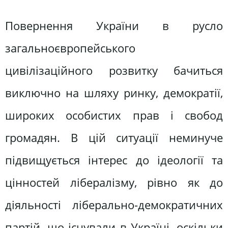
Повернення України в русло
загальноєвропейського
цивілізаційного розвитку бачиться
виключно на шляху ринку, демократії,
широких особистих прав і свобод
громадян. В цій ситуації неминуче
підвищується інтерес до ідеології та
цінностей лібералізму, рівно як до
діяльності ліберально-демократичних
партій, що існували в Україні, оскільки