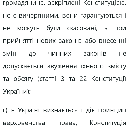
громадянина, закріплені Конституцією,
не є вичерпними, вони гарантуються і
не можуть бути скасовані, а при
прийнятті нових законів або внесенні
змін до чинних законів не
допускається звуження їхнього змісту
та обсягу (статті 3 та 22 Конституції
України);
г) в Україні визнається і діє принцип
верховенства права; Конституція