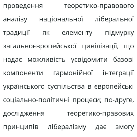
проведення теоретико-правового
аналізу національної ліберальної
традиції як елементу підмурку
загальноєвропейської цивілізації, що
надає можливість усвідомити базові
компоненти гармонійної інтеграції
українського суспільства в європейські
соціально-політичні процеси; по-друге,
дослідження теоретико-правових
принципів лібералізму дає змогу