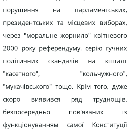
порушення на парламентських,
президентських та місцевих виборах,
через "моральне жорнило" квітневого
2000 року референдуму, серію гучних
політичних скандалів на кшталт
"касетного", "кольчужного",
"мукачівського" тощо. Крім того, дуже
скоро виявився ряд труднощів,
безпосередньо пов'язаних із
функціонуванням самої Конституції