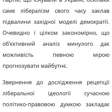
саме лібералізм свого часу заклав
підвалини західної моделі демократії.
Очевидно і цілком закономірно, що
об’єктивний аналіз минулого дає
можливість певною мірою
прогнозувати майбутнє.
Звернення до дослідження рецепції
ліберальної ідеології сучасною
політико-правовою думкою закладає