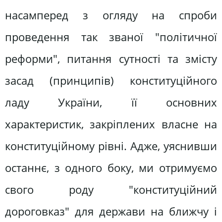
насамперед з огляду на спроби
проведення так званої "політичної
реформи", питання сутності та змісту
засад (принципів) конституційного
ладу України, її основних
характеристик, закріплених власне на
конституційному рівні. Адже, уяснивши
останнє, з одного боку, ми отримуємо
свого роду "конституційний
дороговказ" для держави на ближчу і