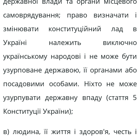
державної влади та органи місцевого
самоврядування; право визначати і
змінювати конституційний лад в
Україні належить виключно
українському народові і не може бути
узурповане державою, її органами або
посадовими особами. Ніхто не може
узурпувати державну впаду (стаття 5
Конституції України);
в) людина, її життя і здоров'я, честь і