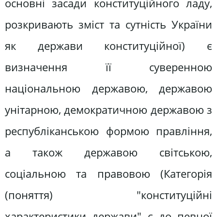
основні засади конституційного ладу,
розкривають зміст та сутність України
як держави конституційної) є
визначення її суверенною
національною державою, державою
унітарною, демократичною державою з
республіканською формою правління,
а також державою світською,
соціальною та правовою (Категорія
(поняття) "конституційні
характеристики держави" є до певної