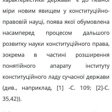
міри новим явищем у конституційно-
правовій науці, поява якої обумовлена
насамперед процесом дальшого
розвитку науки конституційного права,
зокрема в частині розширення
понятійного апарату інституту
конституційного ладу сучасної держави
(див., наприклад, [1] -С. 109; [2]-С.
35,42)).