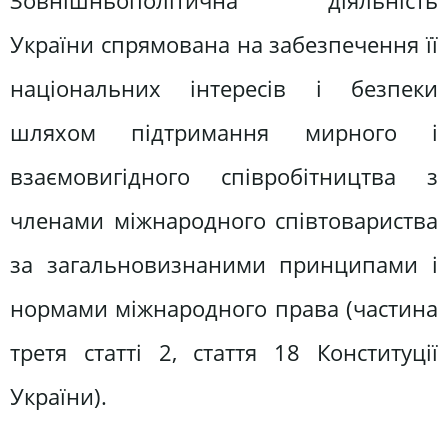
Зовнішньополітична діяльність
України спрямована на забезпечення її
національних інтересів і безпеки
шляхом підтримання мирного і
взаємовигідного співробітництва з
членами міжнародного співтовариства
за загальновизнаними принципами і
нормами міжнародного права (частина
третя статті 2, стаття 18 Конституції
України).