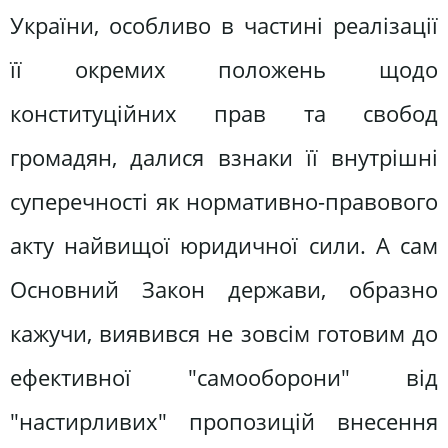
України, особливо в частині реалізації
її окремих положень щодо
конституційних прав та свобод
громадян, далися взнаки її внутрішні
суперечності як нормативно-правового
акту найвищої юридичної сили. А сам
Основний Закон держави, образно
кажучи, виявився не зовсім готовим до
ефективної "самооборони" від
"настирливих" пропозицій внесення