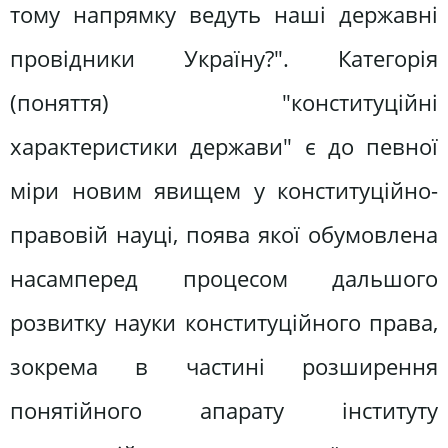
тому напрямку ведуть наші державні
провідники Україну?". Категорія
(поняття) "конституційні
характеристики держави" є до певної
міри новим явищем у конституційно-
правовій науці, поява якої обумовлена
насамперед процесом дальшого
розвитку науки конституційного права,
зокрема в частині розширення
понятійного апарату інституту