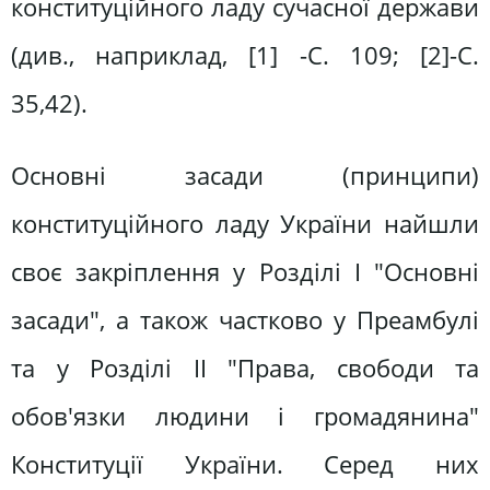
конституційного ладу сучасної держави
(див., наприклад, [1] -С. 109; [2]-С.
35,42).
Основні засади (принципи)
конституційного ладу України найшли
своє закріплення у Розділі І "Основні
засади", а також частково у Преамбулі
та у Розділі II "Права, свободи та
обов'язки людини і громадянина"
Конституції України. Серед них