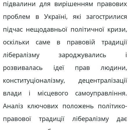
підвалини для вирішенням правових
проблем в Україні, які загострилися
підчас нещодавньої політичної кризи,
оскільки саме в правовій традиції
лібералізму зароджувались і
розвивалась ідеї прав людини,
конституціоналізму, децентралізації
влади і місцевого самоуправління.
Аналіз ключових положень політико-
правової традиції лібералізму дає