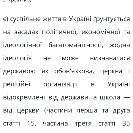
є) суспільне життя в Україні ґрунтується
на засадах політичної, економічної та
ідеологічної багатоманітності, жодна
ідеологія не може визнаватися
державою як обов'язкова, церква і
релігійні організації в Україні
відокремлені від держави, а школа —
від церкви (частини перша та друга
статті 15, частина третя статті 35