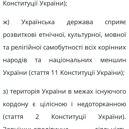
Конституції України);
ж) Українська держава сприяє
розвиткові етнічної, культурної, мовної
та релігійної самобутності всіх корінних
народів та національних меншин
України (стаття 11 Конституції України);
з) територія України в межах існуючого
кордону є цілісною і недоторканною
(стаття 2 Конституції України).