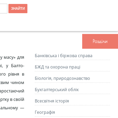
Розділи
Банківська і біржова справа
у масу» для
і, у Балто-
БЖД та охорона праці
ого рівня в
Біологія, природознавство
ттєвим чином
Бухгалтерський облік
 зростаючий
ртку в своїй
Всесвітня історія
ональному —
Географія