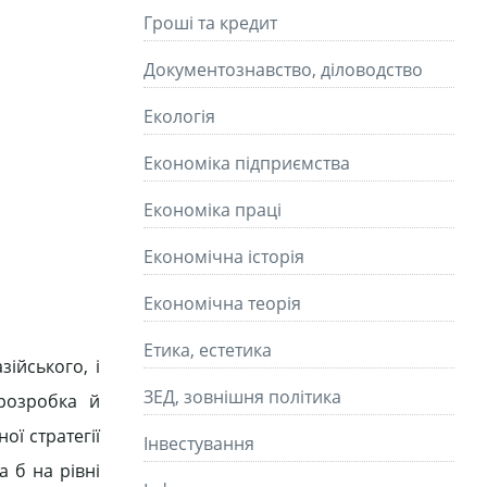
Гроші та кредит
Документознавство, діловодство
Екологія
Економіка підприємства
Економіка праці
Економічна історія
Економічна теорія
Етика, естетика
ійського, і
ЗЕД, зовнішня політика
 розробка й
ої стратегії
Інвестування
 б на рівні