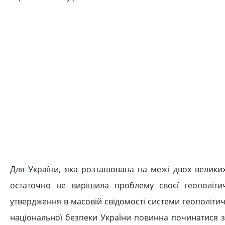
Для України, яка розташована на межі двох великих
остаточно не вирішила проблему своєї геополіти
утвердження в масовій свідомості системи геополітич
національної безпеки України повинна починатися з 