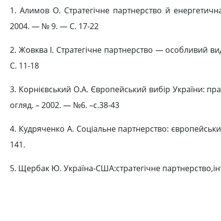
1. Алимов О. Стратегічне партнерство й енергетичн
2004. — № 9. — C. 17-22
2. Жовква І. Стратегічне партнерство — особливий в
C. 11-18
3. Корнієвський О.А. Європейський вибір України: пр
огляд. – 2002. — №6. –с.38-43
4. Кудряченко А. Соціальне партнерство: європейський 
141.
5. Щербак Ю. Україна-США:стратегічне партнерство,інте