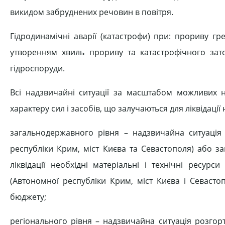
викидом забруднених речовин в повітря.
Гідродинамічні аварії (катастрофи) при: прориву г
утворенням хвиль прориву та катастрофічного зат
гідроспоруди.
Всі надзвичайні ситуації за масштабом можливих н
характеру сил і засобів, що залучаються для ліквідації 
загальнодержавного рівня – надзвичайна ситуація 
республіки Крим, міст Києва та Севастополя) або з
ліквідації необхідні матеріальні і технічні ресур
(Автономної республіки Крим, міст Києва і Севасто
бюджету;
регіонального рівня – надзвичайна ситуація розгорт