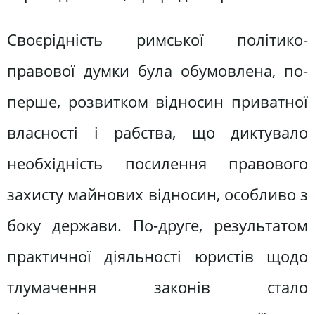
Своєрідність римської політико-
правової думки була обумовлена, по-
перше, розвитком відносин приватної
власності і рабства, що диктувало
необхідність посилення правового
захисту майнових відносин, особливо з
боку держави. По-друге, результатом
практичної діяльності юристів щодо
тлумачення законів стало