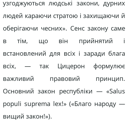
узгоджуються людські закони, дурних
людей караючи стратою і захищаючи й
оберігаючи чесних». Сенс закону саме
в тім, що він прийнятий і
встановлений для всіх і заради блага
всіх, — так Цицерон формулює
важливий правовий принцип.
Основний закон республіки — «Salus
populi suprema lex!» («Благо народу —
вищий закон!»).