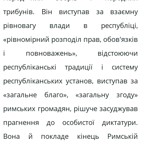
трибунів. Він виступав за взаємну
рівновагу влади в республіці,
«рівномірний розподіл прав, обов'язків
і повноважень», відстоюючи
республіканські традиції і систему
республіканських установ, виступав за
«загальне благо», «загальну згоду»
римських громадян, рішуче засуджував
прагнення до особистої диктатури.
Вона й покладе кінець Римській