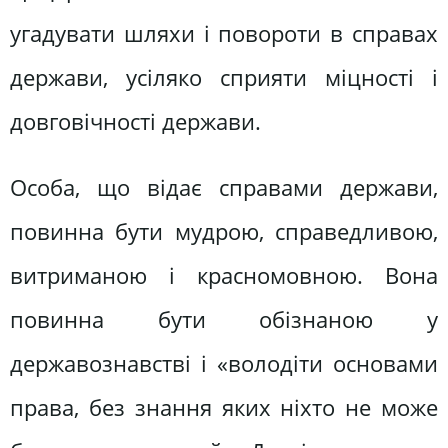
угадувати шляхи і повороти в справах
держави, усіляко сприяти міцності і
довговічності держави.
Особа, що відає справами держави,
повинна бути мудрою, справедливою,
витриманою і красномовною. Вона
повинна бути обізнаною у
державознавстві і «володіти основами
права, без знання яких ніхто не може