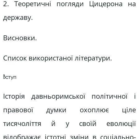
2. Теоретичні погляди Цицерона на
державу.
Висновки.
Список використаної літератури.
Вступ
Історія давньоримської політичної і
правової думки охоплює ціле
тисячоліття й у своїй еволюції
відображає істотні зміни в соціально-