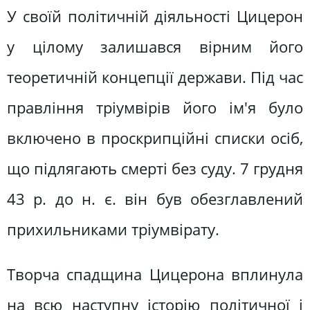
У своїй політичній діяльності Цицерон
у цілому залишався вірним його
теоретичній концепції держави. Під час
правління тріумвірів його ім'я було
включено в проскрипційні списки осіб,
що підлягають смерті без суду. 7 грудня
43 р. до н. є. він був обезглавлений
прихильниками тріумвірату.
Творча спадщина Цицерона вплинула
на всю наступну історію політичної і