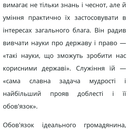
вимагає не тільки знань і чеснот, але й
уміння практично їх застосовувати в
інтересах загального блага. Він радив
вивчати науки про державу і право —
«такі науки, що зможуть зробити нас
корисними державі». Служіння їй —
«сама славна задача мудрості і
найбільший прояв доблесті і її
обов'язок».
Обов'язок ідеального громадянина,