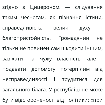
згідно з Цицероном, — слідування
таким чеснотам, як пізнання істини,
справедливість, велич духу і
благопристойність. Громадянин не
тільки не повинен сам шкодити іншим,
зазіхати на чужу власність, але і
подавати допомогу потерпілим від
несправедливості і трудитися для
загального блага. У республіці не може
бути відстороненості від політики: «при