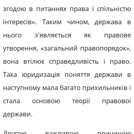
згодою в питаннях права і спільністю
інтересів». Таким чином, держава в
нього з'являється як правове
утворення, «загальний правопорядок»,
вона втілює справедливість і право.
Така юридизація поняття держави в
наступному мала багато прихильників і
стала основою теорії правової
держави.
Другою важливою причиною