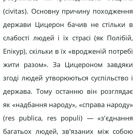
(civitas). Основну причину походження
держави Цицерон бачив не стільки в
слабості людей і їх страсі (як Полібій,
Епікур), скільки в їх «вродженій потребі
жити разом». За Цицероном завдяки
згоді людей утворюються суспільство і
держава. Тому останню він розглядає
як «надбання народу», «справа народу»
(res publica, res populi) — «з'єднання
багатьох людей, зв'язаних між собою