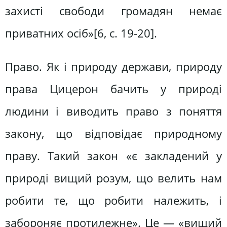
захисті свободи громадян немає
приватних осіб»[6, c. 19-20].
Право. Як і природу держави, природу
права Цицерон бачить у природі
людини і виводить право з поняття
закону, що відповідає природному
праву. Такий закон «є закладений у
природі вищий розум, що велить нам
робити те, що робити належить, і
забороняє протилежне». Це — «вищий