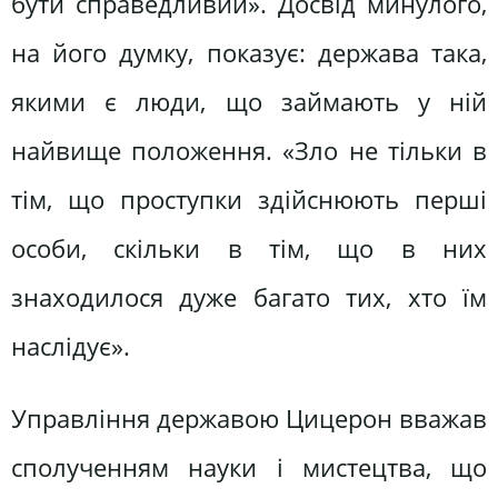
бути справедливий». Досвід минулого,
на його думку, показує: держава така,
якими є люди, що займають у ній
найвище положення. «Зло не тільки в
тім, що проступки здійснюють перші
особи, скільки в тім, що в них
знаходилося дуже багато тих, хто їм
наслідує».
Управління державою Цицерон вважав
сполученням науки і мистецтва, що