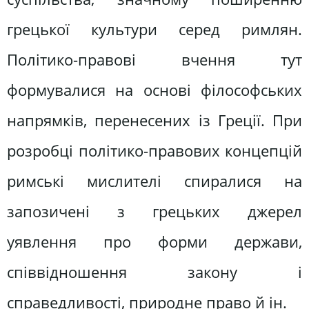
грецької культури серед римлян.
Політико-правові вчення тут
формувалися на основі філософських
напрямків, перенесених із Греції. При
розробці політико-правових концепцій
римські мислителі спиралися на
запозичені з грецьких джерел
уявлення про форми держави,
співвідношення закону і
справедливості, природне право й ін.