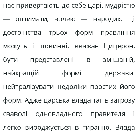
нас привертають до себе царі, мудрістю
— оптимати, волею — народи». Ці
достоїнства трьох форм правління
можуть і повинні, вважає Цицерон,
бути представлені в змішаній,
найкращій формі держави,
нейтралізувати недоліки простих його
форм. Адже царська влада таїть загрозу
сваволі одновладного правителя і
легко вироджується в тиранію. Влада