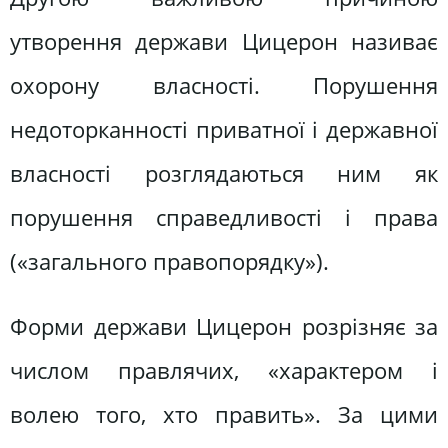
утворення держави Цицерон називає
охорону власності. Порушення
недоторканності приватної і державної
власності розглядаються ним як
порушення справедливості і права
(«загального правопорядку»).
Форми держави Цицерон розрізняє за
числом правлячих, «характером і
волею того, хто править». За цими