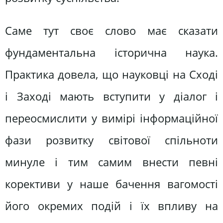
Саме тут своє слово має сказати
фундаментальна історична наука.
Практика довела, що науковці на Сході
і Заході мають вступити у діалог і
переосмислити у вимірі інформаційної
фази розвитку світової спільноти
минуле і тим самим внести певні
корективи у наше бачення вагомості
його окремих подій і їх впливу на