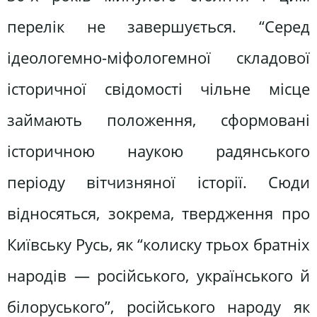
перелік не завершується. “Серед
ідеологемно-міфологемної складової
історичної свідомості чільне місце
займають положення, сформовані
історичною наукою радянського
періоду вітчизняної історії. Сюди
відносяться, зокрема, твердження про
Київську Русь, як “колиску трьох братніх
народів — російського, українського й
білоруського”, російського народу як