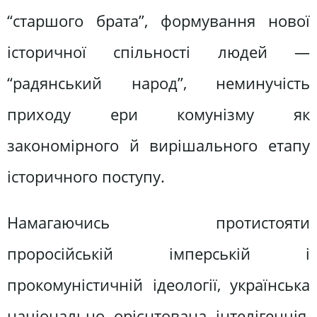
“старшого брата”, формування нової
історичної спільності людей —
“радянський народ”, неминучість
приходу ери комунізму як
закономірного й вирішального етапу
історичного поступу.
Намагаючись протистояти
проросійській імперській і
прокомуністичній ідеології, українська
національно орієнтована інтелігенція,