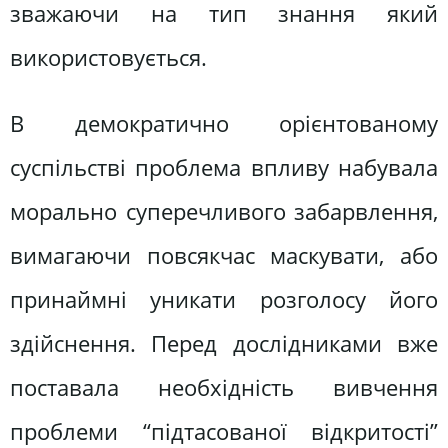
зважаючи на тип знання який
використовується.
В демократично орієнтованому
суспільстві проблема впливу набувала
морально суперечливого забарвлення,
вимагаючи повсякчас маскувати, або
принаймні уникати розголосу його
здійснення. Перед дослідниками вже
поставала необхідність вивчення
проблеми “підтасованої відкритості”