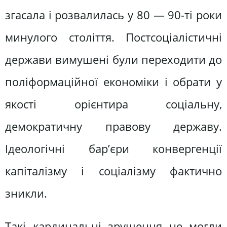
згасала і розвалилась у 80 — 90-ті роки
минулого століття. Постсоціалістичні
держави вимушені були переходити до
поліформаційної економіки і обрати у
якості орієнтира соціальну,
демократичну правову державу.
Ідеологічні бар’єри конвергенції
капіталізму і соціалізму фактично
зникли.
Такі кардинальні зрушення не могли