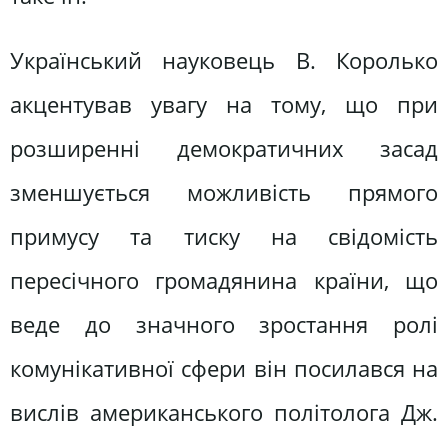
Український науковець В. Королько
акцентував увагу на тому, що при
розширенні демократичних засад
зменшується можливість прямого
примусу та тиску на свідомість
пересічного громадянина країни, що
веде до значного зростання ролі
комунікативної сфери він посилався на
вислів американського політолога Дж.