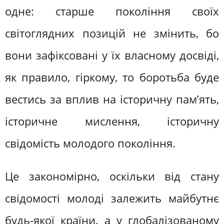
одне: старше покоління своїх
світоглядних позицій не змінить, бо
вони зафіксовані у їх власному досвіді,
як правило, гіркому, то боротьба буде
вестись за вплив на історичну пам’ять,
історичне мислення, історичну
свідомість молодого покоління.
Це закономірно, оскільки від стану
свідомості молоді залежить майбутнє
будь-якої країни, а у глобалізованому