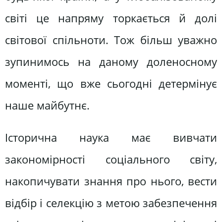
світі це напряму торкається й долі
світової спільноти. Тож більш уважно
зупинимось на даному доленосному
моменті, що вже сьогодні детермінує
наше майбутнє.
Історична наука має вивчати
закономірності соціального світу,
накопичувати знання про нього, вести
відбір і селекцію з метою забезпечення