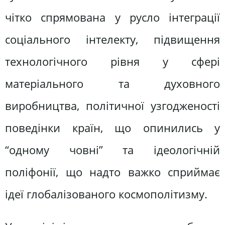
чітко спрямована у русло інтеграції
соціального інтелекту, підвищення
технологічного рівня у сфері
матеріального та духовного
виробництва, політичної узгодженості
поведінки країн, що опинились у
“одному човні” та ідеологічній
поліфонії, що надто важко сприймає
ідеї глобалізованого космополітизму.