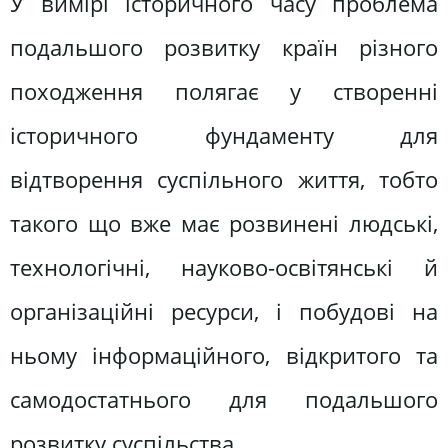
У вимірі історичного часу проблема
подальшого розвитку країн різного
походження полягає у створенні
історичного фундаменту для
відтворення суспільного життя, тобто
такого що вже має розвинені людські,
технологічні, науково-освітянські й
організаційні ресурси, і побудові на
ньому інформаційного, відкритого та
самодостатнього для подальшого
розвитку суспільства.