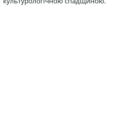
культурологічною спадщиною.