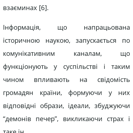
взаєминах [6].
Інформація, що напрацьована
історичною наукою, запускається по
комунікативним каналам, що
функціонують у суспільстві і таким
чином впливають на свідомість
громадян країни, формуючи у них
відповідні образи, ідеали, збуджуючи
“демонів печер”, викликаючи страх і
таке ін.