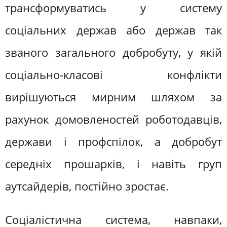
трансформуватись у систему
соціальних держав або держав так
званого загального добробуту, у якій
соціально-класові конфлікти
вирішуються мирним шляхом за
рахунок домовленостей роботодавців,
держави і профспілок, а добробут
середніх прошарків, і навіть груп
аутсайдерів, постійно зростає.
Соціалістична система, навпаки,