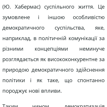
(Ю. Хабермас) суспільного життя. Це
зумовлене і іншою особливістю
демократичного суспільства, яке,
наприклад, в політичній комунікації за
різними концепціями неминуче
розглядається як висококонкурентне за
природою демократичного здійснення
політики і як таке, що спонтанно
породжує нові впливи.
Таким чином, демократизація