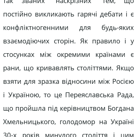
так званих “наскрізних” тем, що
постійно викликають гарячі дебати і є
конфліктногенними для будь-яких
взаємодіючих сторін. Як правило і у
стосунках між окремими країнами є
рани, що кривавлять століттями. Якщо
взяти для зразка відносини між Росією
і Україною, то це Переяславська Рада,
що пройшла під керівництвом Богдана
Хмельницького, голодомор на Україні
30-х років минулого століття і цим