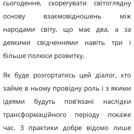
сьогодення, скорегувати світоглядну
основу взаємовідношень між
народами світу, що має два, а за
деякими свідченнями навіть три і
більше полюси розвитку.
Як буде розгортатись цей діалог, хто
займе в ньому провідну роль і з якими
ідеями будуть пов’язані наслідки
трансформаційного періоду покаже
час. З практики добре відомо лише