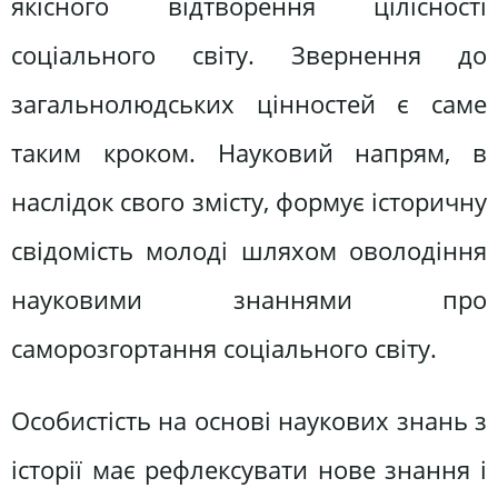
якісного відтворення цілісності
соціального світу. Звернення до
загальнолюдських цінностей є саме
таким кроком. Науковий напрям, в
наслідок свого змісту, формує історичну
свідомість молоді шляхом оволодіння
науковими знаннями про
саморозгортання соціального світу.
Особистість на основі наукових знань з
історії має рефлексувати нове знання і