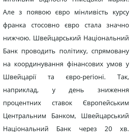
Але з появою євро мінливість курсу
франка стосовно євро стала значно
нижчою. Швейцарський Національний
Банк проводить політику, спрямовану
на координування фінансових умов у
Швейцарії та євро-регіоні. Так,
наприклад, у день зниження
процентних ставок Європейським
Центральним Банком, Швейцарський
Національний Банк через 20 хв.