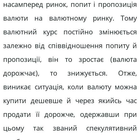
насамперед ринок, попит і пропозиція
валюти на валютному ринку. Тому
валютний курс постійно змінюється
залежно від співвідношення попиту й
пропозиції, він то зростає (валюта
дорожчає), то знижується. Отже,
виникає ситуація, коли валюту можна
купити дешевше й через якийсь час
продати її дорожче, одержавши при
цьому так званий спекулятивний