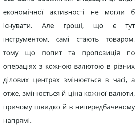
економічної активності не могли б
існувати. Але гроші, що є тут
інструментом, самі стають товаром,
тому що попит та пропозиція по
операціях з кожною валютою в різних
ділових центрах змінюється в часі, а
отже, змінюється й ціна кожної валюти,
причому швидко й в непередбаченому
напрямі.