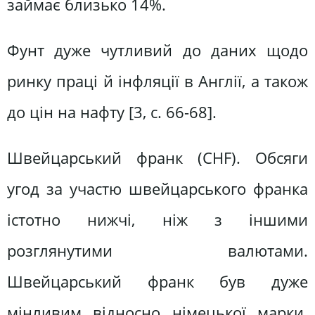
займає близько 14%.
Фунт дуже чутливий до даних щодо
ринку праці й інфляції в Англії, а також
до цін на нафту [3, c. 66-68].
Швейцарський франк (CHF). Обсяги
угод за участю швейцарського франка
істотно нижчі, ніж з іншими
розглянутими валютами.
Швейцарський франк був дуже
мінливим відносно німецької марки.