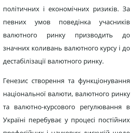
політичних і економічних ризиків. За
певних умов поведінка учасників
валютного ринку призводить до
значних коливань валютного курсу і до
дестабілізації валютного ринку.
Генезис створення та функціонування
національної валюти, валютного ринку
та валютно-курсового регулювання в
Україні перебуває у процесі постійних
професійних і наукових дискусій щодо