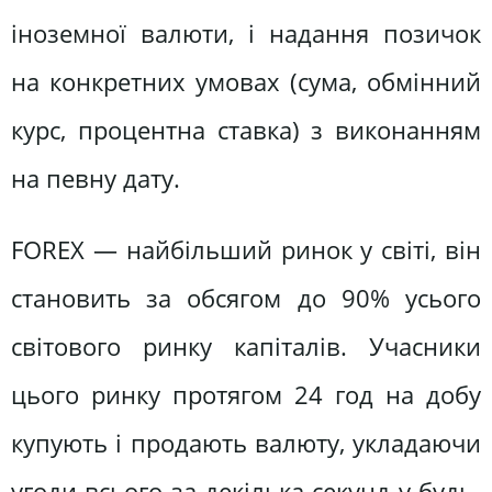
іноземної валюти, і надання позичок
на конкретних умовах (сума, обмінний
курс, процентна ставка) з виконанням
на певну дату.
FOREX — найбільший ринок у світі, він
становить за обсягом до 90% усього
світового ринку капіталів. Учасники
цього ринку протягом 24 год на добу
купують і продають валюту, укладаючи
угоди всього за декілька секунд у будь-