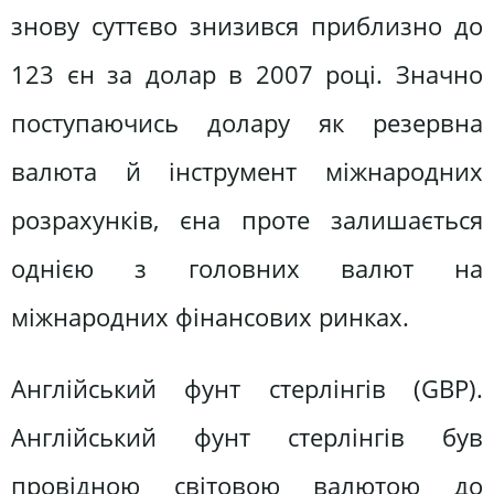
знову суттєво знизився приблизно до
123 єн за долар в 2007 році. Значно
поступаючись долару як резервна
валюта й інструмент міжнародних
розрахунків, єна проте залишається
однією з головних валют на
міжнародних фінансових ринках.
Англійський фунт стерлінгів (GBP).
Англійський фунт стерлінгів був
провідною світовою валютою до