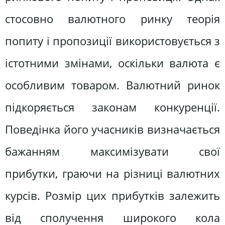
стосовно валютного ринку теорія
попиту і пропозиції використовується з
істотними змінами, оскільки валюта є
особливим товаром. Валютний ринок
підкоряється законам конкуренції.
Поведінка його учасників визначається
бажанням максимізувати свої
прибутки, граючи на різниці валютних
курсів. Розмір цих прибутків залежить
від сполучення широкого кола