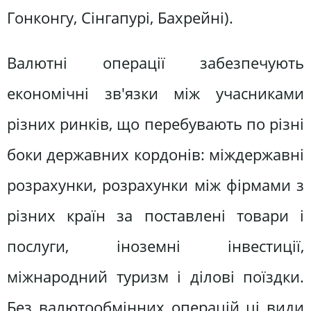
Гонконгу, Сінгапурі, Бахрейні).
Валютні операції забезпечують
економічні зв'язки між учасниками
різних ринків, що перебувають по різні
боки державних кордонів: міждержавні
розрахунки, розрахунки між фірмами з
різних країн за поставлені товари і
послуги, іноземні інвестиції,
міжнародний туризм і ділові поїздки.
Без валютообмінних операцій ці види