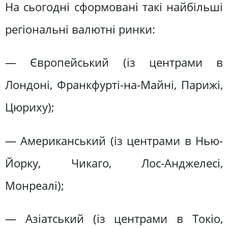
На сьогодні сформовані такі найбільші
регіональні валютні ринки:
— Європейський (із центрами в
Лондоні, Франкфурті-на-Майні, Парижі,
Цюриху);
— Американський (із центрами в Нью-
Йорку, Чикаго, Лос-Анджелесі,
Монреалі);
— Азіатський (із центрами в Токіо,