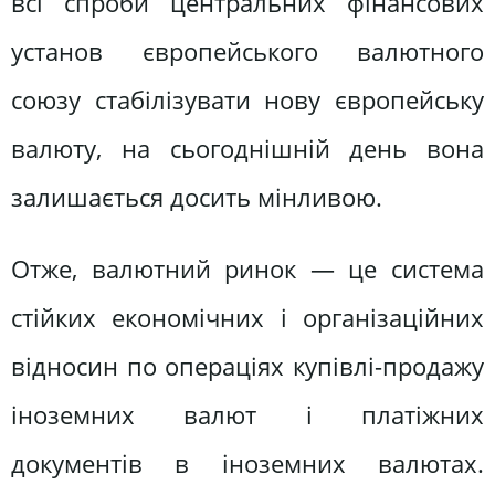
всі спроби центральних фінансових
установ європейського валютного
союзу стабілізувати нову європейську
валюту, на сьогоднішній день вона
залишається досить мінливою.
Отже, валютний ринок — це система
стійких економічних і організаційних
відносин по операціях купівлі-продажу
іноземних валют і платіжних
документів в іноземних валютах.