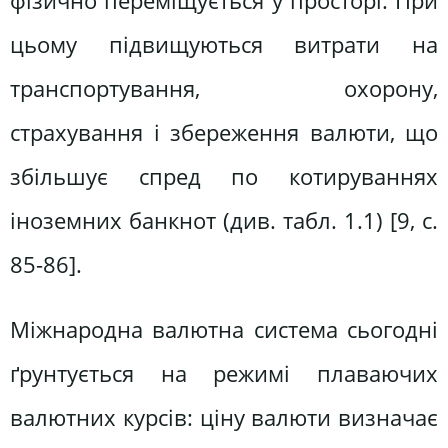
фізично переміщується у просторі. При
цьому підвищуються витрати на
транспортування, охорону,
страхування і збереження валюти, що
збільшує спред по котируваннях
іноземних банкнот (див. табл. 1.1) [9, c.
85-86].
Міжнародна валютна система сьогодні
ґрунтується на режимі плаваючих
валютних курсів: ціну валюти визначає