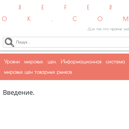
REFE
OK.CO
Для тих хто прагне зна
Уровни мировых цен. Информационная система
мировых цен товарных рынков
Введение.