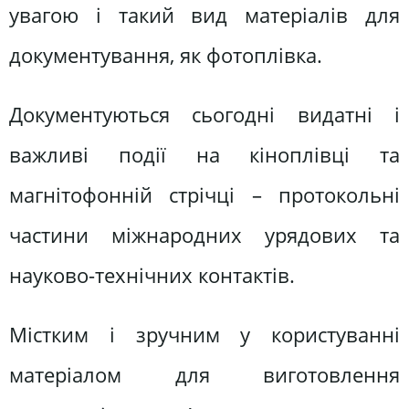
увагою і такий вид матеріалів для
документування, як фотоплівка.
Документуються сьогодні видатні і
важливі події на кіноплівці та
магнітофонній стрічці – протокольні
частини міжнародних урядових та
науково-технічних контактів.
Містким і зручним у користуванні
матеріалом для виготовлення