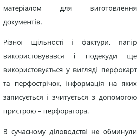
матеріалом для виготовлення
документів.
Різної щільності і фактури, папір
використовувався і подекуди ще
використовується у вигляді перфокарт
та перфострічок, інформація на яких
записується і зчитується з допомогою
пристрою – перфоратора.
В сучасному діловодстві не обминули