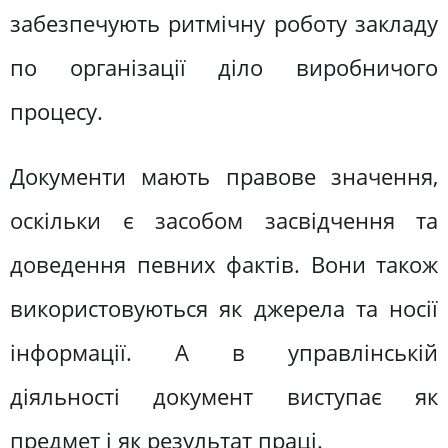
забезпечують ритмічну роботу закладу
по організації діло виробничого
процесу.
Документи мають правове значення,
оскільки є засобом засвідчення та
доведення певних фактів. Вони також
використовуються як джерела та носії
інформації. А в управлінській
діяльності документ виступає як
предмет і як результат праці.