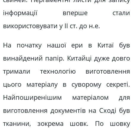
інформації вперше стали
використовувати у ІІ ст. до н.е.
На початку нашої ери в Китаї був
винайдений папір. Китайці дуже довго
тримали технологію виготовлення
цього матеріалу в суворому секреті.
Найпоширенішим матеріалом для
виготовлення документів на Сході був
тканини, зокрема шовк. По шовку