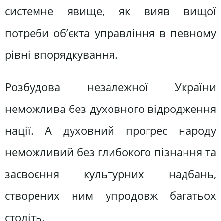
системне явище, як вияв вищої
потреби об’єкта управління в певному
рівні впорядкування.
Розбудова незалежної України
неможлива без духовного відродження
нації. А духовний прогрес народу
неможливий без глибокого пізнання та
засвоєння культурних надбань,
створених ним упродовж багатьох
століть.