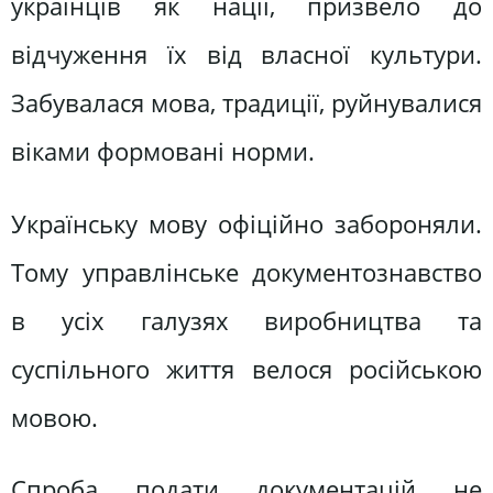
українців як нації, призвело до
відчуження їх від власної культури.
Забувалася мова, традиції, руйнувалися
віками формовані норми.
Українську мову офіційно забороняли.
Тому управлінське документознавство
в усіх галузях виробництва та
суспільного життя велося російською
мовою.
Спроба подати документацій не