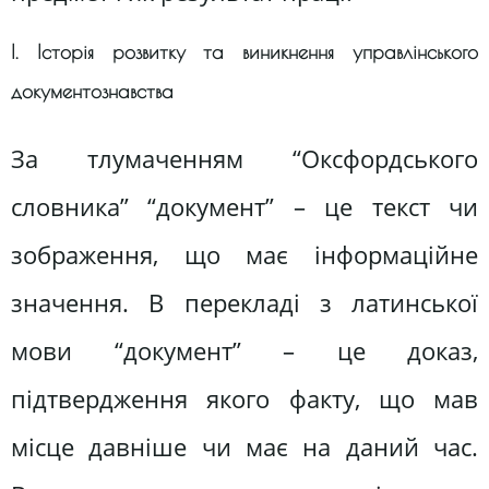
І. Історія розвитку та виникнення управлінського
документознавства
За тлумаченням “Оксфордського
словника” “документ” – це текст чи
зображення, що має інформаційне
значення. В перекладі з латинської
мови “документ” – це доказ,
підтвердження якого факту, що мав
місце давніше чи має на даний час.