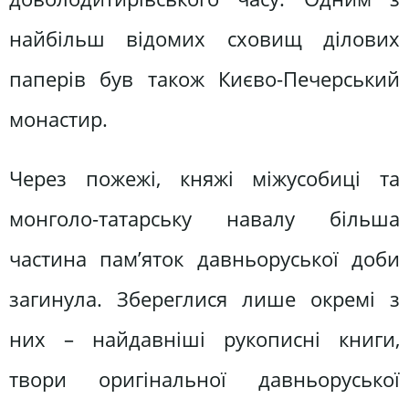
найбільш відомих сховищ ділових
паперів був також Києво-Печерський
монастир.
Через пожежі, княжі міжусобиці та
монголо-татарську навалу більша
частина пам’яток давньоруської доби
загинула. Збереглися лише окремі з
них – найдавніші рукописні книги,
твори оригінальної давньоруської