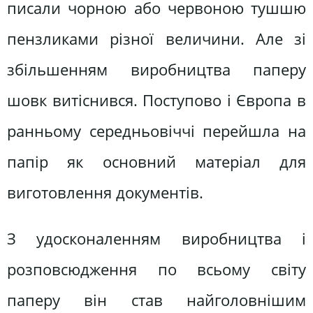
писали чорною або червоною тушшю
пензликами різної величини. Але зі
збільшенням виробництва паперу
шовк витіснився. Поступово і Європа в
ранньому середньовіччі перейшла на
папір як основний матеріал для
виготовлення документів.
З удосконаленням виробництва і
розповсюдження по всьому світу
паперу він став найголовнішим