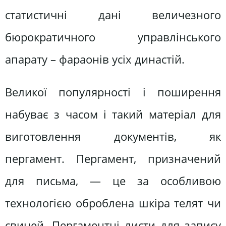
статистичні дані величезного
бюрократичного управлінського
апарату – фараонів усіх династій.
Великої популярності і поширення
набуває з часом і такий матеріал для
виготовлення документів, як
пергамент. Пергамент, призначений
для письма, — це за особливою
технологією оброблена шкіра телят чи
свиней. Пергаментні листи для запису