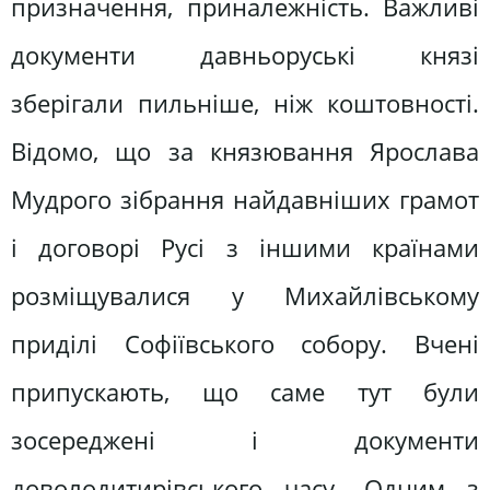
призначення, приналежність. Важливі
документи давньоруські князі
зберігали пильніше, ніж коштовності.
Відомо, що за князювання Ярослава
Мудрого зібрання найдавніших грамот
і договорі Русі з іншими країнами
розміщувалися у Михайлівському
приділі Софіївського собору. Вчені
припускають, що саме тут були
зосереджені і документи
доволодитирівського часу. Одним з