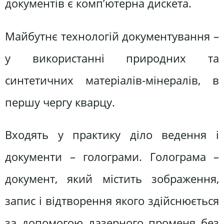
документів є комп’ютерна дискета.
Майбутнє технологій документування –
у використанні природних та
синтетичних матеріалів-мінералів, в
першу чергу кварцу.
Входять у практику діло ведення і
документи – голограми. Голограма –
документ, який містить зображення,
запис і відтворення якого здійснюється
за допомогою лазерного променя без