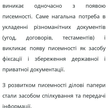
виникає одночасно з появою
писемності. Саме нагальна потреба в
укладенні різноманітних документів
(угод, договорів, тестаментів) і
викликає появу писемності як засобу
фіксації і збереження державної і
приватної документації.
З розвитком писемності ділові папери
стали засобом спілкування та передачі
інформації.