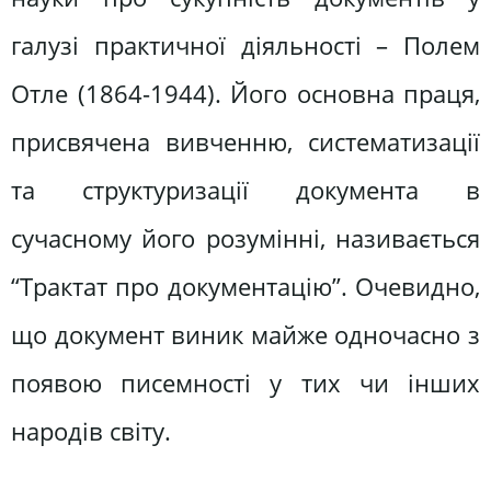
галузі практичної діяльності – Полем
Отле (1864-1944). Його основна праця,
присвячена вивченню, систематизації
та структуризації документа в
сучасному його розумінні, називається
“Трактат про документацію”. Очевидно,
що документ виник майже одночасно з
появою писемності у тих чи інших
народів світу.