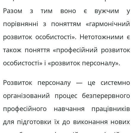
Разом з тим воно є вужчим у
порівнянні з поняттям «гармонічний
розвиток особистості». Нетотожними є
також поняття «професійний розвиток
особистості» і «розвиток персоналу».
Розвиток персоналу — це системно
організований процес безперервного
професійного навчання працівників
для підготовки їх до виконання нових