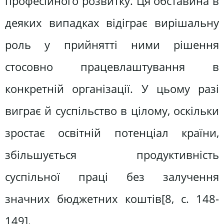
професійного розвитку. Ця обставина в
деяких випадках відіграє вирішальну
роль у прийнятті ними рішення
стосовно працевлаштування в
конкретній організації. У цьому разі
виграє й суспільство в цілому, оскільки
зростає освітній потенціал країни,
збільшується продуктивність
суспільної праці без залучення
значних бюджетних коштів[8, c. 148-
149].