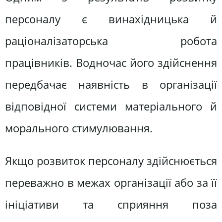
персоналу є винахідницька й
раціоналізаторська робота
працівників. Водночас його здійснення
передбачає наявність в організації
відповідної системи матеріального й
морального стимулювання.
Якщо розвиток персоналу здійснюється
переважно в межах організації або за її
ініціативи та сприяння поза