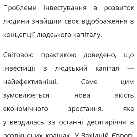
Проблеми інвестування в розвиток
людини знайшли своє відображення в
концепції людського капіталу.
Світовою практикою доведено, що
інвестиції в людський капітал —
найефективніші. Саме цим
зумовлюється нова якість
економічного зростання, яка
утвердилась за останні десятиріччя в
розвинених країнах. У Західній Європі