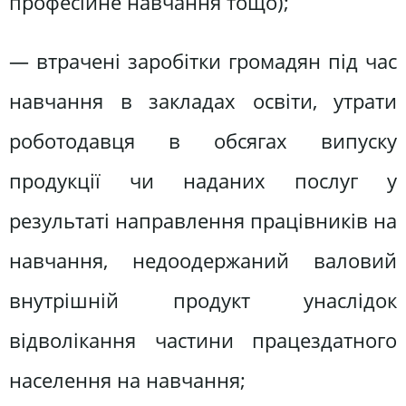
професійне навчання тощо);
— втрачені заробітки громадян під час
навчання в закладах освіти, утрати
роботодавця в обсягах випуску
продукції чи наданих послуг у
результаті направлення працівників на
навчання, недоодержаний валовий
внутрішній продукт унаслідок
відволікання частини працездатного
населення на навчання;