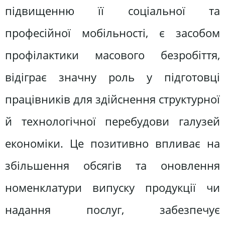
підвищенню її соціальної та
професійної мобільності, є засобом
профілактики масового безробіття,
відіграє значну роль у підготовці
працівників для здійснення структурної
й технологічної перебудови галузей
економіки. Це позитивно впливає на
збільшення обсягів та оновлення
номенклатури випуску продукції чи
надання послуг, забезпечує