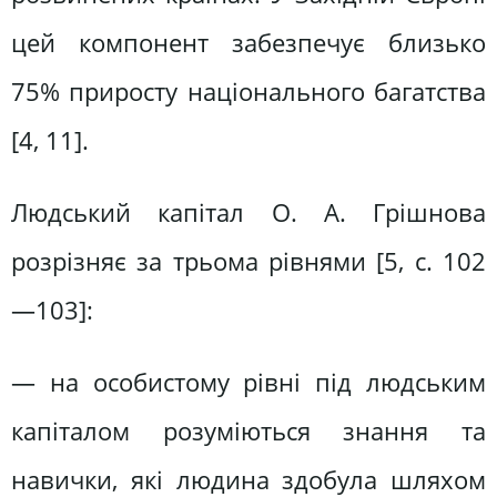
цей компонент забезпечує близько
75% приросту національного багатства
[4, 11].
Людський капітал О. А. Грішнова
розрізняє за трьома рівнями [5, c. 102
—103]:
— на особистому рівні під людським
капіталом розуміються знання та
навички, які людина здобула шляхом