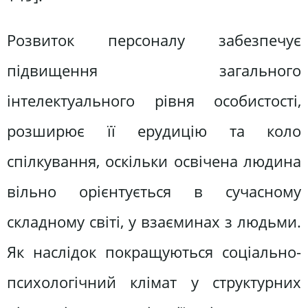
Розвиток персоналу забезпечує
підвищення загального
інтелектуального рівня особистості,
розширює її ерудицію та коло
спілкування, оскільки освічена людина
вільно орієнтується в сучасному
складному світі, у взаєминах з людьми.
Як наслідок покращуються соціально-
психологічний клімат у структурних