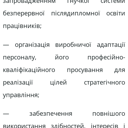
запровадженням гнучкої системи
безперервної післядипломної освіти
працівників;
— організація виробничої адаптації
персоналу, його професійно-
кваліфікаційного просування для
реалізації цілей стратегічного
управління;
— забезпечення повнішого
використання здібностей, інтересів і