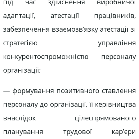
під час здійснення виробничої
адаптації, атестації працівників,
забезпечення взаємозв’язку атестації зі
стратегією управління
конкурентоспроможністю персоналу
організації;
— формування позитивного ставлення
персоналу до організації, її керівництва
внаслідок цілеспрямованого
планування трудової кар’єри