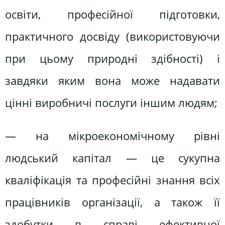
освіти, професійної підготовки,
практичного досвіду (використовуючи
при цьому природні здібності) і
завдяки яким вона може надавати
цінні виробничі послуги іншим людям;
— на мікроекономічному рівні
людський капітал — це сукупна
кваліфікація та професійні знання всіх
працівників організації, а також її
здобутки в справі ефективної