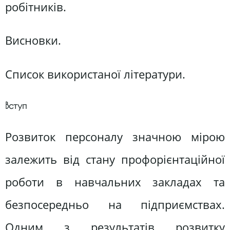
робітників.
Висновки.
Список використаної літератури.
Вступ
Розвиток персоналу значною мірою
залежить від стану профорієнтаційної
роботи в навчальних закладах та
безпосередньо на підприємствах.
Одним з результатів розвитку