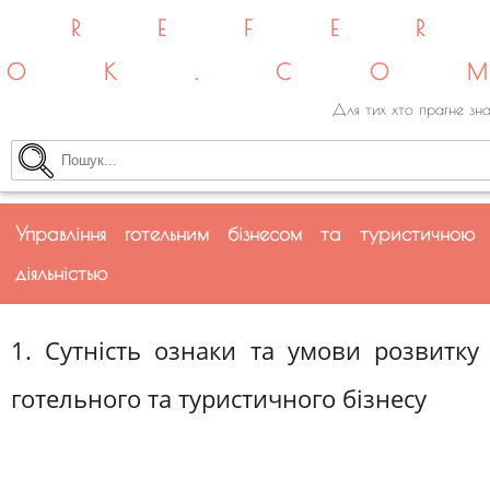
REFE
OK.CO
Для тих хто прагне зна
Управління готельним бізнесом та туристичною
діяльністью
1. Сутність ознаки та умови розвитку
готельного та туристичного бізнесу