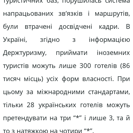
туристичних баз, порушилась система
напрацьованих зв‘язків і маршрутів,
були втрачені досвідчені кадри. В
Україні, згідно з інформацією
Держтуризму, приймати іноземних
туристів можуть лише 300 готелів (86
тисяч місць) усіх форм власності. При
цьому за міжнародними стандартами,
тільки 28 українських готелів можуть
претендувати на три “*” і лише 3, та й
то з натяжкою на чотири “*”.