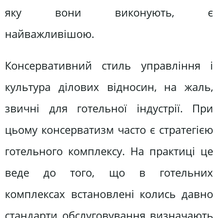
яку вони виконують, є
найважливішою.
Консервативний стиль управління і
культура ділових відносин, на жаль,
звичні для готельної індустрії. При
цьому консерватизм часто є стратегією
готельного комплексу. На практиці це
веде до того, що в готельних
комплексах встановлені колись давно
стандарти обслуговування визначають