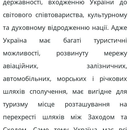
державності, входженню України до
світового співтовариства, культурному
та духовному відродженню нації. Адже
Україна має багаті туристичні
можливості, розвинуту мережу
авіаційних, залізничних,
автомобільних, морських і річкових
шляхів сполучення, має вигідне для
туризму місце розташування на
перехресті шляхів між Заходом та
Сходом. Саме тому Україна має всі