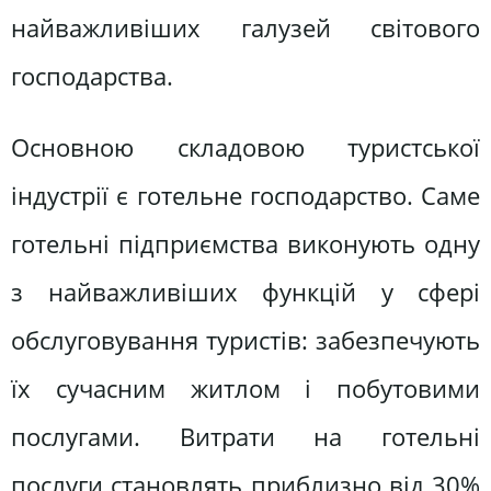
найважливіших галузей світового
господарства.
Основною складовою туристської
індустрії є готельне господарство. Саме
готельні підприємства виконують одну
з найважливіших функцій у сфері
обслуговування туристів: забезпечують
їх сучасним житлом і побутовими
послугами. Витрати на готельні
послуги становлять приблизно від 30%