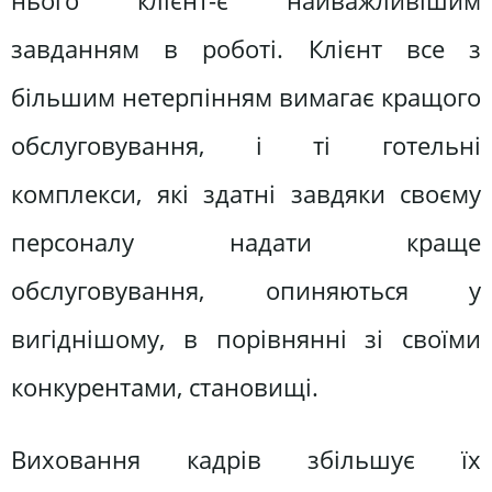
нього клієнт-є найважливішим
завданням в роботі. Клієнт все з
більшим нетерпінням вимагає кращого
обслуговування, і ті готельні
комплекси, які здатні завдяки своєму
персоналу надати краще
обслуговування, опиняються у
вигіднішому, в порівнянні зі своїми
конкурентами, становищі.
Виховання кадрів збільшує їх