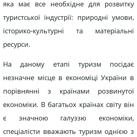
яка має все необхідне для розвитку
туристської індустрії: природні умови,
історико-культурні та матеріальні
ресурси.
На даному етапі туризм посідає
незначне місце в економіці України в
порівнянні з країнами розвинутої
економіки. В багатьох країнах світу він
є значною галуззю економіки,
спеціалісти вважають туризм однією з