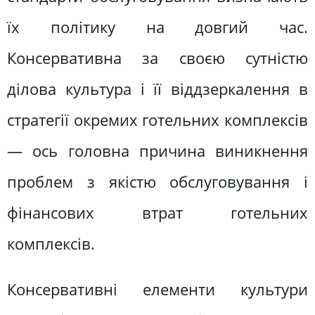
їх політику на довгий час.
Консервативна за своєю сутністю
ділова культура і її віддзеркалення в
стратегії окремих готельних комплексів
— ось головна причина виникнення
проблем з якістю обслуговування і
фінансових втрат готельних
комплексів.
Консервативні елементи культури