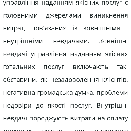
управління наданням якісних послуг є
головними джерелами виникнення
витрат, пов'язаних із зовнішніми і
внутрішніми невдачами. Зовнішні
невдачі управління наданням якісних
готельних послуг включають такі
обставини, як незадоволення клієнтів,
негативна громадська думка, проблеми
недовіри до якості послуг. Внутрішні
невдачі породжують витрати на оплату
трудових витрат, що виявилися