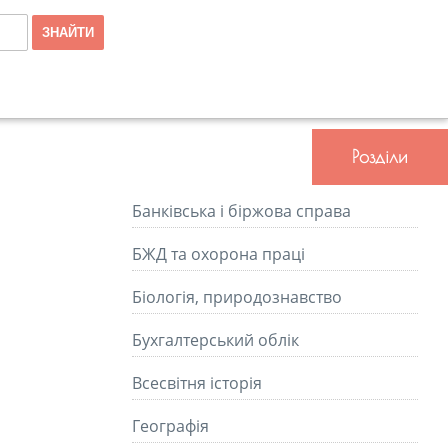
Розділи
Банківська і біржова справа
БЖД та охорона праці
Біологія, природознавство
Бухгалтерський облік
Всесвітня історія
Географія