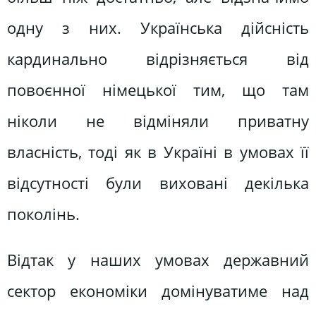
одну з них. Українська дійсність
кардинально відрізняється від
повоєнної німецької тим, що там
ніколи не відміняли приватну
власність, тоді як в Україні в умовах її
відсутності були виховані декілька
поколінь.
Відтак у наших умовах державний
сектор економіки домінуватиме над