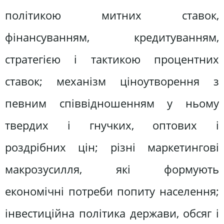
політикою митних ставок,
фінансуванням, кредитуванням,
стратегією і тактикою процентних
ставок; механізм ціноутворення з
певним співвідношенням у ньому
твердих і гнучких, оптових і
роздрібних цін; різні маркетингові
макрозусилля, які формують
економічні потреби попиту населення;
інвестиційна політика держави, обсяг і