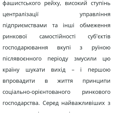
фашистського рейху, високий ступінь
централізації управління
підприємствами та інші обмеження
ринкової самостійності суб'єктів
господарювання вкупі з руїною
післявоєнного періоду змусили цю
країну шукати вихід – і першою
впровадити в життя принципи
соціально-орієнтованого ринкового
господарства. Серед найважливіших з