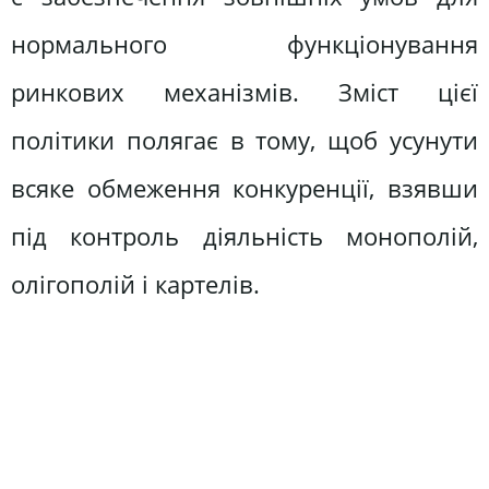
нормального функціонування
ринкових механізмів. Зміст цієї
політики полягає в тому, щоб усунути
всяке обмеження конкуренції, взявши
під контроль діяльність монополій,
олігополій і картелів.