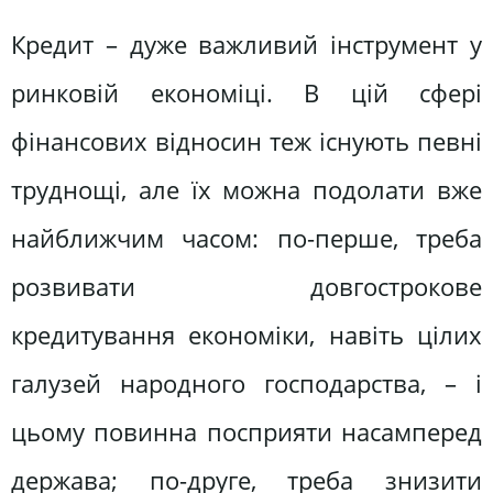
Кредит – дуже важливий інструмент у
ринковій економіці. В цій сфері
фінансових відносин теж існують певні
труднощі, але їх можна подолати вже
найближчим часом: по-перше, треба
розвивати довгострокове
кредитування економіки, навіть цілих
галузей народного господарства, – і
цьому повинна посприяти насамперед
держава; по-друге, треба знизити