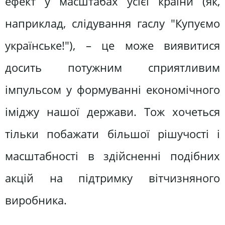
ефект у масштабах усієї країни (як,
наприклад, слідування гаслу "Купуємо
українське!"), – це може виявитися
досить потужним сприятливим
імпульсом у формуванні економічного
іміджу нашої держави. Тож хочеться
тільки побажати більшої рішучості і
масштабності в здійсненні подібних
акцій на підтримку вітчизняного
виробника.