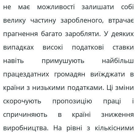
не має можливості залишати собі
велику частину заробленого, втрачає
прагнення багато заробляти. У деяких
випадках високі податкові ставки
навіть примушують найбільш
працездатних громадян виїжджати в
країни з низькими податками. Ці зміни
скорочують пропозицію праці і
спричиняють в країні зниження
виробництва. На рівні з кількісними