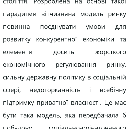
століття. Розроблена на основі такої
парадигми вітчизняна модель ринку
повинна поєднувати умови для
розвитку конкурентної економіки та
елементи досить жорсткого
економічного регулювання ринку,
сильну державну політику в соціальній
сфері, недоторканність і всебічну
підтримку приватної власності. Це має
бути така модель, яка передбачала б
побудову соціально-орієнтованого