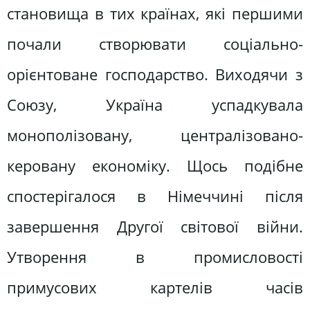
становища в тих країнах, які першими
почали створювати соціально-
орієнтоване господарство. Виходячи з
Союзу, Україна успадкувала
монополізовану, централізовано-
керовану економіку. Щось подібне
спостерігалося в Німеччині після
завершення Другої світової війни.
Утворення в промисловості
примусових картелів часів