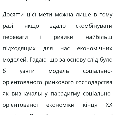
Досягти цієї мети можна лише в тому
разі, якщо вдало скомбінувати
переваги і ризики найбільш
підходящих для нас економічних
моделей. Гадаю, що за основу слід було
б узяти модель соціально-
орієнтованого ринкового господарства
як визначальну парадигму соціально-
орієнтованої економіки кінця ХХ