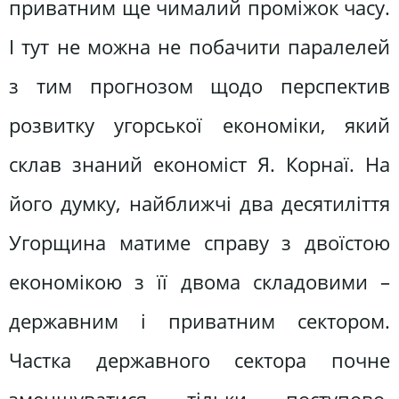
приватним ще чималий проміжок часу.
І тут не можна не побачити паралелей
з тим прогнозом щодо перспектив
розвитку угорської економіки, який
склав знаний економіст Я. Корнаї. На
його думку, найближчі два десятиліття
Угорщина матиме справу з двоїстою
економікою з її двома складовими –
державним і приватним сектором.
Частка державного сектора почне