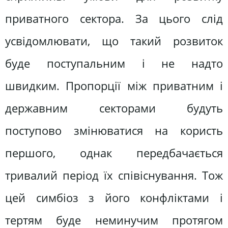
приватного сектора. За цього слід
усвідомлювати, що такий розвиток
буде поступальним і не надто
швидким. Пропорції між приватним і
державним секторами будуть
поступово змінюватися на користь
першого, однак передбачається
тривалий період їх співіснування. Тож
цей симбіоз з його конфліктами і
тертям буде неминучим протягом