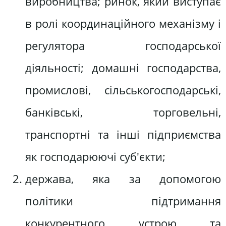
виробництва; ринок, який виступає
в ролі координаційного механізму і
регулятора господарської
діяльності; домашні господарства,
промислові, сільськогосподарські,
банківські, торговельні,
транспортні та інші підприємства
як господарюючі суб'єкти;
держава, яка за допомогою
політики підтримання
конкурентного устрою та