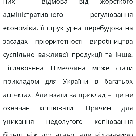
них – відмова від жорсткого
адміністративного регулювання
економіки, її структурна перебудова на
засадах пріоритетності виробництва
суспільно важливої продукції та інше.
Післявоєнна Німеччина може стати
прикладом для України в багатьох
аспектах. Але взяти за приклад – ще не
означає копіювати. Причин для
уникання недолугого копіювання
більш ніж достатньо, але відзначимо