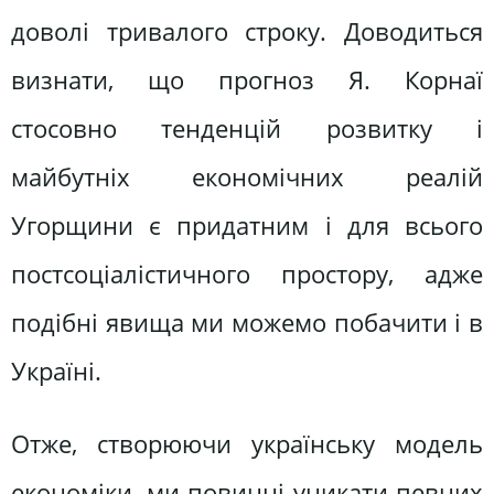
доволі тривалого строку. Доводиться
визнати, що прогноз Я. Корнаї
стосовно тенденцій розвитку і
майбутніх економічних реалій
Угорщини є придатним і для всього
постсоціалістичного простору, адже
подібні явища ми можемо побачити і в
Україні.
Отже, створюючи українську модель
економіки, ми повинні уникати певних