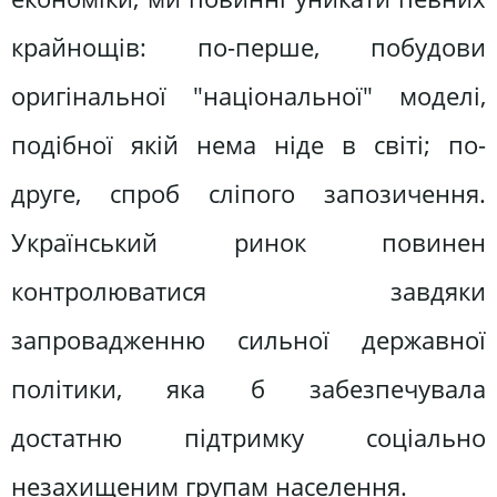
крайнощів: по-перше, побудови
оригінальної "національної" моделі,
подібної якій нема ніде в світі; по-
друге, спроб сліпого запозичення.
Український ринок повинен
контролюватися завдяки
запровадженню сильної державної
політики, яка б забезпечувала
достатню підтримку соціально
незахищеним групам населення.