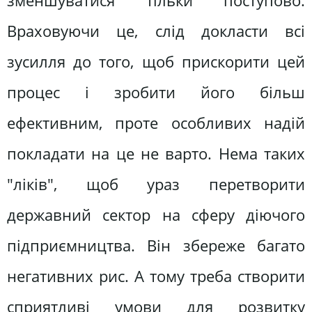
зменшуватися тільки поступово.
Враховуючи це, слід докласти всі
зусилля до того, щоб прискорити цей
процес і зробити його більш
ефективним, проте особливих надій
покладати на це не варто. Нема таких
"ліків", щоб ураз перетворити
державний сектор на сферу діючого
підприємництва. Він збереже багато
негативних рис. А тому треба створити
сприятливі умови для розвитку