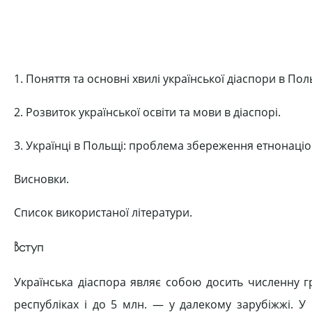
1. Поняття та основні хвилі української діаспори в Пол
2. Розвиток української освіти та мови в діаспорі.
3. Українці в Польщі: проблема збереження етнонаціо
Висновки.
Список використаної літератури.
Вступ
Українська діаспора являє собою досить численну г
республіках і до 5 млн. — у далекому зарубіжжі. У