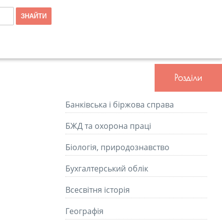
Розділи
Банківська і біржова справа
БЖД та охорона праці
Біологія, природознавство
Бухгалтерський облік
Всесвітня історія
Географія