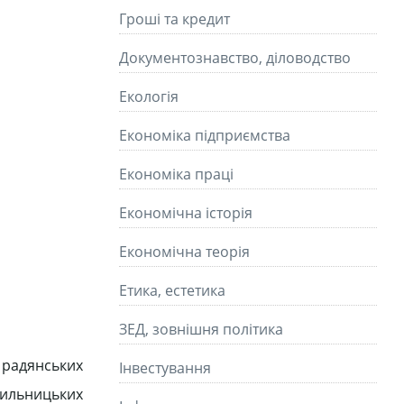
Гроші та кредит
Документознавство, діловодство
Екологія
Економіка підприємства
Економіка праці
Економічна історія
Економічна теорія
Етика, естетика
ЗЕД, зовнішня політика
 радянських
Інвестування
сильницьких