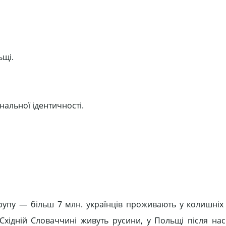
ьщі.
нальної ідентичності.
рупу — більш 7 млн. українців проживають у колишніх
 Східній Словаччині живуть русини, у Польщі після на