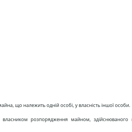
йна, що належить одній особі, у власність іншої особи.
я власником розпорядження майном, здійснюваного 