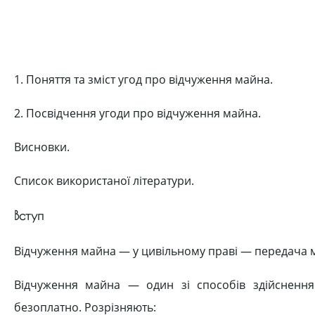
1. Поняття та зміст угод про відчуження майна.
2. Посвідчення угоди про відчуження майна.
Висновки.
Список використаної літератури.
Вступ
Відчуження майна — у цивільному праві — передача ма
Відчуження майна — один зі способів здійсненн
безоплатно. Розрізняють: