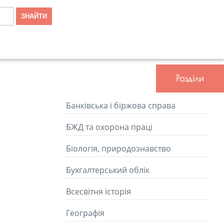
Розділи
Банківська і біржова справа
БЖД та охорона праці
Біологія, природознавство
Бухгалтерський облік
Всесвітня історія
Географія