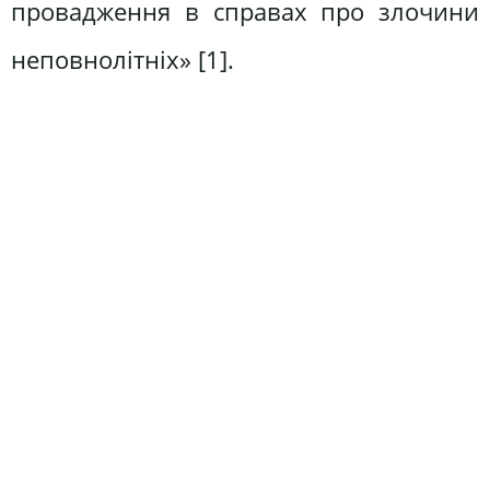
провадження в справах про злочини
неповнолітніх» [1].