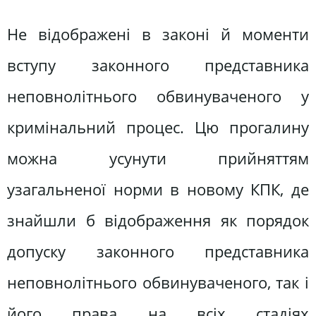
Не відображені в законі й моменти
вступу законного представника
неповнолітнього обвинуваченого у
кримінальний процес. Цю прогалину
можна усунути прийняттям
узагальненої норми в новому КПК, де
знайшли б відображення як порядок
допуску законного представника
неповнолітнього обвинуваченого, так і
його права на всіх стадіях