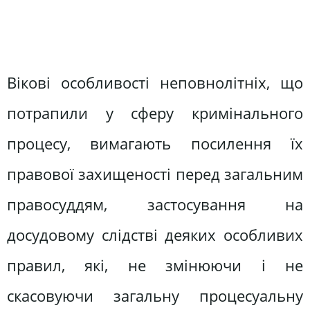
Вікові особливості неповнолітніх, що
потрапили у сферу кримінального
процесу, вимагають посилення їх
правової захищеності перед загальним
правосуддям, застосування на
досудовому слідстві деяких особливих
правил, які, не змінюючи і не
скасовуючи загальну процесуальну