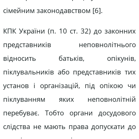
сімейним законодавством [6].
КПК України (п. 10 ст. 32) до законних
представників неповнолітнього
відносить батьків, опікунів,
піклувальників або представників тих
установ і організацій, під опікою чи
піклуванням яких неповнолітній
перебуває. Тобто органи досудового
слідства не мають права допускати до