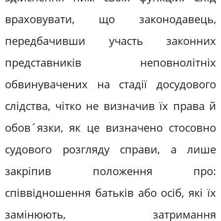
враховувати, що законодавець,
передбачивши участь законних
представників неповнолітніх
обвинувачених на стадії досудового
слідства, чітко не визначив їх права й
обов´язки, як це визначено стосовно
судового розгляду справи, а лише
закріпив положення про:
співвідношення батьків або осіб, які їх
замінюють, затримання