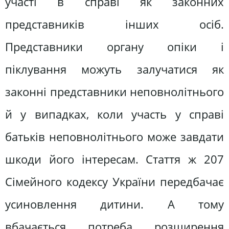
участі в справі як законних
представників інших осіб.
Представники органу опіки і
піклування можуть залучатися як
законні представники неповнолітнього
й у випадках, коли участь у справі
батьків неповнолітнього може завдати
шкоди його інтересам. Стаття ж 207
Сімейного кодексу України передбачає
усиновлення дитини. А тому
вбачається потреба розширення