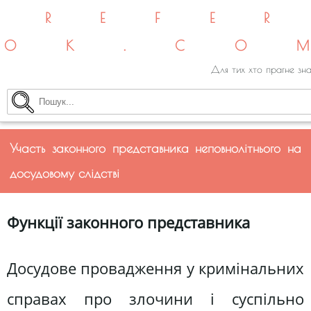
REFE
OK.CO
Для тих хто прагне зна
Участь законного представника неповнолітнього на
досудовому слідстві
Функції законного представника
Досудове провадження у кримінальних
справах про злочини і суспільно