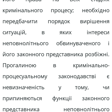
кримінального процесу; необхідно
передбачити порядок вирішення
ситуацій, в яких інтереси
неповнолітнього обвинуваченого і
його законного представника розбіжні.
Прогалиною в кримінально-
процесуальному законодавстві є
невизначеність у тому, чи
припиняються функції законного
представника неповнолітнього