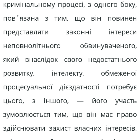
кримінальному процесі, з одного боку,
пов´язана з тим, що він повинен
представляти законні інтереси
неповнолітнього обвинуваченого,
який внаслідок свого недостатнього
розвитку, інтелекту, обмеженої
процесуальної дієздатності потребує
цього, з іншого, — його участь
зумовлюється тим, що він має право
здійснювати захист власних інтересів,