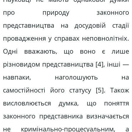
про природу законного
представництва на досудовій стадії
провадження у справах неповнолітніх.
Одні вважають, що воно є лише
різновидом представництва [4], інші —
навпаки, наголошують на
самостійності його статусу [5]. Також
висловлюється думка, що поняття
законного представника визначається
не кримінально-процесуальним, а