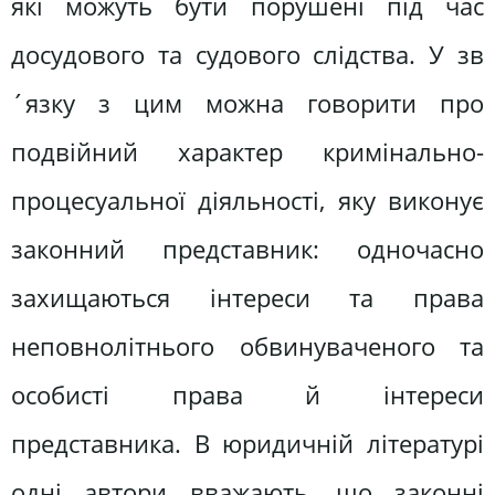
які можуть бути порушені під час
досудового та судового слідства. У зв
´язку з цим можна говорити про
подвійний характер кримінально-
процесуальної діяльності, яку виконує
законний представник: одночасно
захищаються інтереси та права
неповнолітнього обвинуваченого та
особисті права й інтереси
представника. В юридичній літературі
одні автори вважають, що законні