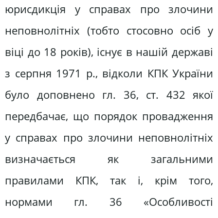
юрисдикція у справах про злочини
неповнолітніх (тобто стосовно осіб у
віці до 18 років), існує в нашій державі
з серпня 1971 р., відколи КПК України
було доповнено гл. 36, ст. 432 якої
передбачає, що порядок провадження
у справах про злочини неповнолітніх
визначається як загальними
правилами КПК, так і, крім того,
нормами гл. 36 «Особливості