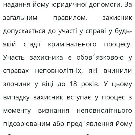
надання йому юридичної допомоги. За
загальним правилом, захисник
допускається до участі у справі у будь-
якій стадії кримінального процесу.
Участь захисника є обов´язковою у
справах неповнолітніх, які вчинили
злочини у віці до 18 років. У цьому
випадку захисник вступає у процес з
моменту визнання неповнолітнього
підозрюваним або пред´явлення йому