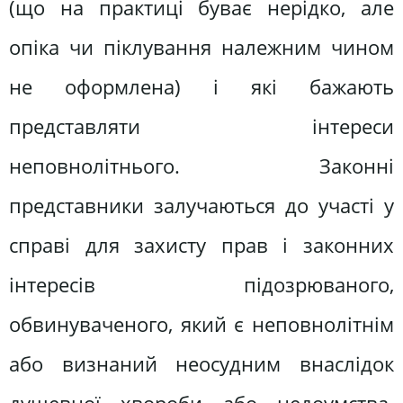
(що на практиці буває нерідко, але
опіка чи піклування належним чином
не оформлена) і які бажають
представляти інтереси
неповнолітнього. Законні
представники залучаються до участі у
справі для захисту прав і законних
інтересів підозрюваного,
обвинуваченого, який є неповнолітнім
або визнаний неосудним внаслідок