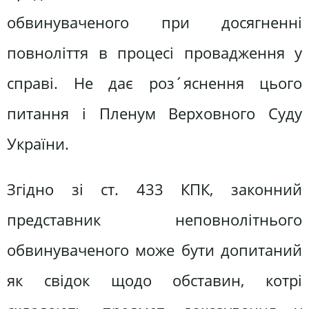
обвинуваченого при досягненні
повноліття в процесі провадження у
справі. Не дає роз´яснення цього
питання і Пленум Верховного Суду
України.
Згідно зі ст. 433 КПК, законний
представник неповнолітнього
обвинуваченого може бути допитаний
як свідок щодо обставин, котрі