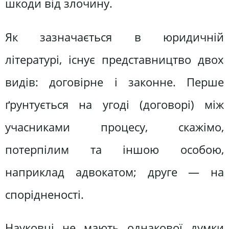
шкоди від злочину.
Як зазначається в юридичній
літературі, існує представництво двох
видів: договірне і законне. Перше
ґрунтується на угоді (договорі) між
учасниками процесу, скажімо,
потерпілим та іншою особою,
наприклад адвокатом; друге — на
спорідненості.
Науковці не мають однакової думки