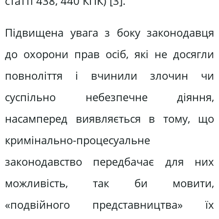
статті 438, 440 КПК) [3].
Підвищена увага з боку законодавця
до охорони прав осіб, які не досягли
повноліття і вчинили злочин чи
суспільно небезпечне діяння,
насамперед виявляється в тому, що
кримінально-процесуальне
законодавство передбачає для них
можливість, так би мовити,
«подвійного представництва» їх