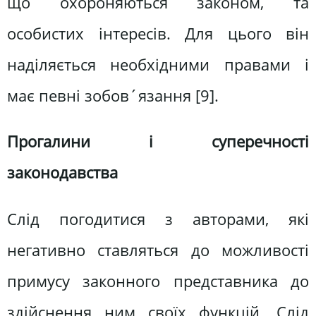
що охороняються законом, та
особистих інтересів. Для цього він
наділяється необхідними правами і
має певні зобов´язання [9].
Прогалини і суперечності
законодавства
Слід погодитися з авторами, які
негативно ставляться до можливості
примусу законного представника до
здійснення ним своїх функцій. Слід