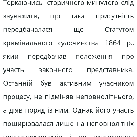
Торкаючись історичного минулого слід
зауважити, що така присутність
передбачалася ще Статутом
кримінального судочинства 1864 р.,
який передбачав положення про
участь законного представника.
Останній був активним учасником
процесу, не підміняв неповнолітнього,
а діяв поряд із ним. Однак його участь
поширювалася лише на неповнолітніх
правопорушників і не охоплювала