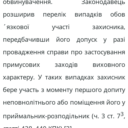
обвинувачення. Законодавець
розширив перелік випадків обов
´язкової участі захисника,
передбачивши його допуск у разі
провадження справи про застосування
примусових заходів виховного
характеру. У таких випадках захисник
бере участь з моменту першого допиту
неповнолітнього або поміщення його у
3
приймальник-розподільник (ч. 3 ст. 7
,