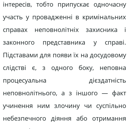
інтересів, тобто припускає одночасну
участь у провадженні в кримінальних
справах неповнолітніх захисника і
законного представника у справі.
Підставами для появи їх на досудовому
слідстві є, з одного боку, неповна
процесуальна дієздатність
неповнолітнього, а з іншого — факт
учинення ним злочину чи суспільно
небезпечного діяння або отримання