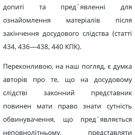
допиті та пред´явленні для
ознайомлення матеріалів після
закінчення досудового слідства (статті
434, 436—438, 440 КПК).
Переконливою, на наш погляд, є думка
авторів про те, що на досудовому
слідстві законний представник
повинен мати право знати сутність
обвинувачення, що пред´являється
неповнолітньому, представляти