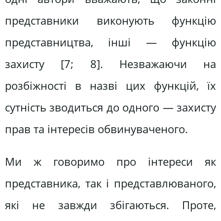
представники виконують функцію
представництва, інші — функцію
захисту [7; 8]. Незважаючи на
розбіжності в назві цих функцій, їх
сутність зводиться до одного — захисту
прав та інтересів обвинуваченого.
Ми ж говоримо про інтереси як
представника, так і представлюваного,
які не завжди збігаються. Проте,