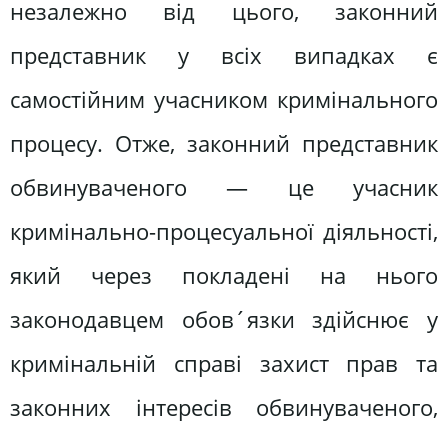
незалежно від цього, законний
представник у всіх випадках є
самостійним учасником кримінального
процесу. Отже, законний представник
обвинуваченого — це учасник
кримінально-процесуальної діяльності,
який через покладені на нього
законодавцем обов´язки здійснює у
кримінальній справі захист прав та
законних інтересів обвинуваченого,