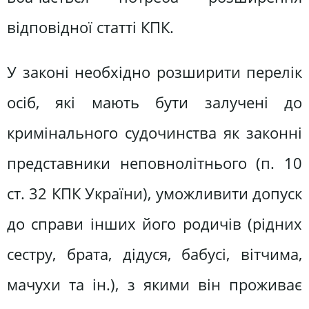
відповідної статті КПК.
У законі необхідно розширити перелік
осіб, які мають бути залучені до
кримінального судочинства як законні
представники неповнолітнього (п. 10
ст. 32 КПК України), уможливити допуск
до справи інших його родичів (рідних
сестру, брата, дідуся, бабусі, вітчима,
мачухи та ін.), з якими він проживає