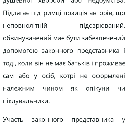
душевної хвороби або недоумства.
Підлягає підтримці позиція авторів, що
неповнолітній підозрюваний,
обвинувачений має бути забезпечений
допомогою законного представника і
тоді, коли він не має батьків і проживає
сам або у осіб, котрі не оформлені
належним чином як опікуни чи
піклувальники.
Участь законного представника у