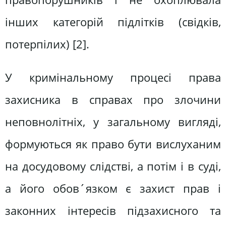
інших категорій підлітків (свідків,
потерпілих) [2].
У кримінальному процесі права
захисника в справах про злочини
неповнолітніх, у загальному вигляді,
формуються як право бути вислуханим
на досудовому слідстві, а потім і в суді,
а його обов´язком є захист прав і
законних інтересів підзахисного та