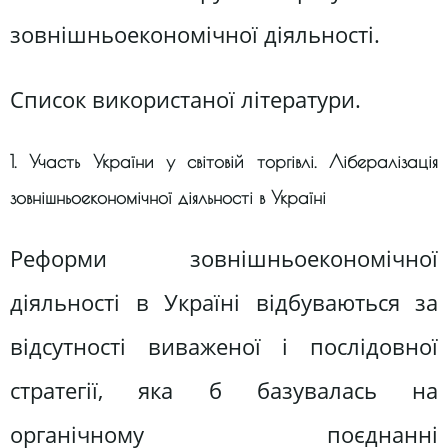
зовнішньоекономічної діяльності.
Список використаної літератури.
1. Участь України у світовій торгівлі. Лібералізація
зовнішньоекономічної діяльності в Україні
Реформи зовнішньоекономічної
діяльності в Україні відбуваються за
відсутності виваженої і послідовної
стратегії, яка б базувалась на
органічному поєднанні