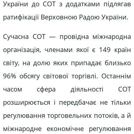
України до СОТ з додатками підлягав
ратифікації Верховною Радою України.
Сучасна СОТ — провідна міжнародна
організація, членами якої є 149 країн
світу, на долю яких припадає близько
96% обсягу світової торгівлі. Останнім
часом сфера діяльності СОТ
розширюється і передбачає не тільки
регулювання торговельних потоків, а й
міжнародне економічне регулювання