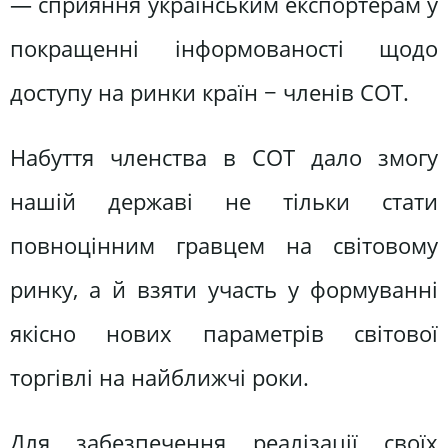
— сприяння українським експортерам у
покращенні інформованості щодо
доступу на ринки країн − членів СОТ.
Набуття членства в СОТ дало змогу
нашій державі не тільки стати
повноцінним гравцем на світовому
ринку, а й взяти участь у формуванні
якісно нових параметрів світової
торгівлі на найближчі роки.
Для забезпечення реалізації своїх