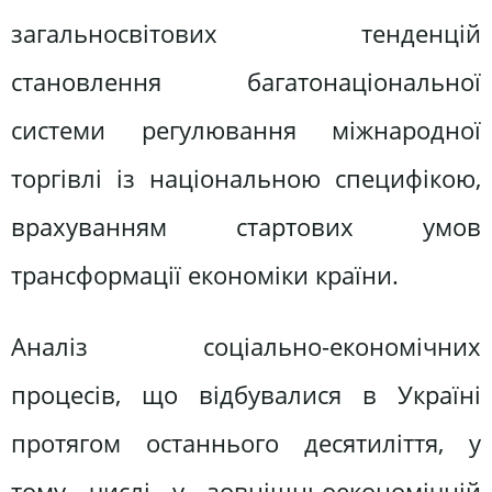
загальносвітових тенденцій
становлення багатонаціональної
системи регулювання міжнародної
торгівлі із національною специфікою,
врахуванням стартових умов
трансформації економіки країни.
Аналіз соціально-економічних
процесів, що відбувалися в Україні
протягом останнього десятиліття, у
тому числі у зовнішньоекономічній