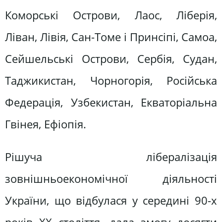
Коморські Острови, Лаос, Ліберія,
Ліван, Лівія, Сан-Томе і Принсіпі, Самоа,
Сейшельські Острови, Сербія, Судан,
Таджикистан, Чорногорія, Російська
Федерація, Узбекистан, Екваторіальна
Гвінея, Ефіопія.
Рішуча лібералізація
зовнішньоекономічної діяльності
України, що відбулася у середині 90-х