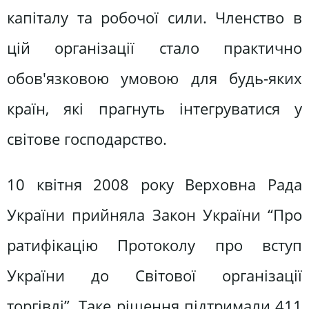
капіталу та робочої сили. Членство в
цій організації стало практично
обов'язковою умовою для будь-яких
країн, які прагнуть інтегруватися у
світове господарство.
10 квітня 2008 року Верховна Рада
України прийняла Закон України “Про
ратифікацію Протоколу про вступ
України до Світової організації
торгівлі”. Таке рішення підтримали 411