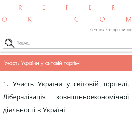
REFE
OK.CO
Для тих хто прагне зна
Участь України у світовій торгівлі
1. Участь України у світовій торгівлі.
Лібералізація зовнішньоекономічної
діяльності в Україні.