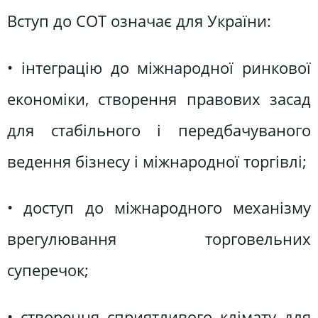
Вступ до СОТ означає для України:
• інтеграцію до міжнародної ринкової
економіки, створення правових засад
для стабільного і передбачуваного
ведення бізнесу і міжнародної торгівлі;
• доступ до міжнародного механізму
врегулювання торговельних
суперечок;
• створення сприятливого клімату для