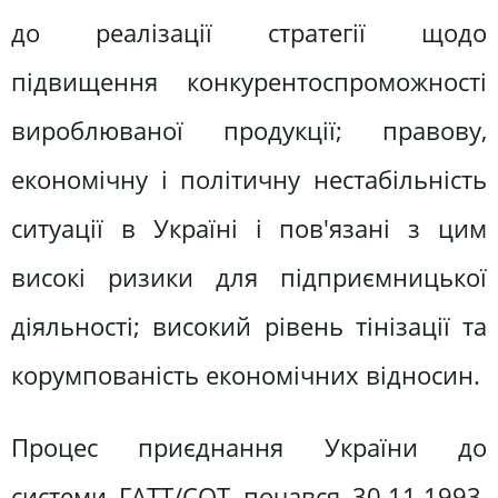
до реалізації стратегії щодо
підвищення конкурентоспроможності
вироблюваної продукції; правову,
економічну і політичну нестабільність
ситуації в Україні і пов'язані з цим
високі ризики для підприємницької
діяльності; високий рівень тінізації та
корумпованість економічних відносин.
Процес приєднання України до
системи ГАТТ/СОТ почався 30.11.1993,