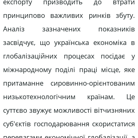
експорту призводить до втрати
принципово важливих ринків збуту.
Аналіз зазначених показників
засвідчує, що українська економіка в
глобалізаційних процесах посідає у
міжнародному поділі праці місце, яке
притаманне сировинно-орієнтованим
низькотехнологічним країнам. Це
суттєво звужує можливості вітчизняних
суб'єктів господарювання скористатися
перевагами економічної глобалізації, а