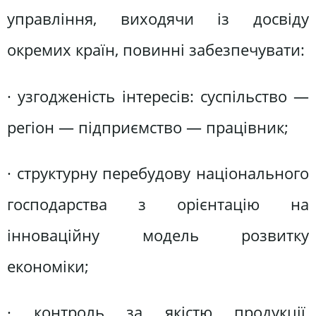
управління, виходячи із досвіду
окремих країн, повинні забезпечувати:
· узгодженість інтересів: суспільство —
регіон — підприємство — працівник;
· структурну перебудову національного
господарства з орієнтацію на
інноваційну модель розвитку
економіки;
· контроль за якістю продукції,