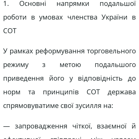
1. Основні напрямки подальшої
роботи в умовах членства України в
СОТ
У рамках реформування торговельного
режиму з метою подальшого
приведення його у відповідність до
норм та принципів СОТ держава
спрямовуватиме свої зусилля на:
— запровадження чіткої, взаємної й