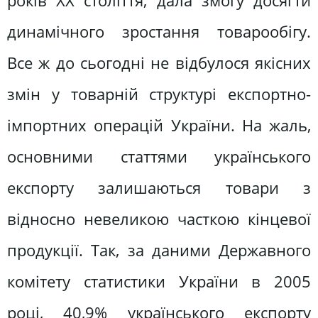
років ХХ століття, дала змогу досягти
динамічного зростання товарообігу.
Все ж до сьогодні не відбулося якісних
змін у товарній структурі експортно-
імпортних операцій України. На жаль,
основними статтями українського
експорту залишаються товари з
відносно невеликою часткою кінцевої
продукції. Так, за даними Державного
комітету статистики України в 2005
році, 40,9% українського експорту