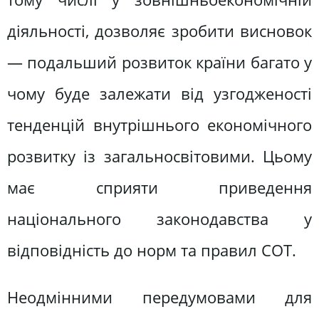
діяльності, дозволяє зробити висновок
— подальший розвиток країни багато у
чому буде залежати від узгодженості
тенденцій внутрішнього економічного
розвитку із загальносвітовими. Цьому
має сприяти приведення
національного законодавства у
відповідність до норм та правил СОТ.
Неодмінними передумовами для