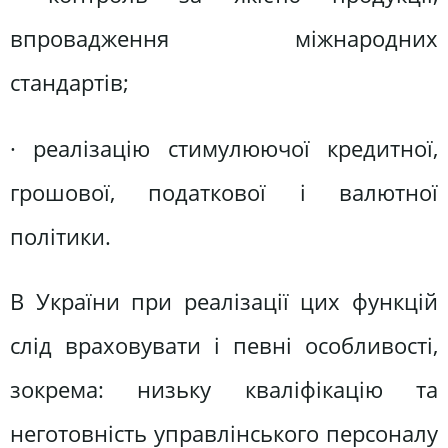
впровадження міжнародних
стандартів;
· реалізацію cтимулюючої кредитної,
грошової, податкової і валютної
політики.
В України при реалізації цих функцій
слід враховувати і певні особливості,
зокрема: низьку кваліфікацію та
неготовність управлінського персоналу