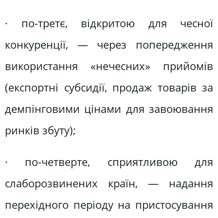
· по-третє, відкритою для чесної
конкуренції, — через попередження
використання «нечесних» прийомів
(експортні субсидії, продаж товарів за
демпінговими цінами для завоювання
ринків збуту);
· по-четверте, сприятливою для
слаборозвинених країн, — надання
перехідного періоду на пристосування