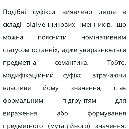
Подібні суфікси виявлено лише в
складі відіменникових іменників, що
можна пояснити номінативним
статусом останніх, адже увиразнюється
предметна семантика. Тобто,
модифікаційний суфікс, втрачаючи
властиве йому значення, стає
формальним підгрунтям для
вираження або формування
предметного (мутаційного) значення.