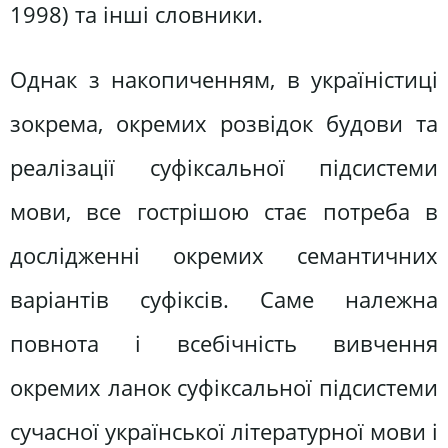
1998) та інші словники.
Однак з накопиченням, в україністиці
зокрема, окремих розвідок будови та
реалізації суфіксальної підсистеми
мови, все гострішою стає потреба в
дослідженні окремих семантичних
варіантів суфіксів. Саме належна
повнота і всебічність вивчення
окремих ланок суфіксальної підсистеми
сучасної української літературної мови і