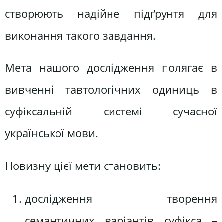
створюють надійне підґрунтя для
виконання такого завдання.
Мета нашого дослідження полягає в
вивченні тавтологічних одиниць в
суфіксальній системі сучасної
української мови.
Новизну цієї мети становить:
дослідження творення
семантичних варіантів суфікса –