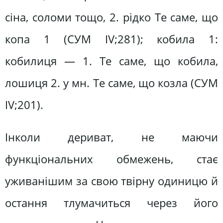
сіна, соломи тощо, 2. рідко Те саме, що
копа 1 (СУМ IV;281); кобила 1:
кобилиця — 1. Те саме, що кобила,
лошиця 2. у мн. Те саме, що козла (СУМ
IV;201).
Інколи дериват, не маючи
функціональних обмежень, стає
уживанішим за свою твірну одиницю й
остання тлумачиться через його