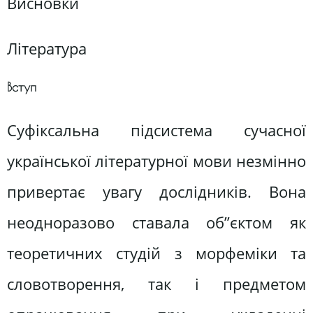
Висновки
Література
Вступ
Суфіксальна підсистема сучасної
української літературної мови незмінно
привертає увагу дослідників. Вона
неодноразово ставала об”єктом як
теоретичних студій з морфеміки та
словотворення, так і предметом