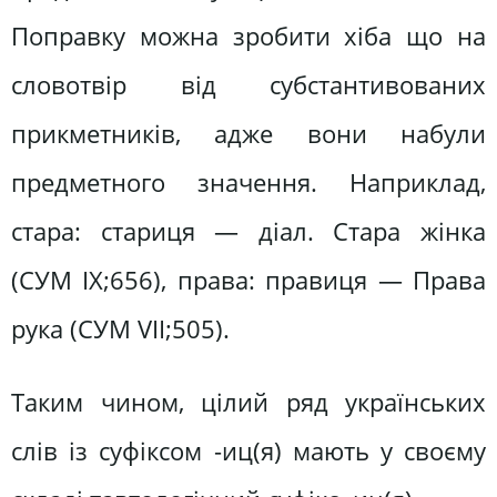
Поправку можна зробити хіба що на
словотвір від субстантивованих
прикметників, адже вони набули
предметного значення. Наприклад,
стара: стариця — діал. Стара жінка
(СУМ IX;656), права: правиця — Права
рука (СУМ VII;505).
Таким чином, цілий ряд українських
слів із суфіксом -иц(я) мають у своєму