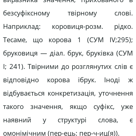
безсуфіксному твірному слові.
Наприклад: коровиця-розм. рідко.
Тесаме, що корова 1 (СУМ IV;295);
бруковиця — діал. брук, бруківка (СУМ
І; 241). Твірними до розглянутих слів є
відповідно корова ібрук. Іноді ж
відбувається конкретизація, уточнення
такого значення, якщо суфікс, уже
наявний у структурі слова, є
омонімічним (пер-ець: пер-ч-иц(я)).