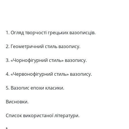
1. Огляд творчості грецьких вазописців.
2. Геометричний стиль вазопису.
3. «Чорнофігурний стиль» вазопису.
4. «Червонофігурний стиль» вазопису.
5. Вазопис епохи класики.
Висновки.
Список використаної літератури.