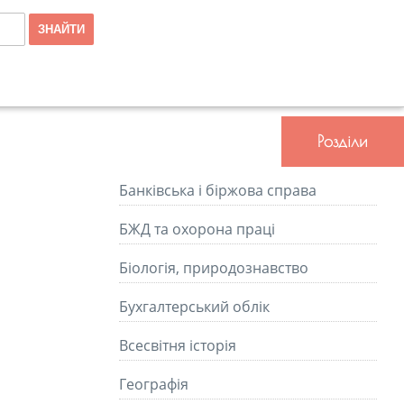
Розділи
Банківська і біржова справа
БЖД та охорона праці
Біологія, природознавство
Бухгалтерський облік
Всесвітня історія
Географія