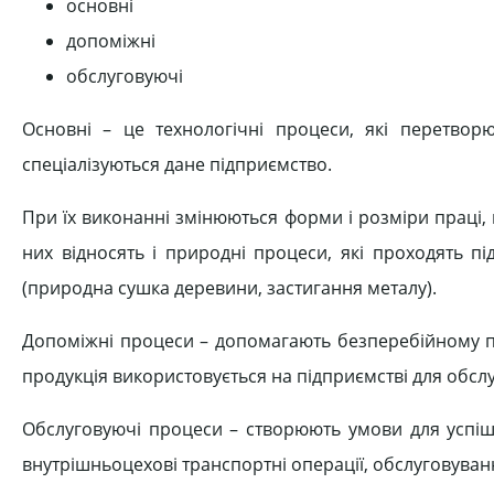
основні
допоміжні
обслуговуючі
Основні – це технологічні процеси, які перетвор
спеціалізуються дане підприємство.
При їх виконанні змінюються форми і розміри праці, й
них відносять і природні процеси, які проходять пі
(природна сушка деревини, застигання металу).
Допоміжні процеси – допомагають безперебійному 
продукція використовується на підприємстві для обс
Обслуговуючі процеси – створюють умови для успішн
внутрішньоцехові транспортні операції, обслуговування