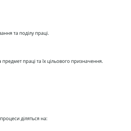
ання та поділу праці.
а предмет праці та їх цільового призначення.
 процеси діляться на: