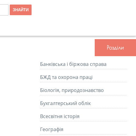
Розділи
Банківська і біржова справа
БЖД та охорона праці
Біологія, природознавство
Бухгалтерський облік
Всесвітня історія
Географія