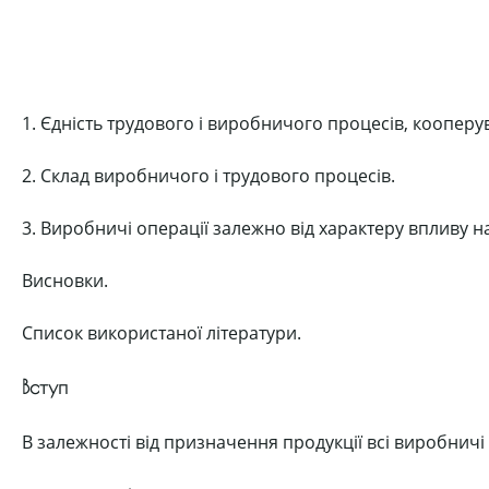
1. Єдність трудового і виробничого процесів, кооперув
2. Склад виробничого і трудового процесів.
3. Виробничі операції залежно від характеру впливу н
Висновки.
Список використаної літератури.
Вступ
В залежності від призначення продукції всі виробничі