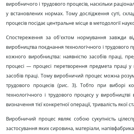
виробничого і трудового процесів, наскільки раціона
у встановлених нормах. Тому дослідження суті, скла
процесів посідає центральне місце в методології нау
Спостереження за об'єктом нормування завжди ві
виробництва поєднання технологічного і трудового п
кожного виробництва: наявністю засобів праці, пре
процесі — процесі перетворення предмета праці у г
засобів праці. Тому виробничий процес можна розумі
трудового процесів (рис. 3). Тобто при виборі ко
технологічного і трудового процесу у виробництві 
визначення тієї конкретної операції, тривалість якої
Виробничий процес являє собою сукупність цілеспря
застосування яких сировина, матеріали, напівфабрик