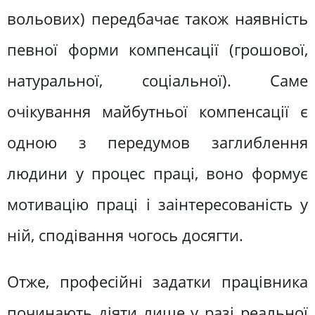
вольових) передбачає також наявність
певної форми компенсації (грошової,
натуральної, соціальної). Саме
очікування майбутньої компенсації є
одною з передумов заглиблення
людини у процес праці, воно формує
мотивацію праці і заінтересованість у
ній, сподівання чогось досягти.
Отже, професійні задатки працівника
починають діяти лише у разі реальної