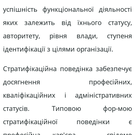
успішність функціональної діяльності
яких залежить від їхнього статусу,
авторитету, рівня влади, ступеня
ідентифікації з цілями організації.
Стратифікаційна поведінка забезпечує
досягнення професійних,
кваліфікаційних і адміністративних
статусів. Типовою фор-мою
стратифікаційної поведінки є
професійна кар'єра — свідомо