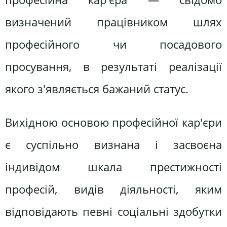
визначений працівником шлях
професійного чи посадового
просування, в результаті реалізації
якого з'являється бажаний статус.
Вихідною основою професійної кар'єри
є суспільно визнана і засвоєна
індивідом шкала престижності
професій, видів діяльності, яким
відповідають певні соціальні здобутки