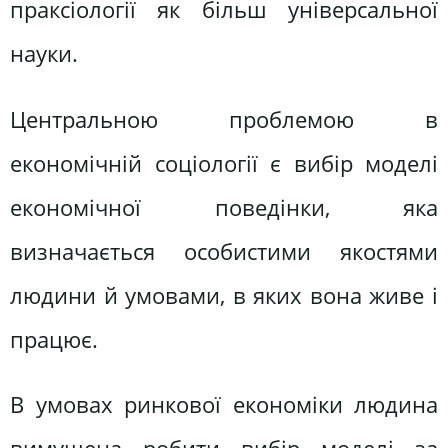
праксіології як більш універсальної
науки.
Центральною проблемою в
економічній соціології є вибір моделі
економічної поведінки, яка
визначається особистими якостями
людини й умовами, в яких вона живе і
працює.
В умовах ринкової економіки людина