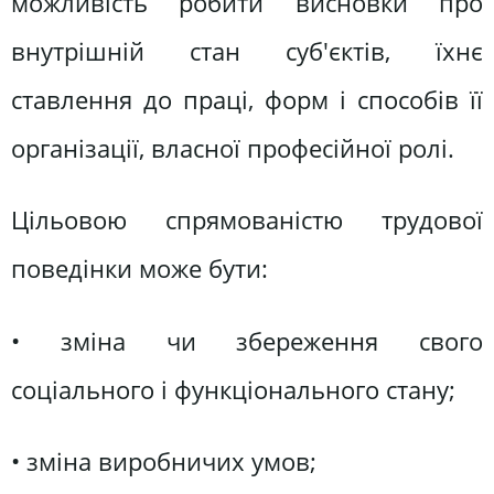
можливість робити висновки про
внутрішній стан суб'єктів, їхнє
ставлення до праці, форм і способів її
організації, власної професійної ролі.
Цільовою спрямованістю трудової
поведінки може бути:
• зміна чи збереження свого
соціального і функціонального стану;
• зміна виробничих умов;