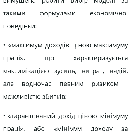
вимушена робити вибір моделі за
такими формулами економічної
поведінки:
• «максимум доходів ціною максимуму
праці», що характеризується
максимізацією зусиль, витрат, надій,
але водночас певним ризиком і
можливістю збитків;
• «гарантований дохід ціною мінімуму
праці», або «мінімум доходу за