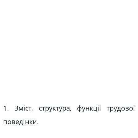
1. Зміст, структура, функції трудової
поведінки.