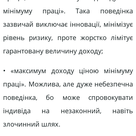
мінімуму праці». Така поведінка
зазвичай виключає інновації, мінімізує
рівень ризику, проте жорстко лімітує
гарантовану величину доходу;
• «максимум доходу ціною мінімуму
праці». Можлива, але дуже небезпечна
поведінка, бо може спровокувати
індивіда на незаконний, навіть
злочинний шлях.