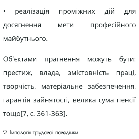
• реалізація проміжних дій для
досягнення мети професійного
майбутнього.
Об'єктами прагнення можуть бути:
престиж, влада, змістовність праці,
творчість, матеріальне забезпечення,
гарантія зайнятості, велика сума пенсії
тощо[7, c. 361-363].
2. Типологія трудової поведінки