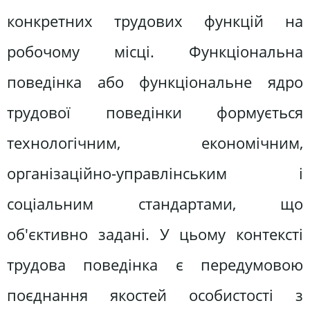
конкретних трудових функцій на
робочому місці. Функціональна
поведінка або функціональне ядро
трудової поведінки формується
технологічним, економічним,
організаційно-управлінським і
соціальним стандартами, що
об'єктивно задані. У цьому контексті
трудова поведінка є передумовою
поєднання якостей особистості з