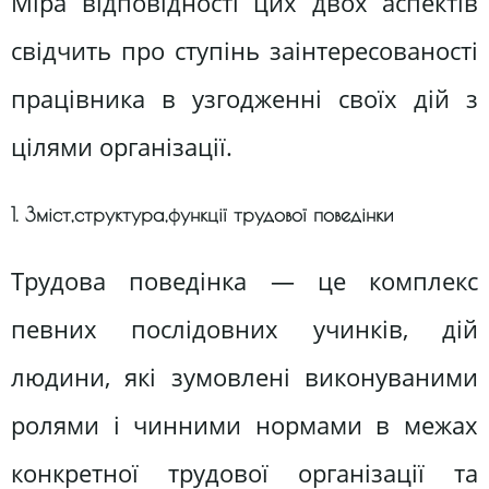
Міра відповідності цих двох аспектів
свідчить про ступінь заінтересованості
працівника в узгодженні своїх дій з
цілями організації.
1. Зміст,структура,функції трудової поведінки
Трудова поведінка — це комплекс
певних послідовних учинків, дій
людини, які зумовлені виконуваними
ролями і чинними нормами в межах
конкретної трудової організації та