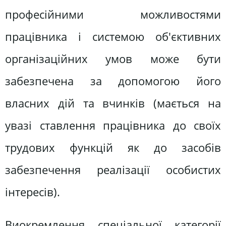
професійними можливостями
працівника і системою об'єктивних
організаційних умов може бути
забезпечена за допомогою його
власних дій та вчинків (мається на
увазі ставлення працівника до своїх
трудових функцій як до засобів
забезпечення реалізації особистих
інтересів).
Виокремлення спеціальної категорії