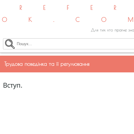
REFE
OK.CO
Для тих хто прагне зна
Трудова поведінка та її регулювання
Вступ.