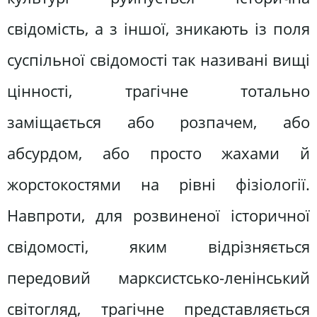
свідомість, а з іншої, зникають із поля
суспільної свідомості так називані вищі
цінності, трагічне тотально
заміщається або розпачем, або
абсурдом, або просто жахами й
жорстокостями на рівні фізіології.
Навпроти, для розвиненої історичної
свідомості, яким відрізняється
передовий марксистсько-ленінський
світогляд, трагічне представляється