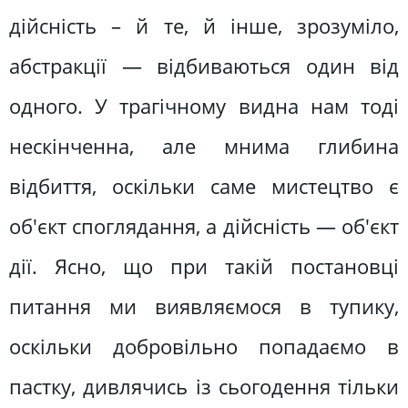
дійсність – й те, й інше, зрозуміло,
абстракції — відбиваються один від
одного. У трагічному видна нам тоді
нескінченна, але мнима глибина
відбиття, оскільки саме мистецтво є
об'єкт споглядання, а дійсність — об'єкт
дії. Ясно, що при такій постановці
питання ми виявляємося в тупику,
оскільки добровільно попадаємо в
пастку, дивлячись із сьогодення тільки