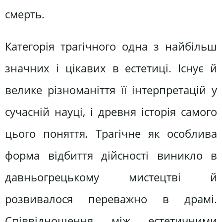
смерть.
Категорія трагічного одна з найбільш
значних і цікавих в естетиці. Існує й
велике різноманіття її інтерпретацій у
сучасній науці, і древня історія самого
цього поняття. Трагічне як особлива
форма відбиття дійсності виникло в
давньогрецькому мистецтві й
розвивалося переважно в драмі.
Співвідношення між естетичними