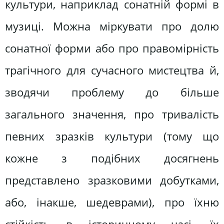
культури, наприклад сонатній формі в
музиці. Можна міркувати про долю
сонатної форми або про правомірність
трагічного для сучасного мистецтва й,
зводячи проблему до більше
загального значення, про тривалість
певних зразків культури (тому що
кожне з подібних досягнень
представлено зразковими добутками,
або, інакше, шедеврами), про їхню