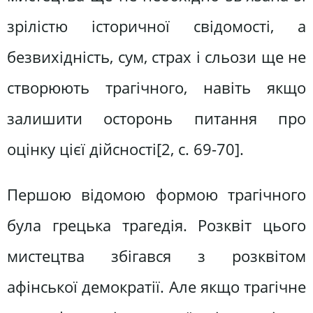
зрілістю історичної свідомості, а
безвихідність, сум, страх і сльози ще не
створюють трагічного, навіть якщо
залишити осторонь питання про
оцінку цієї дійсності[2, c. 69-70].
Першою відомою формою трагічного
була грецька трагедія. Розквіт цього
мистецтва збігався з розквітом
афінської демократії. Але якщо трагічне