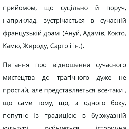
прийомом, що суцільно й поруч,
наприклад, зустрічається в сучасній
французькій драмі (Ануй, Адамів, Кокто,
Камю, Жироду, Сартр і ін.).
Питання про відношення сучасного
мистецтва до трагічного дуже не
простий, але представляється все-таки ,
що саме тому, що, з одного боку,
попутно із традицією в буржуазній
культурі руйнується історична