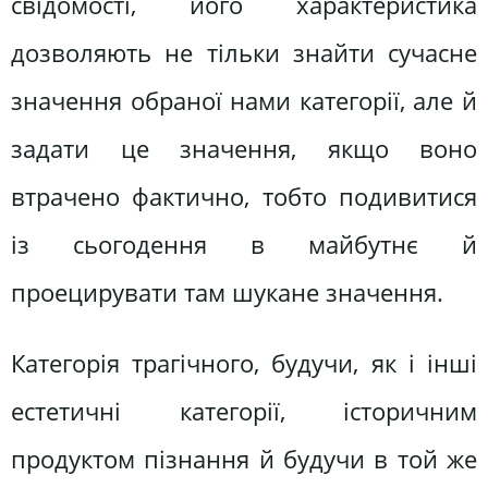
свідомості, його характеристика
дозволяють не тільки знайти сучасне
значення обраної нами категорії, але й
задати це значення, якщо воно
втрачено фактично, тобто подивитися
із сьогодення в майбутнє й
проецирувати там шукане значення.
Категорія трагічного, будучи, як і інші
естетичні категорії, історичним
продуктом пізнання й будучи в той же