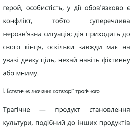
герой, особистість, у дії обов'язково є
конфлікт, тобто суперечлива
нерозв'язна ситуація; дія приходить до
свого кінця, оскільки завжди має на
увазі деяку ціль, нехай навіть фіктивну
або мниму.
1. Естетичне значення категорії трагічного
Трагічне — продукт становлення
культури, подібний до інших продуктів