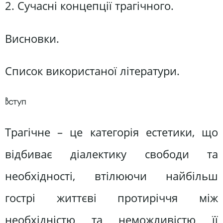
2. Сучасні концепції трагічного.
Висновки.
Список використаної літератури.
Вступ
Трагічне – це категорія естетики, що
відбиває діалектику свободи та
необхідності, втілюючи найбільш
гострі життєві протиріччя між
необхідністю та неможливістю її