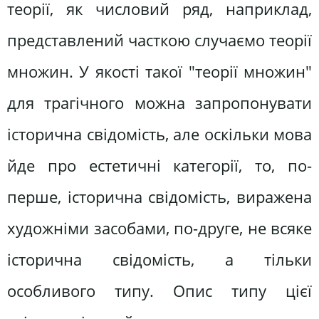
теорії, як числовий ряд, наприклад,
представлений часткою случаємо теорії
множин. У якості такої "теорії множин"
для трагічного можна запропонувати
історична свідомість, але оскільки мова
йде про естетичні категорії, то, по-
перше, історична свідомість, виражена
художніми засобами, по-друге, не всяке
історична свідомість, а тільки
особливого типу. Опис типу цієї