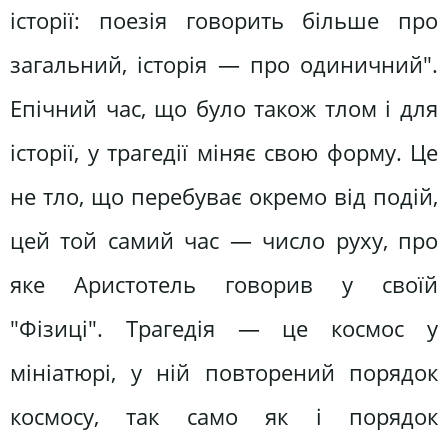
історії: поезія говорить більше про
загальний, історія — про одиничний".
Епічний час, що було також тлом і для
історії, у трагедії міняє свою форму. Це
не тло, що перебуває окремо від подій,
цей той самий час — число руху, про
яке Аристотель говорив у своїй
"Фізиці". Трагедія — це космос у
мініатюрі, у ній повторений порядок
космосу, так само як і порядок