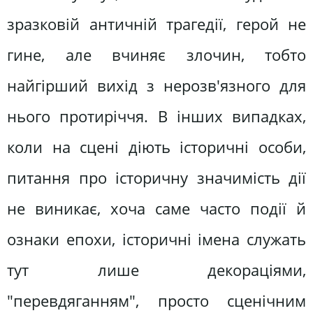
зразковій античній трагедії, герой не
гине, але вчиняє злочин, тобто
найгірший вихід з нерозв'язного для
нього протиріччя. В інших випадках,
коли на сцені діють історичні особи,
питання про історичну значимість дії
не виникає, хоча саме часто події й
ознаки епохи, історичні імена служать
тут лише декораціями,
"перевдяганням", просто сценічним