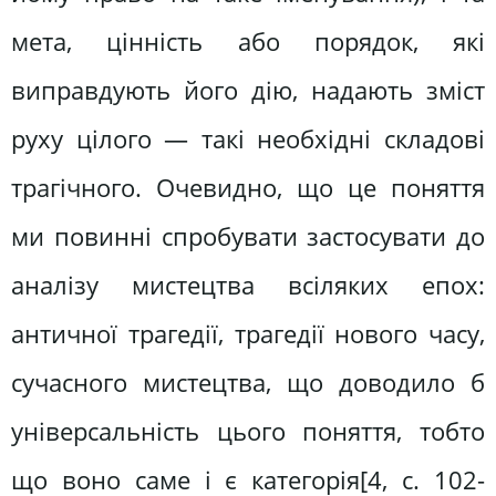
мета, цінність або порядок, які
виправдують його дію, надають зміст
руху цілого — такі необхідні складові
трагічного. Очевидно, що це поняття
ми повинні спробувати застосувати до
аналізу мистецтва всіляких епох:
античної трагедії, трагедії нового часу,
сучасного мистецтва, що доводило б
універсальність цього поняття, тобто
що воно саме і є категорія[4, c. 102-