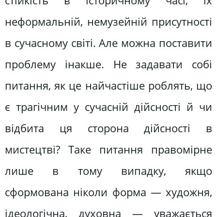
стійкість в історичному часі, їх
неформальній, немузейній присутності
в сучасному світі. Але можна поставити
проблему інакше. Не задавати собі
питання, як це найчастіше роблять, що
є трагічним у сучасній дійсності й чи
відбита ця сторона дійсності в
мистецтві? Таке питання правомірне
лише в тому випадку, якщо
сформована ніколи форма — художня,
ідеологічна, духовна — уважається