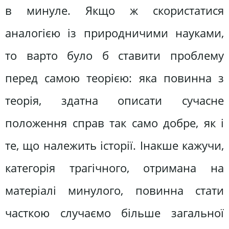
в минуле. Якщо ж скористатися
аналогією із природничими науками,
то варто було б ставити проблему
перед самою теорією: яка повинна з
теорія, здатна описати сучасне
положення справ так само добре, як і
те, що належить історії. Інакше кажучи,
категорія трагічного, отримана на
матеріалі минулого, повинна стати
часткою случаємо більше загальної