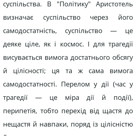
суспільства. В "Політику" Аристотель
визначає суспільство через його
самодостатність, суспільство — це
деяке ціле, як і космос. І для трагедії
висувається вимога достатнього обсягу
й цілісності; ця та ж сама вимога
самодостатності. Перелом у дії (час у
трагедії — це міра дії й події),
перипетія, тобто перехід від щастя до
нещастя й навпаки, поряд із цілісністю