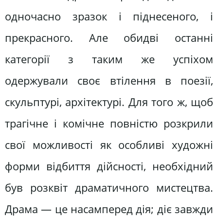
одночасно зразок і піднесеного, і
прекрасного. Але обидві останні
категорії з таким же успіхом
одержували своє втілення в поезії,
скульптурі, архітектурі. Для того ж, щоб
трагічне і комічне повністю розкрили
свої можливості як особливі художні
форми відбиття дійсності, необхідний
був розквіт драматичного мистецтва.
Драма — це насамперед дія; діє завжди