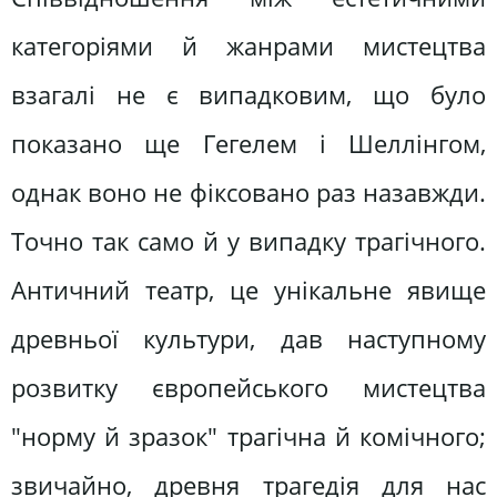
категоріями й жанрами мистецтва
взагалі не є випадковим, що було
показано ще Гегелем і Шеллінгом,
однак воно не фіксовано раз назавжди.
Точно так само й у випадку трагічного.
Античний театр, це унікальне явище
древньої культури, дав наступному
розвитку європейського мистецтва
"норму й зразок" трагічна й комічного;
звичайно, древня трагедія для нас