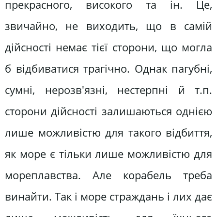
прекрасного, високого та ін. Це,
звичайно, не виходить, що в самій
дійсності немає тієї сторони, що могла
б відбиватися трагічно. Однак пагубні,
сумні, нерозв'язні, нестерпні й т.п.
сторони дійсності залишаються однією
лише можливістю для такого відбиття,
як море є тільки лише можливістю для
мореплавства. Але корабель треба
винайти. Так і море страждань і лих дає