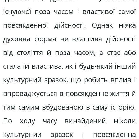
існуючої поза часом і властивої самої
повсякденної дійсності. Однак ніяка
духовна форма не властива дійсності
від століття й поза часом, а стає або
стала їй властива, як і будь-який інший
культурний зразок, що робить вплив і
впроваджується в повсякденне життя й
тим самим вбудованою в саму історію.
По ходу часу винайдений ніколи
культурний зразок і повсякденна