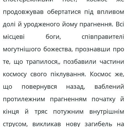
продовжував обертатися під впливом
долі й уродженого йому прагнення. Всі
місцеві боги, співправителі
могутнішого божества, прознавши про
те, що трапилося,, позбавили частини
космосу свого піклування. Космос же,
що повернувся назад, ваблений
протилежним прагненням початку й
кінця й тряс потужним внутрішнім
струсом, викликав нову загибель на