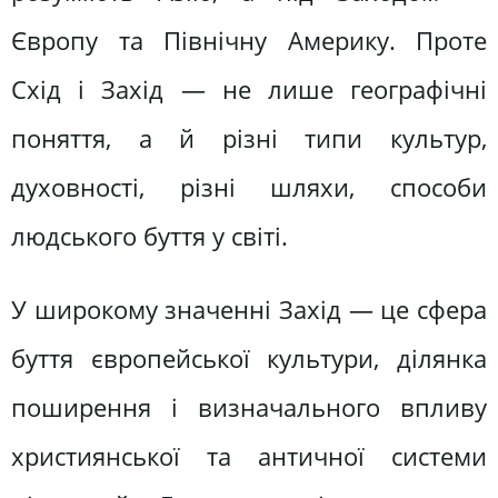
Європу та Північну Америку. Проте
Схід і Захід — не лише географічні
поняття, а й різні типи культур,
духовності, різні шляхи, способи
людського буття у світі.
У широкому значенні Захід — це сфера
буття європейської культури, ділянка
поширення і визначального впливу
християнської та античної системи