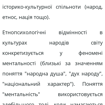
історико-культурної спільноти (народ,
етнос, нація тощо).
Етнопсихологічні відмінності в
культурах народів світу
конкретизується у феномені
ментальності (близькі за значенням
поняття "народна душа", "дух народу",
"національний характер"). Поняття
"ментальність" використовується
здебільшого тоді, коли намагаються