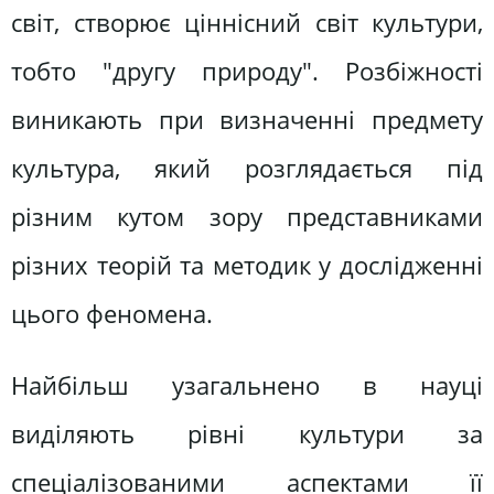
світ, створює ціннісний світ культури,
тобто "другу природу". Розбіжності
виникають при визначенні предмету
культура, який розглядається під
різним кутом зору представниками
різних теорій та методик у дослідженні
цього феномена.
Найбільш узагальнено в науці
виділяють рівні культури за
спеціалізованими аспектами її