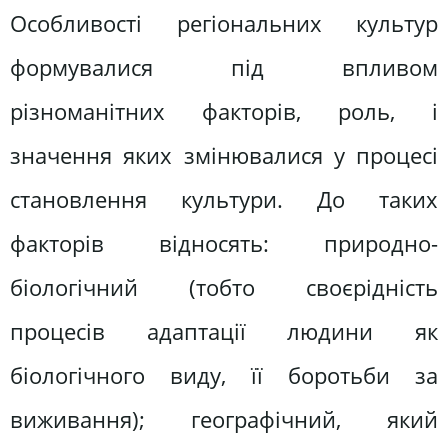
Особливості регіональних культур
формувалися під впливом
різноманітних факторів, роль, і
значення яких змінювалися у процесі
становлення культури. До таких
факторів відносять: природно-
біологічний (тобто своєрідність
процесів адаптації людини як
біологічного виду, її боротьби за
виживання); географічний, який