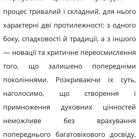
процес тривалий і складний, для нього
характерні дві протилежності: з одного
боку, спадковості й традиції, а з іншого
— новації та критичне переосмислення
того, що залишено попередніми
поколіннями. Розкриваючи їх суть,
наголосимо, що створення і
примноження духовних цінностей
неможливе без врахування
попереднього багатовікового досвіду,