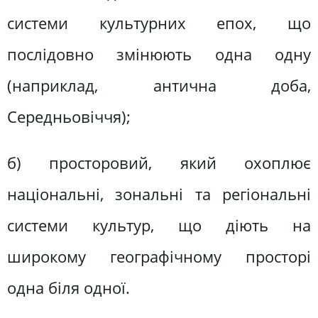
системи культурних епох, що
послідовно змінюють одна одну
(наприклад, антична доба,
Середньовіччя);
б) просторовий, який охоплює
національні, зональні та регіональні
системи культур, що діють на
широкому географічному просторі
одна біля одної.