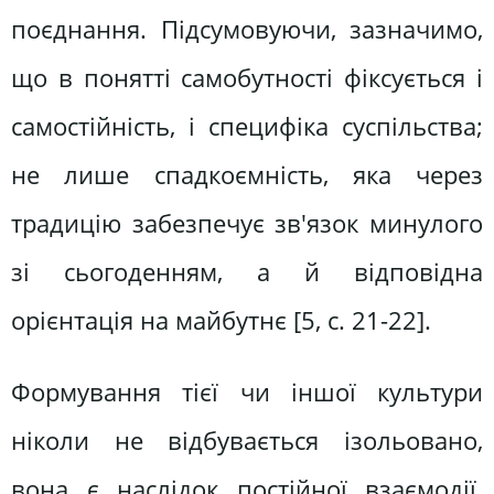
поєднання. Підсумовуючи, зазначимо,
що в понятті самобутності фіксується і
самостійність, і специфіка суспільства;
не лише спадкоємність, яка через
традицію забезпечує зв'язок минулого
зі сьогоденням, а й відповідна
орієнтація на майбутнє [5, c. 21-22].
Формування тієї чи іншої культури
ніколи не відбувається ізольовано,
вона є наслідок постійної взаємодії.