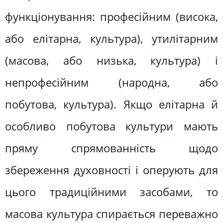
функціонування: професійним (висока,
або елітарна, культура), утилітарним
(масова, або низька, культура) і
непрофесійним (народна, або
побутова, культура). Якщо елітарна й
особливо побутова культури мають
пряму спрямованність щодо
збереження духовності і оперують для
цього традиційними засобами, то
масова культура спирається переважно