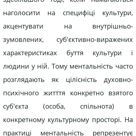
наголосити на специфіці культури,
акцентувати на внутрішньо-
зумовлених, суб'єктивно-виражених
характеристиках буття культури і
людини у ній. Тому ментальність часто
розглядають як цілісність духовно-
психічного житття конкретно взятого
суб'єкта (особа, спільнота) в
конкретному культурному просторі. На
практиці ментальність репрезентує