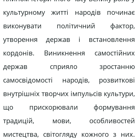
культурному житті народів починає
виконувати політичний фактор,
утворення держав і встановлення
кордонів. Виникнення самостійних
держав сприяло зростанню
самосвідомості народів, розвиткові
внутрішніх творчих імпульсів культури,
що прискорювали формування
традицій, мови, особливостей
мистецтва, світогляду кожного з них.