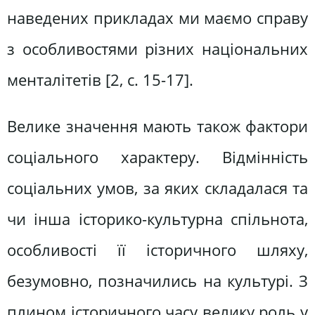
наведених прикладах ми маємо справу
з особливостями різних національних
менталітетів [2, c. 15-17].
Велике значення мають також фактори
соціального характеру. Відмінність
соціальних умов, за яких складалася та
чи інша історико-культурна спільнота,
особливості її історичного шляху,
безумовно, позначились на культурі. З
плином історичного часу велику роль у