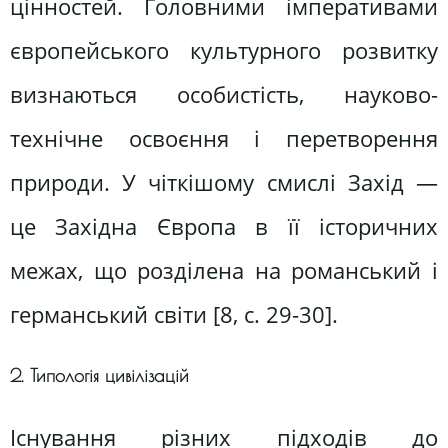
цінностей. Головними імперативами
європейського культурного розвитку
визнаються особистість, науково-
технічне освоєння і перетворення
природи. У чіткішому смислі Захід —
це Західна Європа в її історичних
межах, що розділена на романський і
германський світи [8, c. 29-30].
2. Типологія цивілізацій
Існування різних підходів до