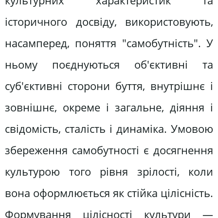
культурних характеристик та
історичного досвіду, використовують,
насамперед, поняття "самобутність". У
ньому поєднуються об'єктивні та
суб'єктивні сторони буття, внутрішнє і
зовнішнє, окреме і загальне, діяння і
свідомість, сталість і динаміка. Умовою
збереження самобутності є досягнення
культурою того рівня зрілості, коли
вона оформлюється як стійка цілісність.
Формування цілісності культури —