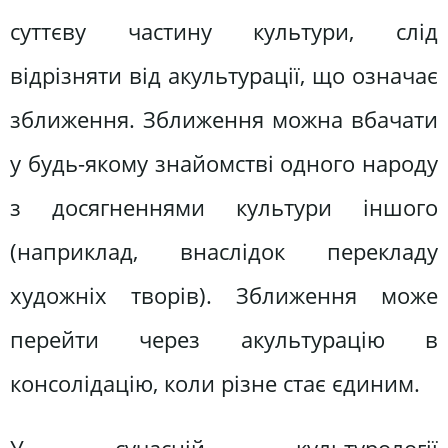
суттєву частину культури, слід
відрізняти від акультурації, що означає
зближення. Зближення можна вбачати
у будь-якому знайомстві одного народу
з досягненнями культури іншого
(наприклад, внаслідок перекладу
художніх творів). Зближення може
перейти через акультурацію в
консолідацію, коли різне стає єдиним.