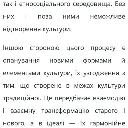
так і етносоціального середовища. Без
них і поза ними неможливе
відтворення культури.
Іншою стороною цього процесу є
опанування новими формами й
елементами культури, їх узгодження з
тим, що створене в межах культури
традиційної. Це передбачає взаємодію
і взаємну трансформацію старого і
нового, а в ідеалі — їх гармонійне