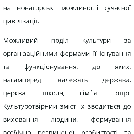
на новаторські можливості сучасної
цивілізації.
Можливий поділ культури за
організаційними формами її існування
та функціонування, до яких,
насамперед, належать держава,
церква, школа, сім´я тощо.
Культуротвірний зміст їх зводиться до
виховання людини, формування
всебічно розвиненої особистості та