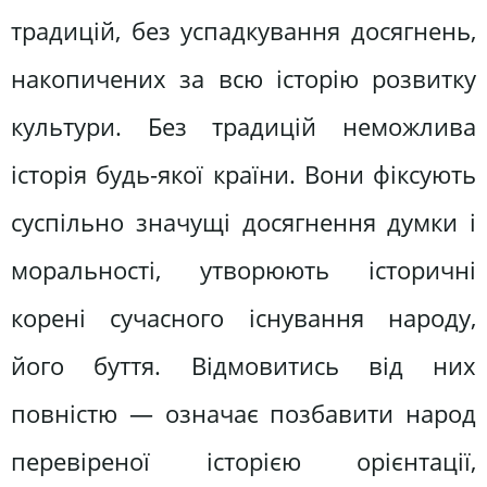
традицій, без успадкування досягнень,
накопичених за всю історію розвитку
культури. Без традицій неможлива
історія будь-якої країни. Вони фіксують
суспільно значущі досягнення думки і
моральності, утворюють історичні
корені сучасного існування народу,
його буття. Відмовитись від них
повністю — означає позбавити народ
перевіреної історією орієнтації,