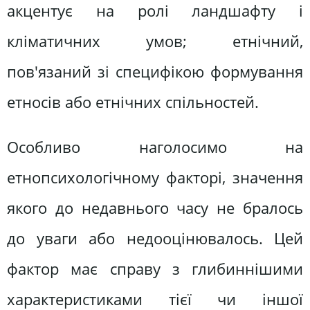
акцентує на ролі ландшафту і
кліматичних умов; етнічний,
пов'язаний зі специфікою формування
етносів або етнічних спільностей.
Особливо наголосимо на
етнопсихологічному факторі, значення
якого до недавнього часу не бралось
до уваги або недооцінювалось. Цей
фактор має справу з глибиннішими
характеристиками тієї чи іншої