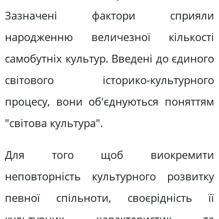
Зазначені фактори сприяли
народженню величезної кількості
самобутніх культур. Введені до єдиного
світового історико-культурного
процесу, вони об'єднуються поняттям
"світова культура".
Для того щоб виокремити
неповторність культурного розвитку
певної спільноти, своєрідність її