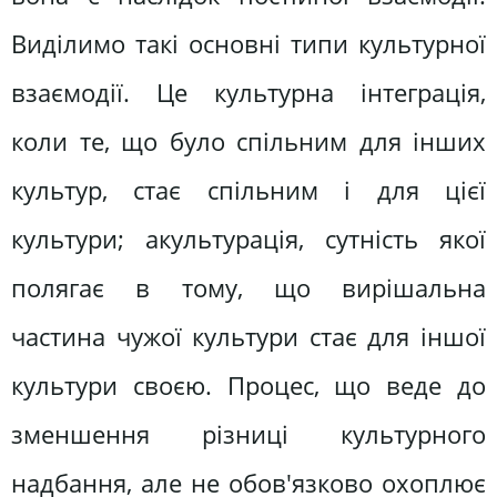
Виділимо такі основні типи культурної
взаємодії. Це культурна інтеграція,
коли те, що було спільним для інших
культур, стає спільним і для цієї
культури; акультурація, сутність якої
полягає в тому, що вирішальна
частина чужої культури стає для іншої
культури своєю. Процес, що веде до
зменшення різниці культурного
надбання, але не обов'язково охоплює