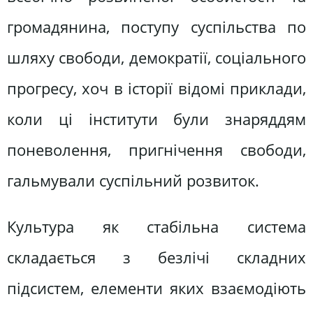
громадянина, поступу суспільства по
шляху свободи, демократії, соціального
прогресу, хоч в історії відомі приклади,
коли ці інститути були знаряддям
поневолення, пригнічення свободи,
гальмували суспільний розвиток.
Культура як стабільна система
складається з безлічі складних
підсистем, елементи яких взаємодіють