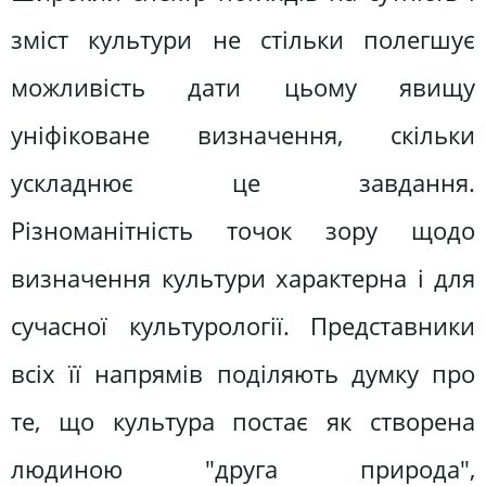
зміст культури не стільки полегшує
можливість дати цьому явищу
уніфіковане визначення, скільки
ускладнює це завдання.
Різноманітність точок зору щодо
визначення культури характерна і для
сучасної культурології. Представники
всіх її напрямів поділяють думку про
те, що культура постає як створена
людиною "друга природа",