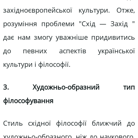
західноєвропейської культури. Отже,
розуміння проблеми "Схід — Захід "
дає нам змогу уважніше придивитись
до певних аспектів української
культури і філософії.
3. Художньо-образний тип
філософування
Стиль східної філософії ближчий до
художньо-образного, ніж до наукового,