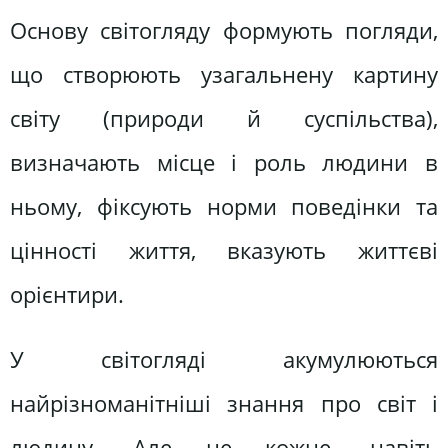
Основу світогляду формують погляди,
що створюють узагальнену картину
світу (природи й суспільства),
визначають місце і роль людини в
ньому, фіксують норми поведінки та
цінності життя, вказують життєві
орієнтири.
У світогляді акумулюються
найрізноманітніші знання про світ і
людину. Але не кожне, навіть