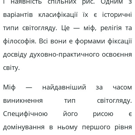
і наявність спільних рис. Одним з
варіантів класифікації їх є історичні
типи світогляду. Це — міф, релігія та
філософія. Всі вони е формами фіксації
досвіду духовно-практичного освоєння
світу.
Міф — найдавніший за часом
виникнення тип світогляду.
Специфічною його рисою є
домінування в ньому першого рівня