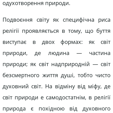
одухотворення природи.
Подвоєння світу як специфічна риса
релігії проявляється в тому, що буття
виступає в двох формах: як світ
природи, де людина — частина
природи; як світ надприродній — світ
безсмертного життя душі, тобто чисто
духовний світ. На відміну від міфу, де
світ природи е самодостатнім, в релігії
природа є похідною від духовного