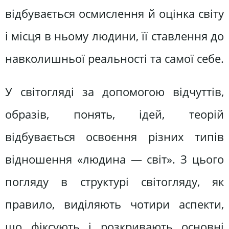
відбувається осмислення й оцінка світу
і місця в ньому людини, її ставлення до
навколишньої реальності та самої себе.
У світогляді за допомогою відчуттів,
образів, понять, ідей, теорій
відбувається освоєння різних типів
відношення «людина — світ». З цього
погляду в структурі світогляду, як
правило, виділяють чотири аспекти,
що фіксують і розкривають основні