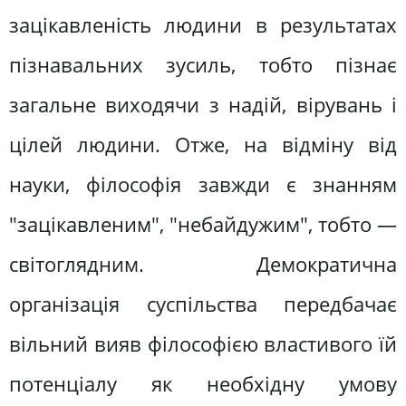
зацікавленість людини в результатах
пізнавальних зусиль, тобто пізнає
загальне виходячи з надій, вірувань і
цілей людини. Отже, на відміну від
науки, філософія завжди є знанням
"зацікавленим", "небайдужим", тобто —
світоглядним. Демократична
організація суспільства передбачає
вільний вияв філософією властивого їй
потенціалу як необхідну умову