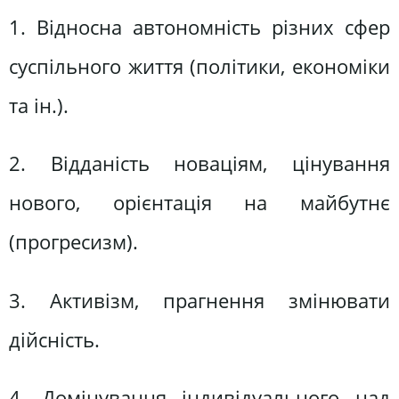
1. Відносна автономність різних сфер
суспільного життя (політики, економіки
та ін.).
2. Відданість новаціям, цінування
нового, орієнтація на майбутнє
(прогресизм).
3. Активізм, прагнення змінювати
дійсність.
4. Домінування індивідуального над