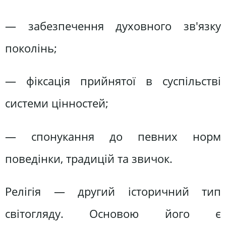
— забезпечення духовного зв'язку
поколінь;
— фіксація прийнятої в суспільстві
системи цінностей;
— спонукання до певних норм
поведінки, традицій та звичок.
Релігія — другий історичний тип
світогляду. Основою його є