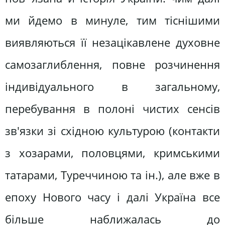
ми йдемо в минуле, тим тіснішими
виявляються її незацікавлене духовне
самозаглиблення, повне розчинення
індивідуального в загальному,
перебування в полоні чистих сенсів
зв'язки зі східною культурою (контакти
з хозарами, половцями, кримськими
татарами, Туреччиною та ін.), але вже в
епоху Нового часу і далі Україна все
більше наближалась до