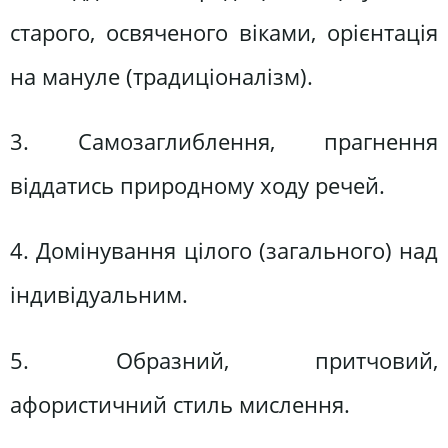
старого, освяченого віками, орієнтація
на мануле (традиціоналізм).
3. Самозаглиблення, прагнення
віддатись природному ходу речей.
4. Домінування цілого (загального) над
індивідуальним.
5. Образний, притчовий,
афористичний стиль мислення.