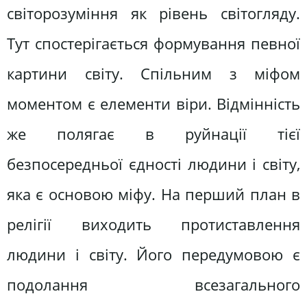
світорозуміння як рівень світогляду.
Тут спостерігається формування певної
картини світу. Спільним з міфом
моментом є елементи віри. Відмінність
же полягає в руйнації тієї
безпосередньої єдності людини і світу,
яка є основою міфу. На перший план в
релігії виходить протиставлення
людини і світу. Його передумовою є
подолання всезагального