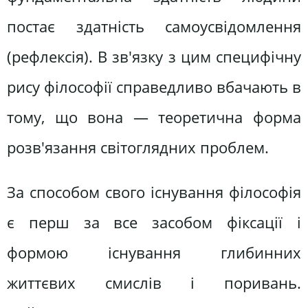
постає здатність самоусвідомлення
(рефлексія). В зв'язку з цим специфічну
рису філософії справедливо вбачають в
тому, що вона — теоретична форма
розв'язання світоглядних проблем.
За способом свого існування філософія
є перш за все засобом фіксації і
формою існування глибинних
життєвих смислів і поривань.