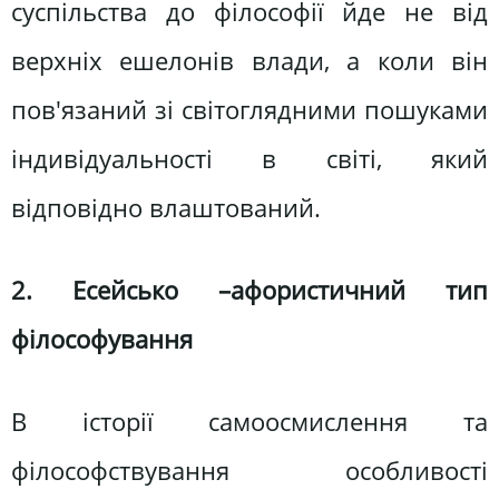
суспільства до філософії йде не від
верхніх ешелонів влади, а коли він
пов'язаний зі світоглядними пошуками
індивідуальності в світі, який
відповідно влаштований.
2. Есейсько –афористичний тип
філософування
В історії самоосмислення та
філософствування особливості