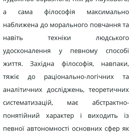
а сама філософія максимально
наближена до морального повчання та
навіть техніки людського
удосконалення у певному способі
життя. Західна філософія, навпаки,
тяжіє до раціонально-логічних та
аналітичних досліджень, теоретичних
систематизацій, має абстрактно-
понятійний характер і виходить із
певної автономності основних сфер як