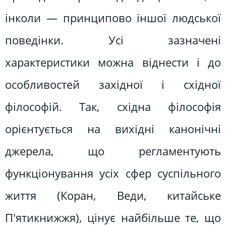
інколи — принципово іншої людської
поведінки. Усі зазначені
характеристики можна віднести і до
особливостей західної і східної
філософій. Так, східна філософія
орієнтується на вихідні канонічні
джерела, що регламентують
функціонування усіх сфер суспільного
життя (Коран, Веди, китайське
П'ятикнижжя), цінує найбільше те, що