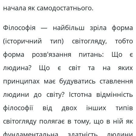
начала як самодостатнього.
Філософія — найбільш зріла форма
(історичний тип) світогляду, тобто
форма розв'язання питань: Що є
людина? Що є світ та на яких
принципах має будуватись ставлення
людини до світу? Істотна відмінність
філософії від двох інших типів
світогляду полягає в тому, що в ній як
фундаментальна здатність людини