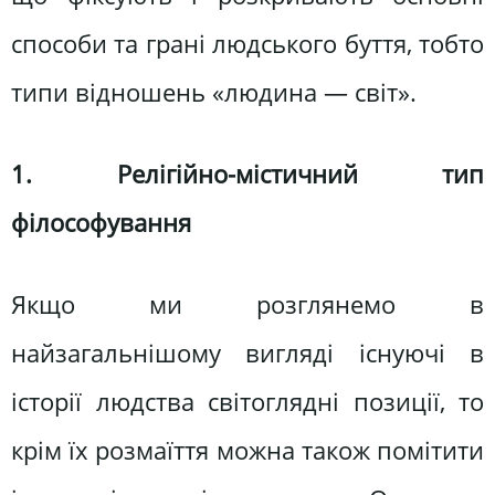
способи та грані людського буття, тобто
типи відношень «людина — світ».
1. Релігійно-містичний тип
філософування
Якщо ми розглянемо в
найзагальнішому вигляді існуючі в
історії людства світоглядні позиції, то
крім їх розмаїття можна також помітити