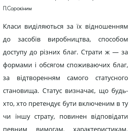
П.Сорокіним
Класи виділяються за їх відношенням
до засобів виробництва, способом
доступу до різних благ. Страти ж — за
формами і обсягом споживаючих благ,
за відтворенням самого статусного
становища. Статус визначає, що будь-
хто, хто претендує бути включеним в ту
чи іншу страту, повинен відповідати
певним вимогам, характеристикам.