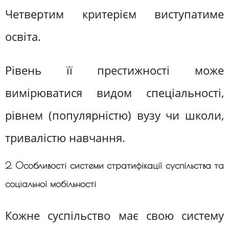
Четвертим критерієм виступатиме
освіта.
Рівень її престижності може
вимірюватися видом спеціальності,
рівнем (популярністю) вузу чи школи,
тривалістю навчання.
2. Особливості системи стратифікації суспільства та
соціальної мобільності
Кожне суспільство має свою систему