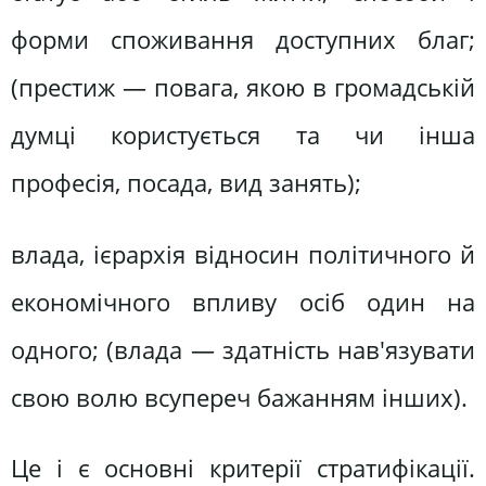
форми споживання доступних благ;
(престиж — повага, якою в громадській
думці користується та чи інша
професія, посада, вид занять);
влада, ієрархія відносин політичного й
економічного впливу осіб один на
одного; (влада — здатність нав'язувати
свою волю всупереч бажанням інших).
Це і є основні критерії стратифікації.