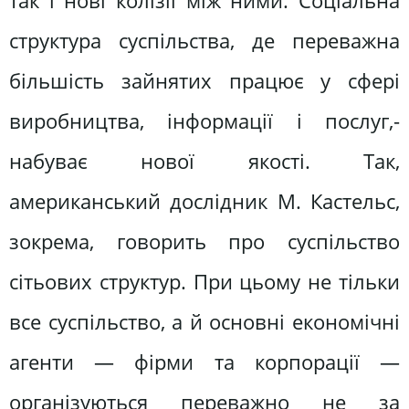
так і нові колізії між ними. Соціальна
структура суспільства, де переважна
більшість зайнятих працює у сфері
виробництва, інформації і послуг,-
набуває нової якості. Так,
американський дослідник М. Кастельс,
зокрема, говорить про суспільство
сітьових структур. При цьому не тільки
все суспільство, а й основні економічні
агенти — фірми та корпорації —
організуються переважно не за