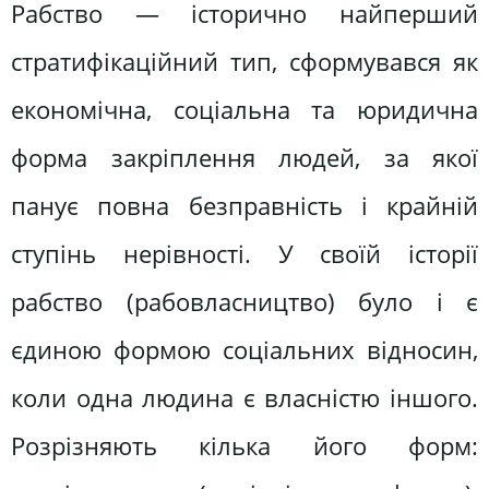
Рабство — історично найперший
стратифікаційний тип, сформувався як
економічна, соціальна та юридична
форма закріплення людей, за якої
панує повна безправність і крайній
ступінь нерівності. У своїй історії
рабство (рабовласництво) було і є
єдиною формою соціальних відносин,
коли одна людина є власністю іншого.
Розрізняють кілька його форм: