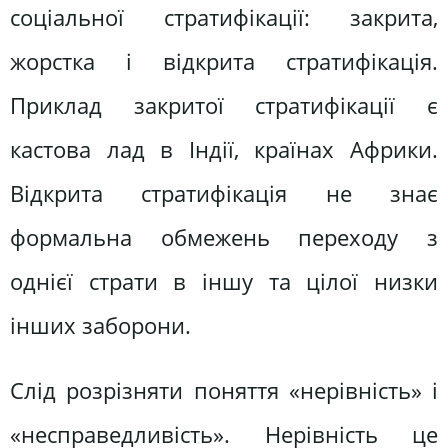
соціальної стратифікації: закрита,
жорстка і відкрита стратифікація.
Приклад закритої стратифікації є
кастова лад в Індії, країнах Африки.
Відкрита стратифікація не знає
формальна обмежень переходу з
однієї страти в іншу та цілої низки
інших заборони.
Слід розрізняти поняття «нерівність» і
«несправедливість». Нерівність це