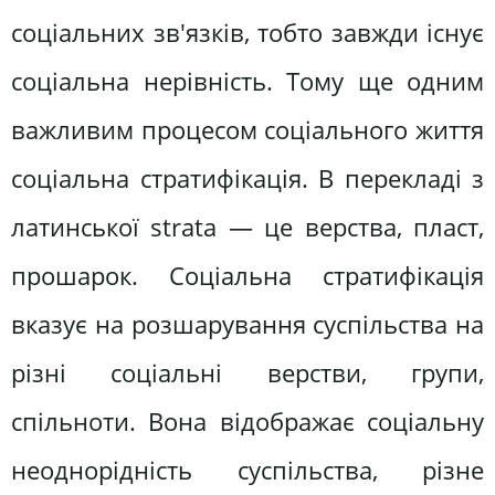
соціальних зв'язків, тобто завжди існує
соціальна нерівність. Тому ще одним
важливим процесом соціального життя
соціальна стратифікація. В перекладі з
латинської strata — це верства, пласт,
прошарок. Соціальна стратифікація
вказує на розшарування суспільства на
різні соціальні верстви, групи,
спільноти. Вона відображає соціальну
неоднорідність суспільства, різне