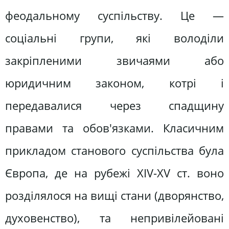
феодальному суспільству. Це —
соціальні групи, які володіли
закріпленими звичаями або
юридичним законом, котрі і
передавалися через спадщину
правами та обов'язками. Класичним
прикладом станового суспільства була
Європа, де на рубежі XIV-XV ст. воно
розділялося на вищі стани (дворянство,
духовенство), та непривілейовані