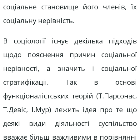
соціальне становище його членів, їх
соціальну нерівність.
В соціології існує декілька підходів
щодо пояснення причин соціальної
нерівності, а значить і соціальної
стратифікації. Так в основі
функціоналістських теорій (Т.Парсонас,
Т.Девіс, І.Мур) лежить ідея про те що
деякі види діяльності суспільство
вважає більш важливими в порівнянні