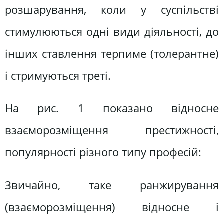
розшарування, коли у суспільстві
стимулюються одні види діяльності, до
інших ставлення терпиме (толерантне)
і стримуються треті.
На рис. 1 показано відносне
взаєморозміщення престижності,
популярності різного типу професій:
Звичайно, таке ранжирування
(взаєморозміщення) відносне і