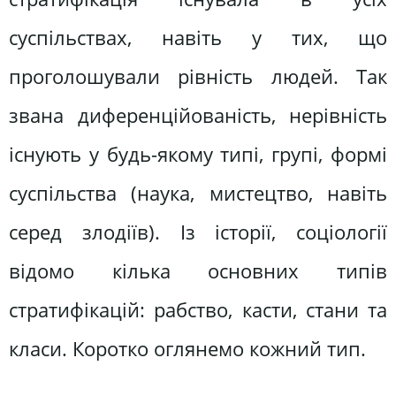
суспільствах, навіть у тих, що
проголошували рівність людей. Так
звана диференційованість, нерівність
існують у будь-якому типі, групі, формі
суспільства (наука, мистецтво, навіть
серед злодіїв). Із історії, соціології
відомо кілька основних типів
стратифікацій: рабство, касти, стани та
класи. Коротко оглянемо кожний тип.