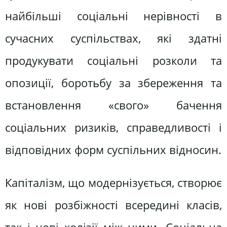
найбільші соціальні нерівності в
сучасних суспільствах, які здатні
продукувати соціальні розколи та
опозиції, боротьбу за збереження та
встановлення «свого» бачення
соціальних ризиків, справедливості і
відповідних форм суспільних відносин.
Капіталізм, що модернізується, створює
як нові розбіжності всередині класів,