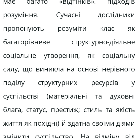
має багато «відтінків», підходів
розуміння. Сучасні дослідники
пропонують розуміти клас як
багаторівневе структурно-діяльне
соціальне утворення, як соціальну
силу, що виникла на основі нерівного
поділу структурних ресурсів у
суспільстві (матеріальні та духовні
блага, статус, престиж; стиль та якість
життя як похідні) й здатна своїми діями
змінити суспільство. На відміну від