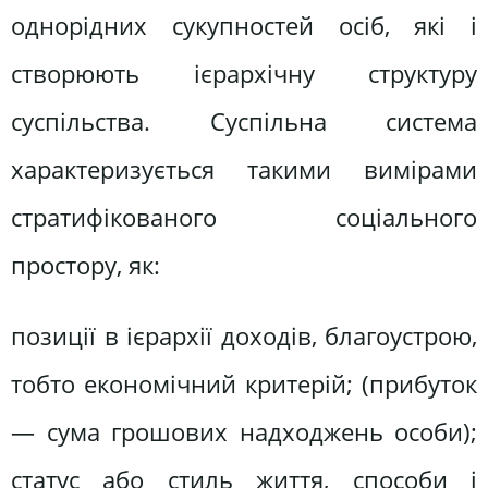
однорідних сукупностей осіб, які і
створюють ієрархічну структуру
суспільства. Суспільна система
характеризується такими вимірами
стратифікованого соціального
простору, як:
позиції в ієрархії доходів, благоустрою,
тобто економічний критерій; (прибуток
— сума грошових надходжень особи);
статус або стиль життя, способи і