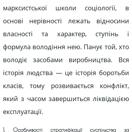
марксистської школи соціології, в
основі нерівності лежать відносини
власності та характер, ступінь і
формула володіння нею. Панує той, хто
володіє засобами виробництва. Вся
історія людства — це історія боротьби
класів, тому розвивається конфлікт,
який з часом завершиться ліквідацією
експлуатації.
1. Особливості стратифікації суспільства за