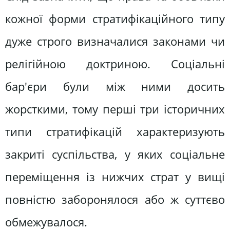
кожної форми стратифікаційного типу
дуже строго визначалися законами чи
релігійною доктриною. Соціальні
бар'єри були між ними досить
жорсткими, тому перші три історичних
типи стратифікацій характеризують
закриті суспільства, у яких соціальне
переміщення із нижчих страт у вищі
повністю заборонялося або ж суттєво
обмежувалося.