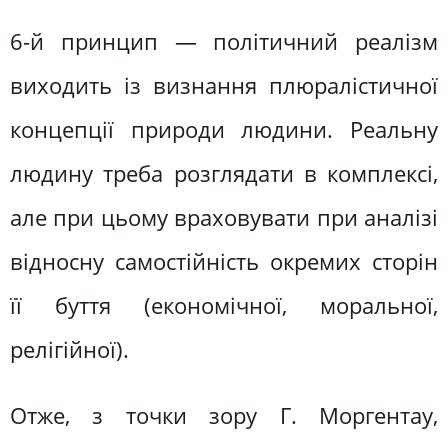
6-й принцип — політичний реалізм
виходить із визнання плюралістичної
концепції природи людини. Реальну
людину треба розглядати в комплексі,
але при цьому враховувати при аналізі
відносну самостійність окремих сторін
її буття (економічної, моральної,
релігійної).
Отже, з точки зору Г. Моргентау,