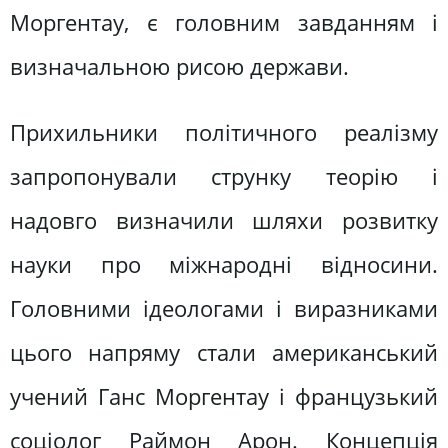
Моргентау, є головним завданням і
визначальною рисою держави.
Прихильники політичного реалізму
запропонували струнку теорію і
надовго визначили шляхи розвитку
науки про міжнародні відносини.
Головними ідеологами і виразниками
цього напряму стали американський
учений Ганс Моргентау і французький
соціолог Раймон Арон. Концепція