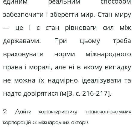
єдиним реальним способом
забезпечити і зберегти мир. Стан миру
— це і є стан рівноваги сил між
державами. При цьому треба
враховувати норми міжнародного
права і моралі, але ні в якому випадку
не можна їх надмірно ідеалізувати та
надто довірятися їм[3, c. 216-217].
2. Дайте характеристику транснаціональних
корпорацій як міжнародних акторів