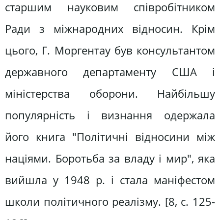
старшим науковим співробітником
Ради з міжнародних відносин. Крім
цього, Г. Моргентау був консультантом
державного департаменту США і
міністерства оборони. Найбільшу
популярність і визнання одержала
його книга "Політичні відносини між
націями. Боротьба за владу і мир", яка
вийшла у 1948 р. і стала маніфестом
школи політичного реалізму. [8, c. 125-