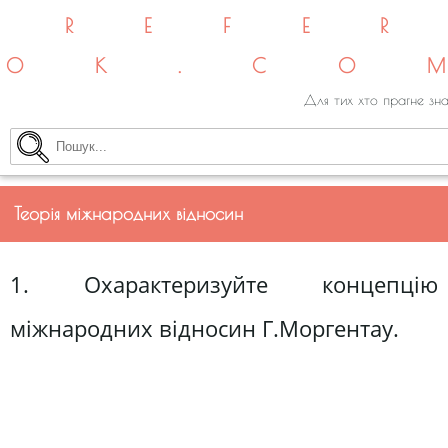
REFE
OK.CO
Для тих хто прагне зна
Теорія міжнародних відносин
1. Охарактеризуйте концепцію
міжнародних відносин Г.Моргентау.