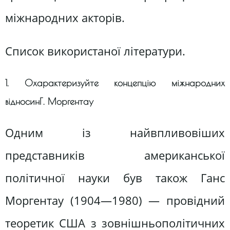
міжнародних акторів.
Список використаної літератури.
1. Охарактеризуйте концепцію міжнародних
відносинГ. Моргентау
Одним із найвпливовіших
представників американської
політичної науки був також Ганс
Моргентау (1904—1980) — провідний
теоретик США з зовнішньополітичних