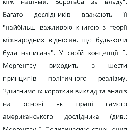
між націями. Боротьба за владу".
Багато дослідників вважають її
"найбільш важливою книгою з теорії
міжнародних відносин, що будь-коли
була написана". У своїй концепції Г.
Моргентау виходить з шести
принципів політичного реалізму.
Здійснимо їх короткий виклад та аналіз
на основі як праці самого
американського дослідника (див.:
Моргентау Г. Политические отношения