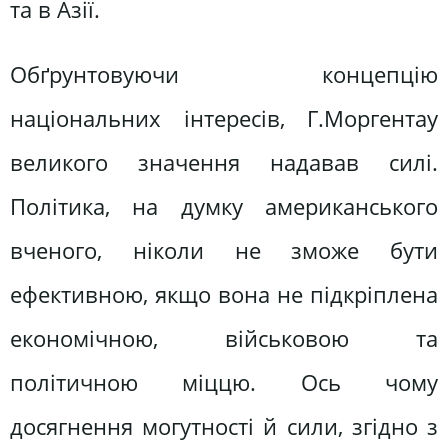
та в Азії.
Обґрунтовуючи концепцію
національних інтересів, Г.Моргентау
великого значення надавав силі.
Політика, на думку американського
вченого, ніколи не зможе бути
ефективною, якщо вона не підкріплена
економічною, військовою та
політичною міццю. Ось чому
досягнення могутності й сили, згідно з