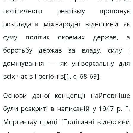
політичного реалізму пропонує
розглядати міжнародні відносини як
суму політик окремих держав, а
боротьбу держав за владу, силу і
домінування — як універсальну для
всіх часів і регіонів[1, c. 68-69].
Основи даної концепції найповніше
були розкриті в написаній у 1947 p. Г.
Моргентау праці "Політичні відносини