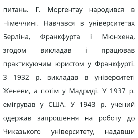
питань. Г. Моргентау народився в
Німеччині. Навчався в університетах
Берліна, Франкфурта і Мюнхена,
згодом викладав і працював
практикуючим юристом у Франкфурті.
З 1932 р. викладав в університеті
Женеви, а потім у Мадриді. У 1937 р.
емігрував у США. У 1943 р. учений
одержав запрошення на роботу до
Чиказького університету, надавши