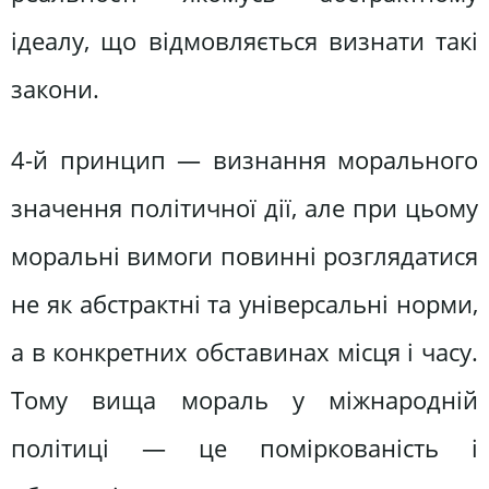
ідеалу, що відмовляється визнати такі
закони.
4-й принцип — визнання морального
значення політичної дії, але при цьому
моральні вимоги повинні розглядатися
не як абстрактні та універсальні норми,
а в конкретних обставинах місця і часу.
Тому вища мораль у міжнародній
політиці — це поміркованість і