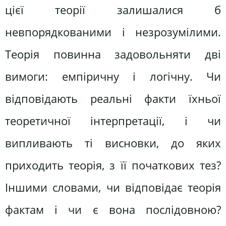
цієї теорії залишалися б
невпорядкованими і незрозумілими.
Теорія повинна задовольняти дві
вимоги: емпіричну і логічну. Чи
відповідають реальні факти їхньої
теоретичної інтерпретації, і чи
випливають ті висновки, до яких
приходить теорія, з її початкових тез?
Іншими словами, чи відповідає теорія
фактам і чи є вона послідовною?