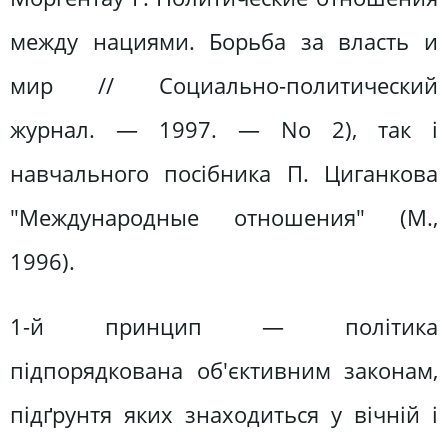
между нациями. Борьба за власть и
мир // Социально-политический
журнал. — 1997. — No 2), так і
навчального посібника П. Циганкова
"Международные отношения" (М.,
1996).
1-й принцип — політика
підпорядкована об'єктивним законам,
підґрунтя яких знаходиться у вічній і