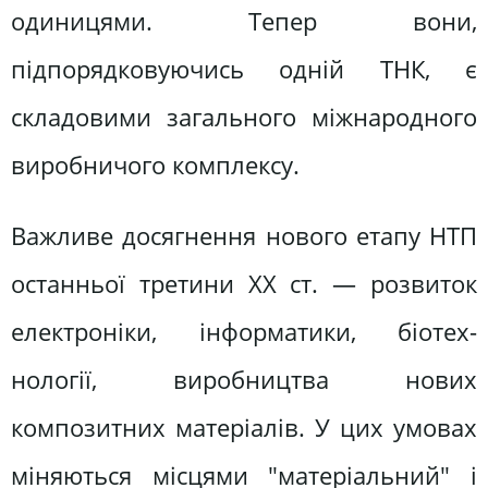
одиницями. Тепер вони,
підпорядковуючись одній ТНК, є
складовими загального міжнародного
виробничого комплексу.
Важливе досягнення нового етапу НТП
останньої третини XX ст. — розвиток
електроніки, інформатики, біотех-
нології, виробництва нових
композитних матеріалів. У цих умовах
міняються місцями "матеріальний" і