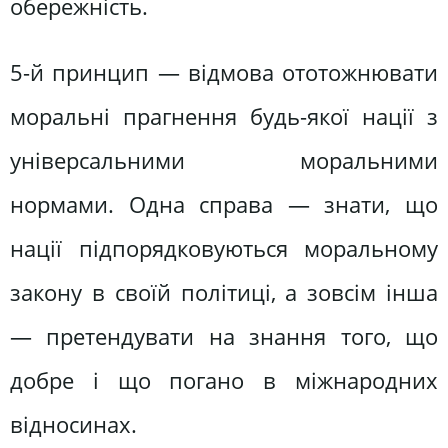
обережність.
5-й принцип — відмова ототожнювати
моральні прагнення будь-якої нації з
універсальними моральними
нормами. Одна справа — знати, що
нації підпорядковуються моральному
закону в своїй політиці, а зовсім інша
— претендувати на знання того, що
добре і що погано в міжнародних
відносинах.