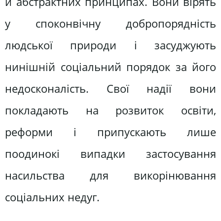
й абстрактних принципах. Вони вірять
у споконвічну добропорядність
людської природи і засуджують
нинішній соціальний порядок за його
недосконалість. Свої надії вони
покладають на розвиток освіти,
реформи і припускають лише
поодинокі випадки застосування
насильства для викорінювання
соціальних недуг.