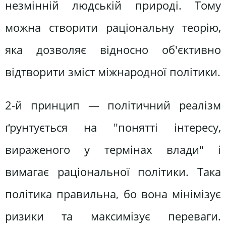
незмінній людській природі. Тому
можна створити раціональну теорію,
яка дозволяє відносно об'єктивно
відтворити зміст міжнародної політики.
2-й принцип — політичний реалізм
ґрунтується на "понятті інтересу,
вираженого у термінах влади" і
вимагає раціональної політики. Така
політика правильна, бо вона мінімізує
ризики та максимізує переваги.