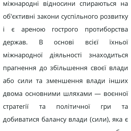
міжнародні відносини спираються на
об'єктивні закони суспільного розвитку
і є ареною гострого протиборства
держав. В основі всієї їхньої
міжнародної діяльності знаходиться
прагнення до збільшення своєї влади
або сили та зменшення влади інших
двома основними шляхами — воєнної
стратегії та політичної гри та
добиватися балансу влади (сили), яка є