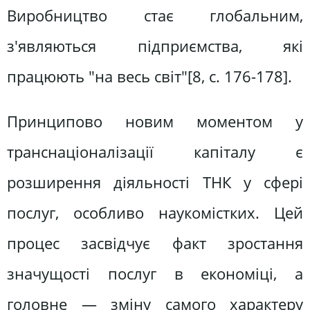
Виробництво стає глобальним,
з'являються підприємства, які
працюють "на весь світ"[8, c. 176-178].
Принципово новим моментом у
транснаціоналізації капіталу є
розширення діяльності ТНК у сфері
послуг, особливо наукомістких. Цей
процес засвідчує факт зростання
значущості послуг в економіці, а
головне — зміну самого характеру