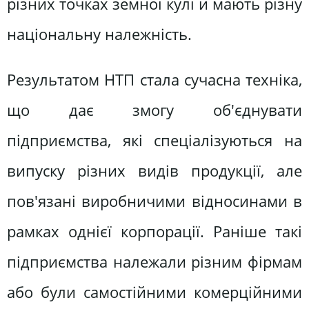
різних точках земної кулі й мають різну
національну належність.
Результатом НТП стала сучасна техніка,
що дає змогу об'єднувати
підприємства, які спеціалізуються на
випуску різних видів продукції, але
пов'язані виробничими відносинами в
рамках однієї корпорації. Раніше такі
підприємства належали різним фірмам
або були самостійними комерційними