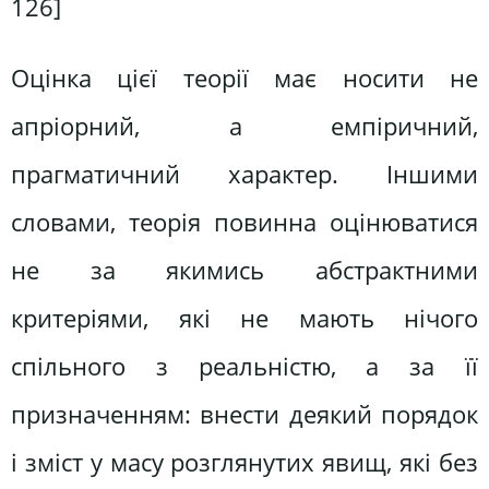
126]
Оцінка цієї теорії має носити не
апріорний, а емпіричний,
прагматичний характер. Іншими
словами, теорія повинна оцінюватися
не за якимись абстрактними
критеріями, які не мають нічого
спільного з реальністю, а за її
призначенням: внести деякий порядок
і зміст у масу розглянутих явищ, які без