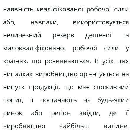
наявність кваліфікованої робочої сили
або, навпаки, використовується
величезний резерв дешевої та
малокваліфікованої робочої сили у
країнах, що розвиваються. В усіх цих
випадках виробництво орієнтується на
випуск продукції, що має споживчий
попит, її постачають на будь-який
ринок або регіон звідти, де її
виробництво найбільш вигідне.