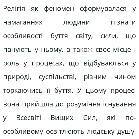
Релігія як феномен сформувалася у
намаганнях людини пізнати
особливості буття світу, сили, що
панують у ньому, а також своє місце і
роль у процесах, що відбуваються у
природі, суспільстві, різним чином
торкаючись її буття. У цьому процесі
вона прийшла до розуміння існування
у Всесвіті Вищих Сил, які по-
особливому освітлюють людську душу,