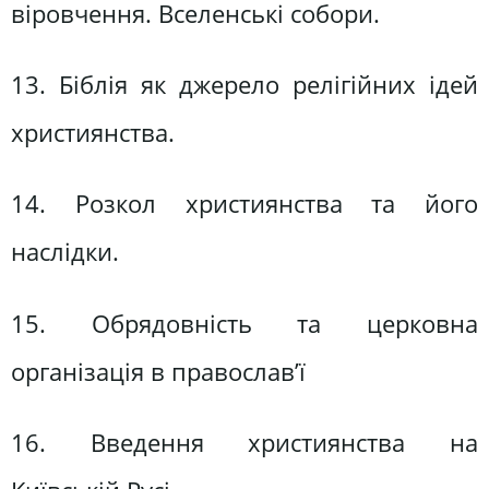
віровчення. Вселенські собори.
13. Біблія як джерело релігійних ідей
християнства.
14. Розкол християнства та його
наслідки.
15. Обрядовність та церковна
організація в православ’ї
16. Введення християнства на