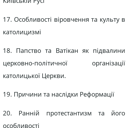
Київській Русі
17. Особливості віровчення та культу в
католицизмі
18. Папство та Ватікан як підвалини
церковно-політичної організації
католицької Церкви.
19. Причини та наслідки Реформації
20. Ранній протестантизм та його
особливості