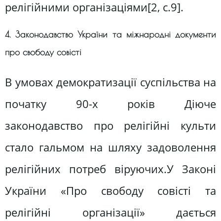
релігійними організаціями[2, c.9].
4. Законодавство України та міжнародні документи
про свободу совісті
В умовах демократизації суспільства на
початку 90-х років Діюче
законодавство про релігійні культи
стало гальмом на шляху задоволення
релігійних потреб віруючих.У Законі
України «Про свободу совісті та
релігійні організації» дається