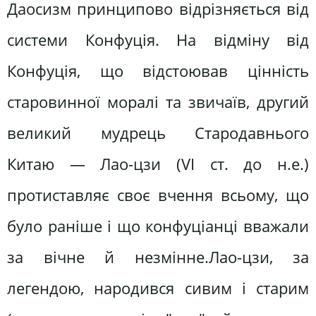
Даосизм принципово відрізняється від
системи Конфуція. На відміну від
Конфуція, що відстоював цінність
старовинної моралі та звичаїв, другий
великий мудрець Стародавнього
Китаю — Лао-цзи (VI ст. до н.е.)
протиставляє своє вчення всьому, що
було раніше і що конфуціанці вважали
за вічне й незмінне.Лао-цзи, за
легендою, народився сивим і старим