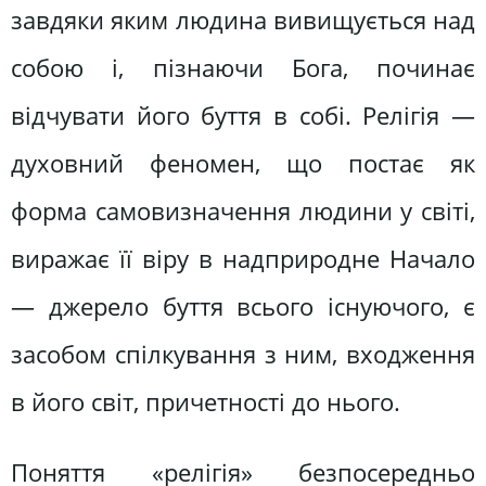
завдяки яким людина вивищується над
собою і, пізнаючи Бога, починає
відчувати його буття в собі. Релігія —
духовний феномен, що постає як
форма самовизначення людини у світі,
виражає її віру в надприродне Начало
— джерело буття всього існуючого, є
засобом спілкування з ним, входження
в його світ, причетності до нього.
Поняття «релігія» безпосередньо