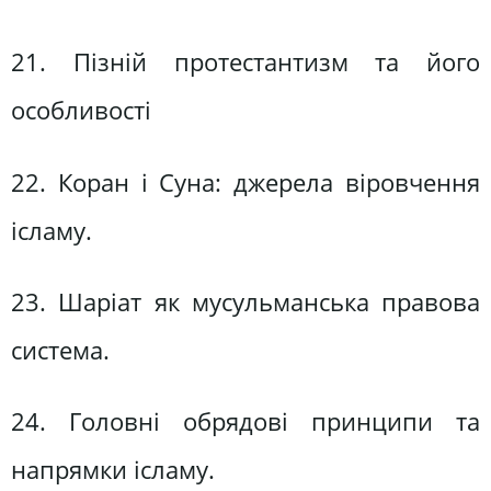
21. Пізній протестантизм та його
особливості
22. Коран і Суна: джерела віровчення
ісламу.
23. Шаріат як мусульманська правова
система.
24. Головні обрядові принципи та
напрямки ісламу.