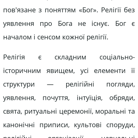
пов'язане з поняттям «Бог». Релігії без
уявлення про Бога не існує. Бог є
началом і сенсом кожної релігії.
Релігія є складним соціально-
історичним явищем, усі елементи її
структури — релігійні погляди,
уявлення, почуття, інтуїція, обряди,
свята, ритуальні церемонії, моральні та
канонічні приписи, культові споруди,