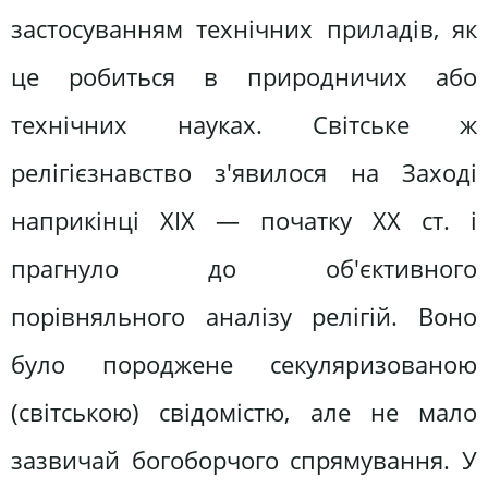
застосуванням технічних приладів, як
це робиться в природничих або
технічних науках. Світське ж
релігієзнавство з'явилося на Заході
наприкінці XIX — початку XX ст. і
прагнуло до об'єктивного
порівняльного аналізу релігій. Воно
було породжене секуляризованою
(світською) свідомістю, але не мало
зазвичай богоборчого спрямування. У