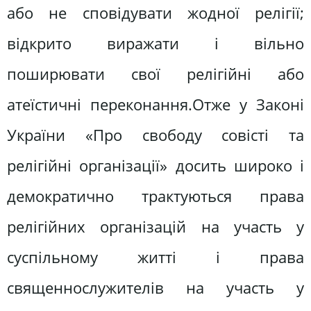
або не сповідувати жодної релігії;
відкрито виражати і вільно
поширювати свої релігійні або
атеїстичні переконання.Отже у Законі
України «Про свободу совісті та
релігійні організації» досить широко і
демократично трактуються права
релігійних організацій на участь у
суспільному житті і права
священнослужителів на участь у