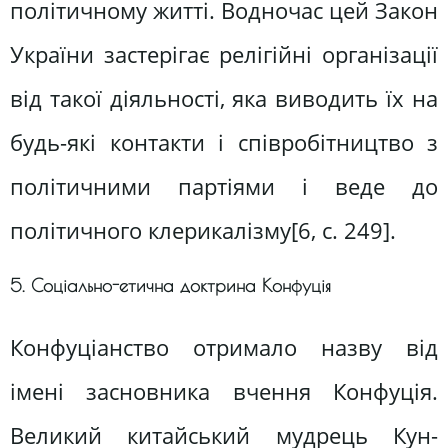
політичному житті. Водночас цей Закон
України застерігає релігійні організації
від такої діяльності, яка виводить їх на
будь-які контакти і співробітництво з
політичними партіями і веде до
політичного клерикалізму[6, c. 249].
5. Соціально-етична доктрина Конфуція
Конфуціанство отримало назву від
імені засновника вчення Конфуція.
Великий китайський мудрець Кун-