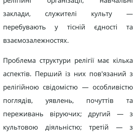
релігійні організації, навчальні
заклади, служителі культу —
перебувають у тісній єдності та
взаємозалежностях.
Проблема структури релігії має кілька
аспектів. Перший із них пов'язаний з
релігійною свідомістю — особливістю
поглядів, уявлень, почуттів та
переживань віруючих; другий — з
культовою діяльністю; третій — з