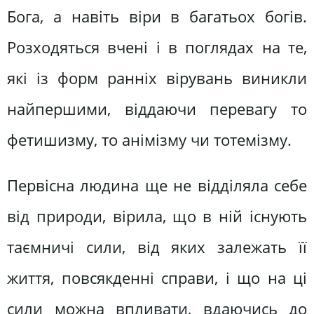
Бога, а навіть віри в багатьох богів.
Розходяться вчені і в поглядах на те,
які із форм ранніх вірувань виникли
найпершими, віддаючи перевагу то
фетишизму, то анімізму чи тотемізму.
Первісна людина ще не відділяла себе
від природи, вірила, що в ній існують
таємничі сили, від яких залежать її
життя, повсякденні справи, і що на ці
сили можна впливати, вдаючись до