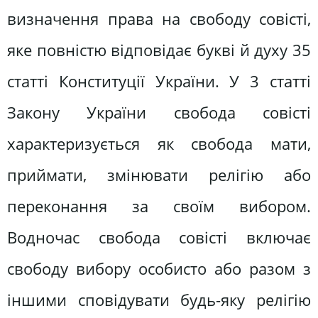
визначення права на свободу совісті,
яке повністю відповідає букві й духу 35
статті Конституції України. У 3 статті
Закону України свобода совісті
характеризується як свобода мати,
приймати, змінювати релігію або
переконання за своїм вибором.
Водночас свобода совісті включає
свободу вибору особисто або разом з
іншими сповідувати будь-яку релігію