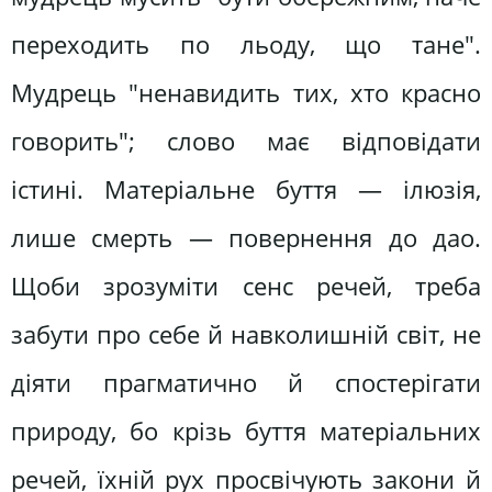
переходить по льоду, що тане".
Мудрець "ненавидить тих, хто красно
говорить"; слово має відповідати
істині. Матеріальне буття — ілюзія,
лише смерть — повернення до дао.
Щоби зрозуміти сенс речей, треба
забути про себе й навколишній світ, не
діяти прагматично й спостерігати
природу, бо крізь буття матеріальних
речей, їхній рух просвічують закони й