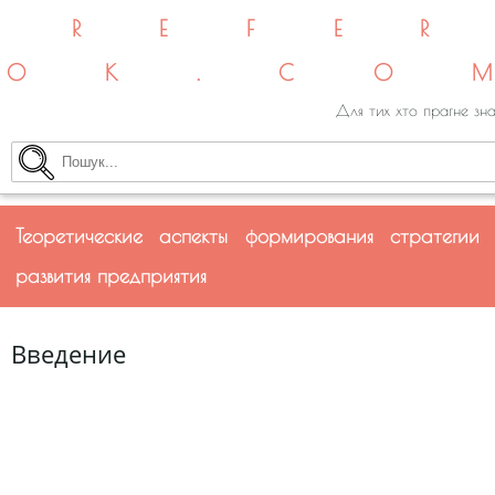
REFE
OK.CO
Для тих хто прагне зна
Теоретические аспекты формирования стратегии
развития предприятия
Введение